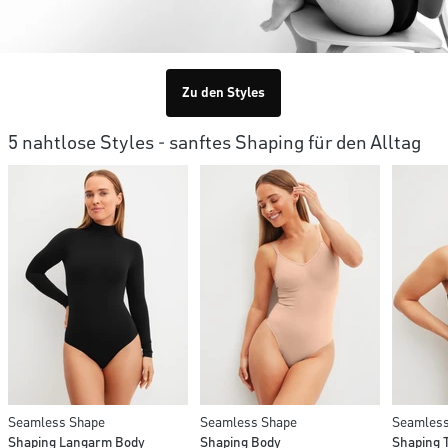
Zu den Styles
5 nahtlose Styles - sanftes Shaping für den Alltag
Seamless Shape
Seamless Shape
Seamless
Shaping Langarm Body
Shaping Body
Shaping 