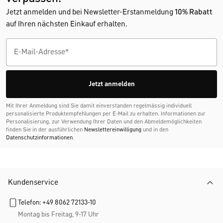
Jetzt anmelden und bei Newsletter-Erstanmeldung
10% Rabatt
auf Ihren nächsten Einkauf erhalten.
Jetzt anmelden
Mit Ihrer Anmeldung sind Sie damit einverstanden regelmässig individuell
personalisierte Produktempfehlungen per E-Mail zu erhalten. Informationen zur
Personalisierung, zur Verwendung Ihrer Daten und den Abmelde­möglichkeiten
finden Sie in der ausführlichen
Newslettereinwilligung
und in den
Datenschutzinformationen
.
Kundenservice
Telefon: +49 8062 72133-10
Montag bis Freitag, 9-17 Uhr