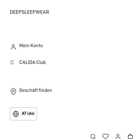
DEEPSLEEPWEAR
Mein Konto
CALIDA Club
Geschäft finden
AT (de)