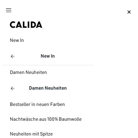
Zum Hauptinhalt springen
Zum Footer springen
New In
New In
Damen Neuheiten
Damen Neuheiten
Bestseller in neuen Farben
Nachtwäsche aus 100% Baumwolle
Neuheiten mit Spitze