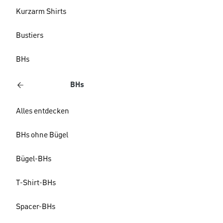
Kurzarm Shirts
Bustiers
BHs
BHs
Alles entdecken
BHs ohne Bügel
Bügel-BHs
T-Shirt-BHs
Spacer-BHs