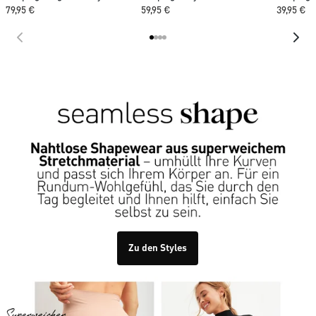
79,95 €
59,95 €
39,95 €
Zu den Styles