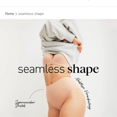
Home
seamless-shape