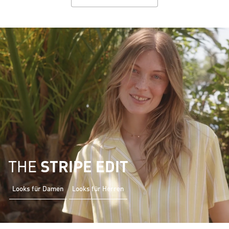
THE
STRIPE EDIT
Looks für Damen
Looks für Herren