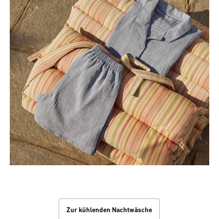
Kühle Nächte
Zur kühlenden Nachtwäsche