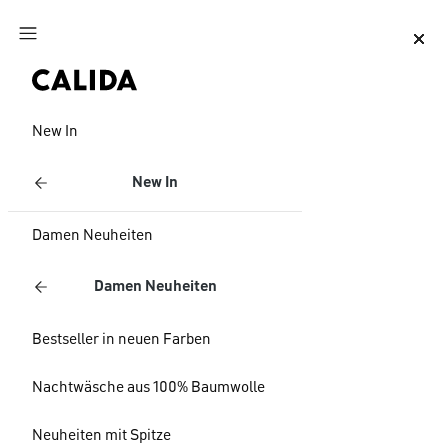
Zum Hauptinhalt springen
Zum Footer springen
New In
New In
Damen Neuheiten
Damen Neuheiten
Bestseller in neuen Farben
Nachtwäsche aus 100% Baumwolle
Neuheiten mit Spitze