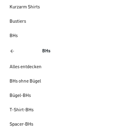
Kurzarm Shirts
Bustiers
BHs
BHs
Alles entdecken
BHs ohne Bügel
Bügel-BHs
T-Shirt-BHs
Spacer-BHs