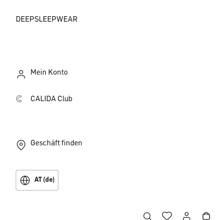
DEEPSLEEPWEAR
Mein Konto
CALIDA Club
Geschäft finden
AT (de)