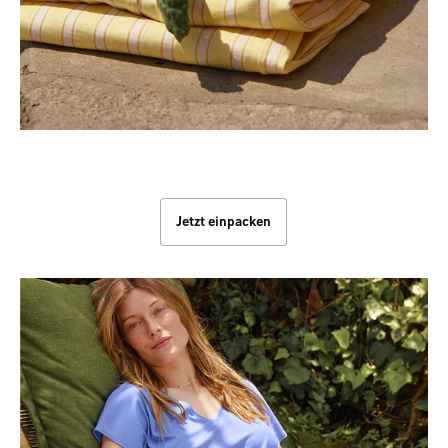
Knitterfrei im Koffer
Jetzt einpacken