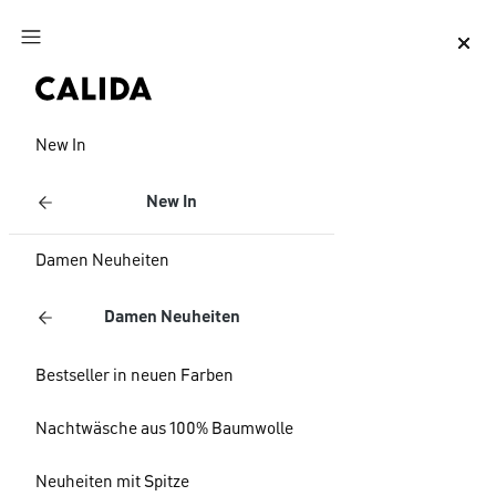
Zum Hauptinhalt springen
Zum Footer springen
New In
New In
Damen Neuheiten
Damen Neuheiten
Bestseller in neuen Farben
Nachtwäsche aus 100% Baumwolle
Neuheiten mit Spitze