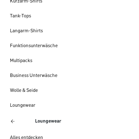
Kurzarm-Shirts
Tank-Tops
Langarm-Shirts
Funktionsunterwäsche
Multipacks
Business Unterwäsche
Wolle & Seide
Loungewear
Loungewear
Alles entdecken