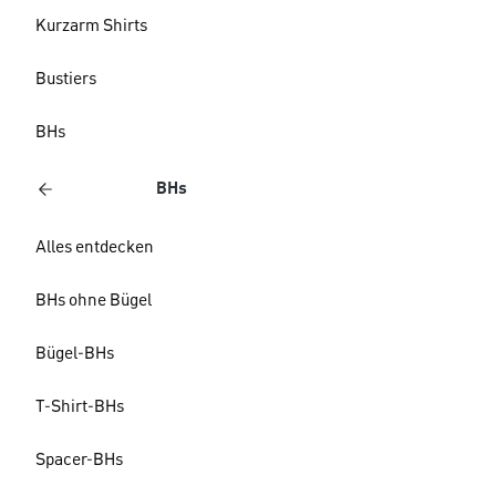
Kurzarm Shirts
Bustiers
BHs
BHs
Alles entdecken
BHs ohne Bügel
Bügel-BHs
T-Shirt-BHs
Spacer-BHs