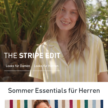
THE
STRIPE EDIT
Looks für Damen
Looks für Herren
Sommer Essentials für Herren