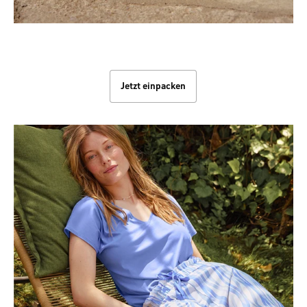
Knitterfrei im Koffer
Jetzt einpacken