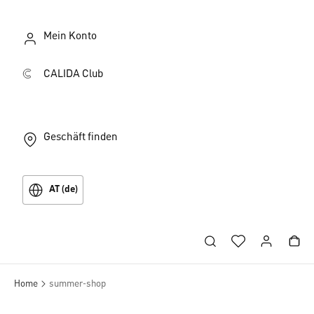
Mein Konto
CALIDA Club
Geschäft finden
AT (de)
Home
summer-shop