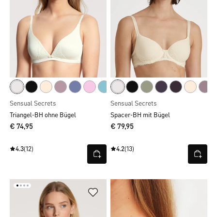
Sensual Secrets
Sensual Secrets
Triangel-BH ohne Bügel
Spacer-BH mit Bügel
€ 74,95
€ 79,95
4.3
(12)
4.2
(13)