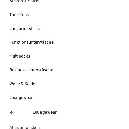
Kurzarm-Shirts
Tank-Tops
Langarm-Shirts
Funktionsunterwäsche
Multipacks
Business Unterwäsche
Wolle & Seide
Loungewear
Loungewear
Alles entdecken