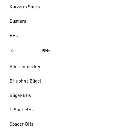
Kurzarm Shirts
Bustiers
BHs
BHs
Alles entdecken
BHs ohne Bügel
Bügel-BHs
T-Shirt-BHs
Spacer-BHs