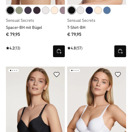
Sensual Secrets
Sensual Secrets
Spacer-BH mit Bügel
T-Shirt-BH
€ 79,95
€ 79,95
4.2
(13)
4.8
(57)