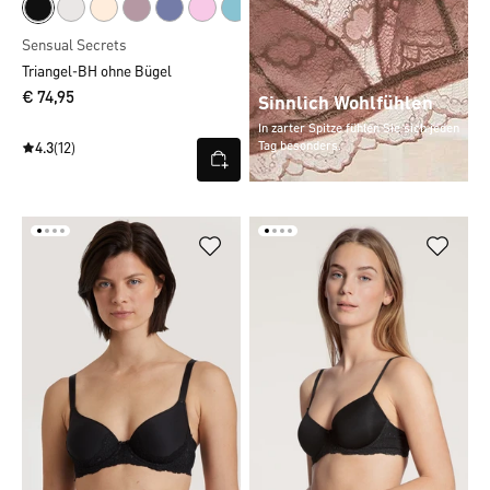
Sensual Secrets
Triangel-BH ohne Bügel
€ 74,95
Sinnlich Wohlfühlen
In zarter Spitze fühlen Sie sich jeden
Tag besonders.
4.3
(12)