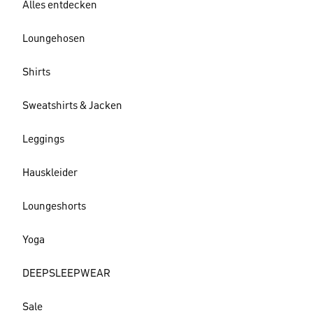
Alles entdecken
Loungehosen
Shirts
Sweatshirts & Jacken
Leggings
Hauskleider
Loungeshorts
Yoga
DEEPSLEEPWEAR
Sale