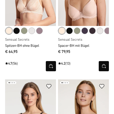
Sensual Secrets
Sensual Secrets
Spitzen-BH ohne Bügel
Spacer-BH mit Bügel
€ 64,95
€ 79,95
4.7
(56)
4.2
(13)