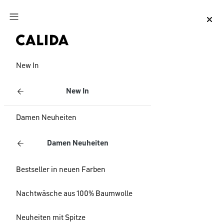
Zum Hauptinhalt springen
Zum Footer springen
New In
New In
Damen Neuheiten
Damen Neuheiten
Bestseller in neuen Farben
Nachtwäsche aus 100% Baumwolle
Neuheiten mit Spitze