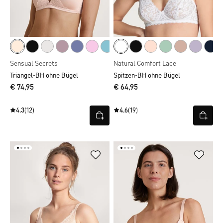
Sensual Secrets
Natural Comfort Lace
Triangel-BH ohne Bügel
Spitzen-BH ohne Bügel
€ 74,95
€ 64,95
4.3
(12)
4.6
(19)