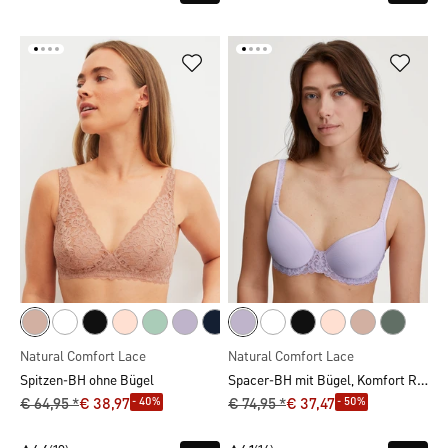
Natural Comfort Lace
Natural Comfort Lace
Spacer-BH mit Bügel, Komfort Rücken
Spitzen-BH ohne Bügel
- 40%
- 50%
€ 64,95 *
€ 38,97
€ 74,95 *
€ 37,47