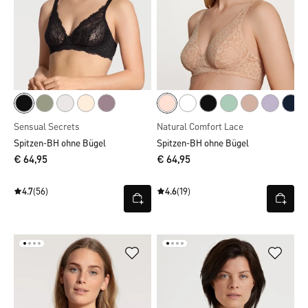
Sensual Secrets
Natural Comfort Lace
Spitzen-BH ohne Bügel
Spitzen-BH ohne Bügel
€ 64,95
€ 64,95
4.7
(56)
4.6
(19)