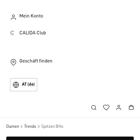
Mein Konto
CALIDA Club
Geschäft finden
AT (de)
Damen
Trends
Spitzen BHs