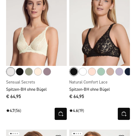
Sensual Secrets
Natural Comfort Lace
Spitzen-BH ohne Bügel
Spitzen-BH ohne Bügel
€ 64,95
€ 64,95
4.7
(56)
4.6
(19)