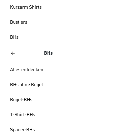
Kurzarm Shirts
Bustiers
BHs
BHs
Alles entdecken
BHs ohne Bügel
Bügel-BHs
T-Shirt-BHs
Spacer-BHs