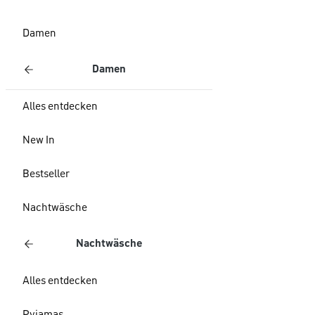
Damen
Damen
Alles entdecken
New In
Bestseller
Nachtwäsche
Nachtwäsche
Alles entdecken