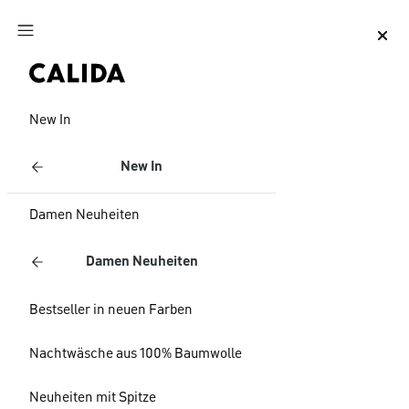
Zum Hauptinhalt springen
Zum Footer springen
New In
New In
Damen Neuheiten
Damen Neuheiten
Bestseller in neuen Farben
Nachtwäsche aus 100% Baumwolle
Neuheiten mit Spitze