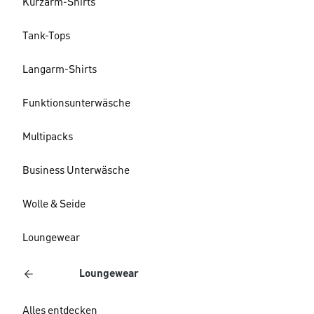
Kurzarm-Shirts
Tank-Tops
Langarm-Shirts
Funktionsunterwäsche
Multipacks
Business Unterwäsche
Wolle & Seide
Loungewear
Loungewear
Alles entdecken