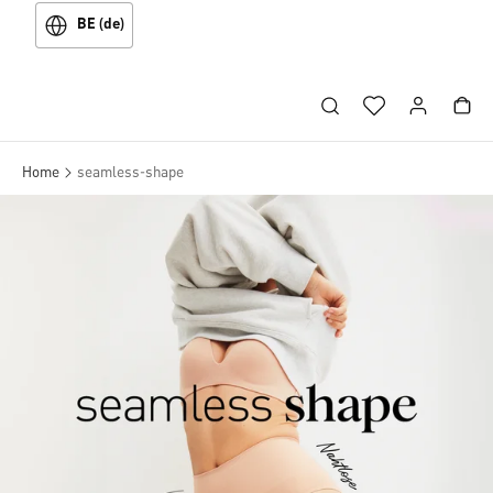
BE (de)
Home
seamless-shape