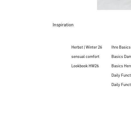
Inspiration
Herbst | Winter 26
Ihre Basics
sensual comfort
Basics Da
Lookbook HW26
Basics Her
Daily Funct
Daily Funct