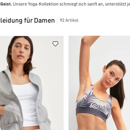
Geist.
Unsere Yoga-Kollektion schmiegt sich sanft an, unterstützt
leidung für Damen
92
Artikel