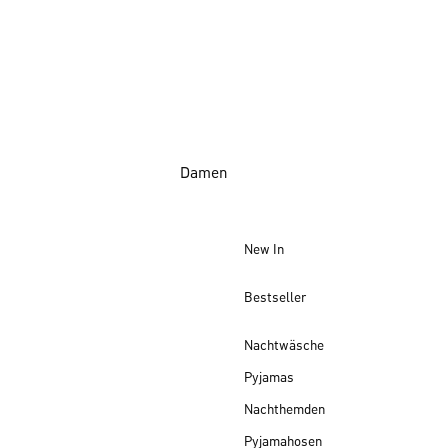
Damen
New In
Bestseller
Nachtwäsche
Pyjamas
Nachthemden
Pyjamahosen