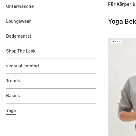
Für Körper & 
Unterwäsche
Yoga Bek
Loungewear
Bademäntel
Shop The Look
sensual comfort
Trends
Basics
Yoga