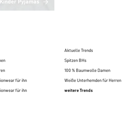
Kinder Pyjamas
Aktuelle Trends
men
Spitzen BHs
ren
100 % Baumwolle Damen
ionwear für ihn
Weiße Unterhemden für Herren
ionwear für ihn
weitere Trends