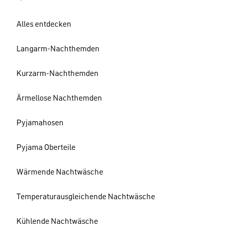
Alles entdecken
Langarm-Nachthemden
Kurzarm-Nachthemden
Ärmellose Nachthemden
Pyjamahosen
Pyjama Oberteile
Wärmende Nachtwäsche
Temperaturausgleichende Nachtwäsche
Kühlende Nachtwäsche