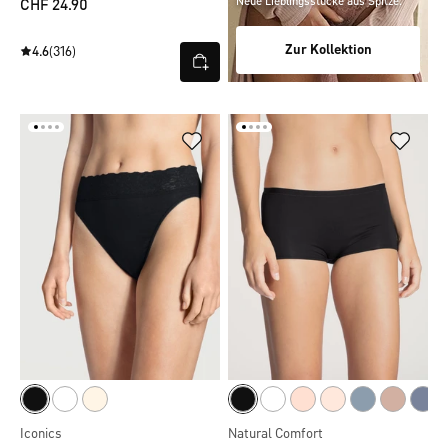
Neue Lieblingsstücke aus Spitze.
CHF 24.90
Zur Kollektion
4.6
(316)
Iconics
Natural Comfort