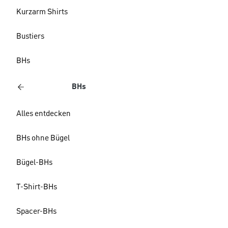
Kurzarm Shirts
Bustiers
BHs
BHs
Alles entdecken
BHs ohne Bügel
Bügel-BHs
T-Shirt-BHs
Spacer-BHs