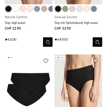
Natural Comfort
Sensual Secrets
Slip, high waist
Slip mit Spitzenbund, high waist
CHF 22.90
CHF 32.90
4.1
(28)
4.9
(100)