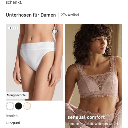
schenkt.
Unterhosen für Damen
276
Artikel
Mengenvorteil
Iconics
sensual comfort
Jazzpant
Sinnlich im Detail. Weich im Gefühl.