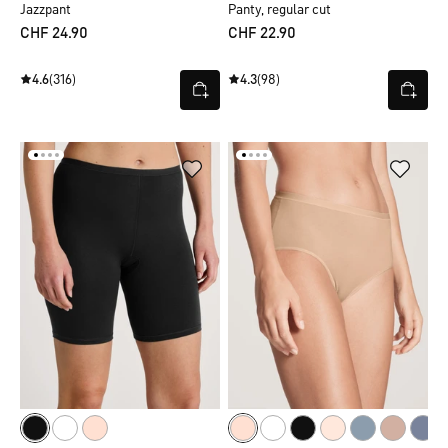
Jazzpant
Panty, regular cut
CHF 24.90
CHF 22.90
4.6
(316)
4.3
(98)