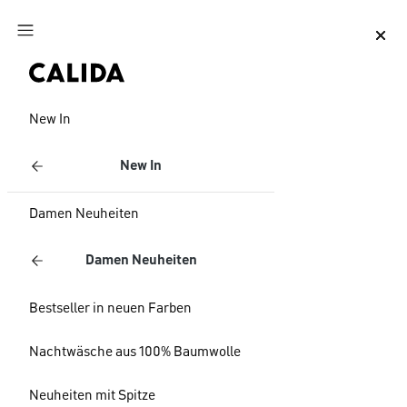
Zum Hauptinhalt springen
Zum Footer springen
New In
New In
Damen Neuheiten
Damen Neuheiten
Bestseller in neuen Farben
Nachtwäsche aus 100% Baumwolle
Neuheiten mit Spitze