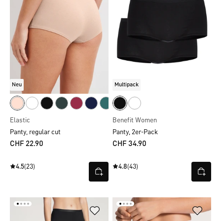
Neu
Multipack
Elastic
Benefit Women
Panty, regular cut
Panty, 2er-Pack
CHF 22.90
CHF 34.90
4.5
(23)
4.8
(43)