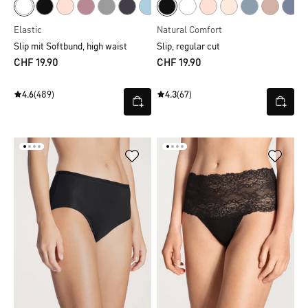
Elastic
Natural Comfort
Slip mit Softbund, high waist
Slip, regular cut
CHF 19.90
CHF 19.90
4.6
(489)
4.3
(67)