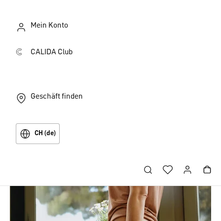
Mein Konto
CALIDA Club
Geschäft finden
CH (de)