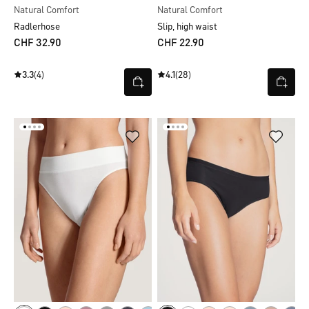
Natural Comfort
Natural Comfort
Radlerhose
Slip, high waist
CHF 32.90
CHF 22.90
3.3
(4)
4.1
(28)