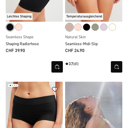
Leichtes Shaping
Temperaturausgleichend
Seamless Shape
Natural Skin
Shaping Radlerhose
Seamless-Midi-Slip
CHF 39.90
CHF 24.90
3.7
(61)