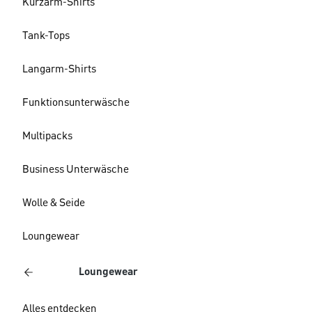
Kurzarm-Shirts
Tank-Tops
Langarm-Shirts
Funktionsunterwäsche
Multipacks
Business Unterwäsche
Wolle & Seide
Loungewear
Loungewear
Alles entdecken