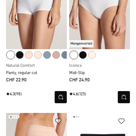
Mengenvorteil
Natural Comfort
Iconics
Panty, regular cut
Midi-Slip
CHF 22.90
CHF 24.90
4.3
(98)
4.6
(125)