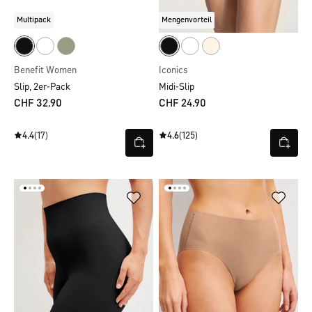
Multipack
Mengenvorteil
Benefit Women
Iconics
Slip, 2er-Pack
Midi-Slip
CHF 32.90
CHF 24.90
4.4
(17)
4.6
(125)