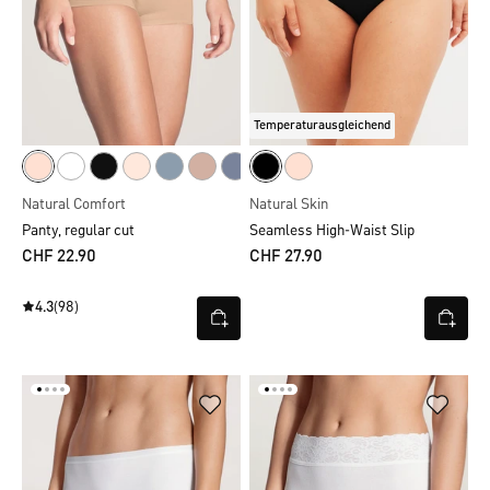
Temperaturausgleichend
Natural Comfort
Natural Skin
Panty, regular cut
Seamless High-Waist Slip
CHF 22.90
CHF 27.90
4.3
(98)