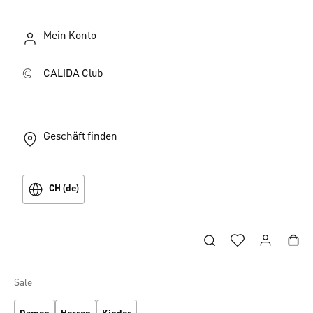
Mein Konto
CALIDA Club
Geschäft finden
CH (de)
Sale