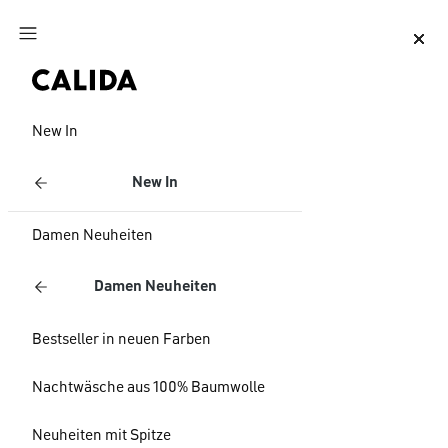
Zum Hauptinhalt springen
Zum Footer springen
New In
New In
Damen Neuheiten
Damen Neuheiten
Bestseller in neuen Farben
Nachtwäsche aus 100% Baumwolle
Neuheiten mit Spitze