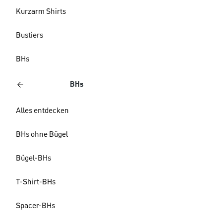
Kurzarm Shirts
Bustiers
BHs
BHs
Alles entdecken
BHs ohne Bügel
Bügel-BHs
T-Shirt-BHs
Spacer-BHs