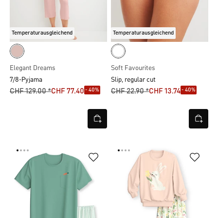
Temperaturausgleichend
Temperaturausgleichend
Elegant Dreams
Soft Favourites
7/8-Pyjama
Slip, regular cut
- 40%
- 40%
CHF 129.00 *
CHF 77.40
CHF 22.90 *
CHF 13.74