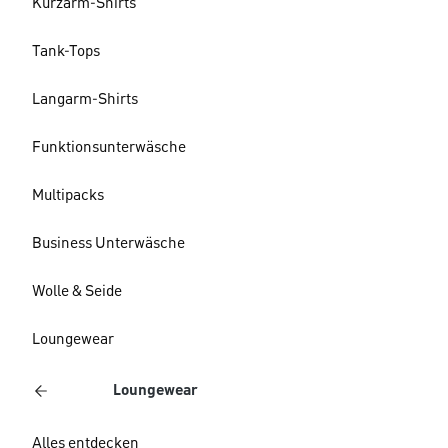
Kurzarm-Shirts
Tank-Tops
Langarm-Shirts
Funktionsunterwäsche
Multipacks
Business Unterwäsche
Wolle & Seide
Loungewear
Loungewear
Alles entdecken