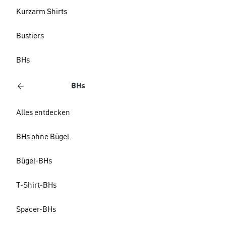
Kurzarm Shirts
Bustiers
BHs
BHs
Alles entdecken
BHs ohne Bügel
Bügel-BHs
T-Shirt-BHs
Spacer-BHs