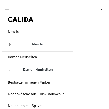
Zum Hauptinhalt springen
Zum Footer springen
New In
New In
Damen Neuheiten
Damen Neuheiten
Bestseller in neuen Farben
Nachtwäsche aus 100% Baumwolle
Neuheiten mit Spitze