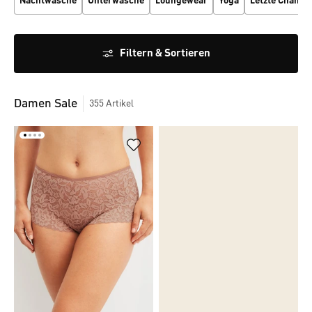
Nachtwäsche
Unterwäsche
Loungewear
Yoga
Letzte Chance
Filtern & Sortieren
Damen Sale
355
Artikel