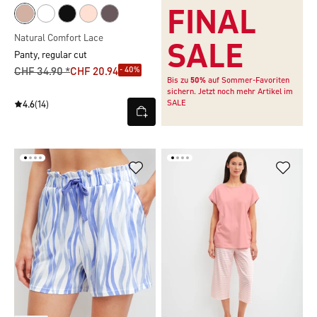
FINAL
Natural Comfort Lace
SALE
Panty, regular cut
- 40%
CHF 34.90 *
CHF 20.94
Bis zu
50%
auf Sommer-Favoriten
sichern. Jetzt noch mehr Artikel im
SALE
4.6
(14)