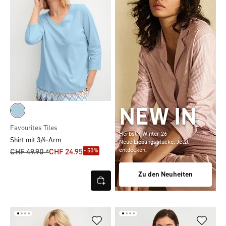
NEW IN
Favourites Tiles
Herbst / Winter 26
Shirt mit 3/4-Arm
Neue Lieblingsstücke. Jetzt
entdecken.
- 50%
CHF 49.90 *
CHF 24.95
Zu den Neuheiten