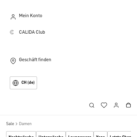
Mein Konto
CALIDA Club
Geschäft finden
CH (de)
Sale
Damen