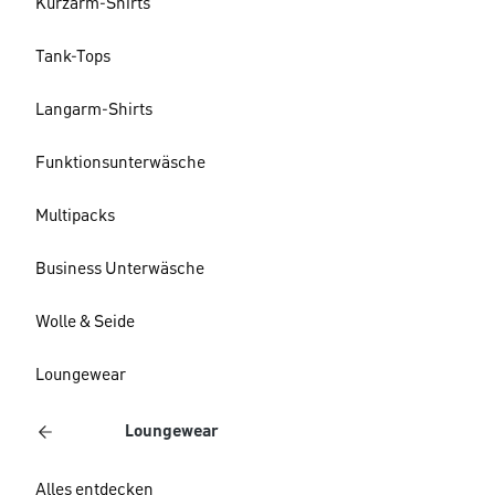
Kurzarm-Shirts
Tank-Tops
Langarm-Shirts
Funktionsunterwäsche
Multipacks
Business Unterwäsche
Wolle & Seide
Loungewear
Loungewear
Alles entdecken