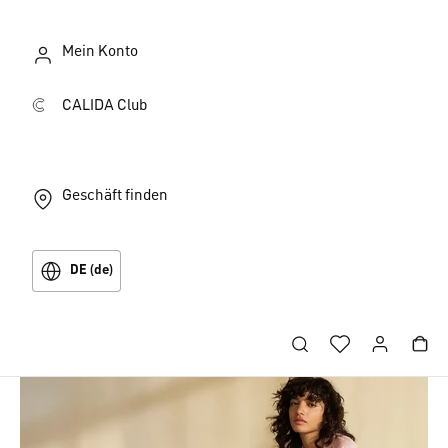
Mein Konto
CALIDA Club
Geschäft finden
DE (de)