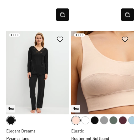
Neu
Neu
Elegant Dreams
Elastic
Pyjama, lang
Bustier mit Softbund