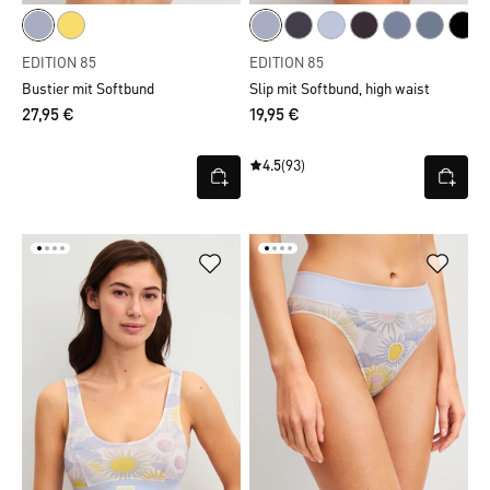
EDITION 85
EDITION 85
Bustier mit Softbund
Slip mit Softbund, high waist
27,95 €
19,95 €
4.5
(93)