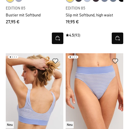
EDITION 85
EDITION 85
Bustier mit Softbund
Slip mit Softbund, high waist
27,95 €
19,95 €
4.5
(93)
Neu
Neu