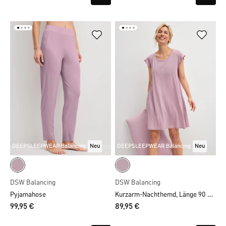
DEEPSLEEPWEAR Balancing
Neu
DEEPSLEEPWEAR Balancing
Neu
DSW Balancing
DSW Balancing
Kurzarm-Nachthemd, Länge 90 cm
Pyjamahose
99,95 €
89,95 €