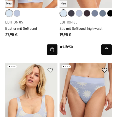
Neu
Neu
EDITION 85
EDITION 85
Bustier mit Softbund
Slip mit Softbund, high waist
27,95 €
19,95 €
4.5
(93)