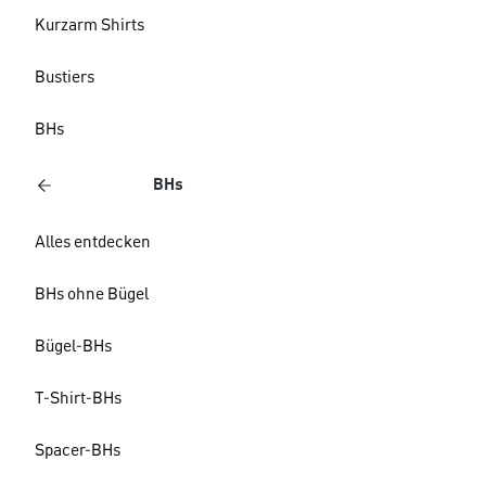
Kurzarm Shirts
Bustiers
BHs
BHs
Alles entdecken
BHs ohne Bügel
Bügel-BHs
T-Shirt-BHs
Spacer-BHs