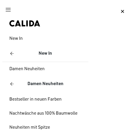
Zum Hauptinhalt springen
Zum Footer springen
New In
New In
Damen Neuheiten
Damen Neuheiten
Bestseller in neuen Farben
Nachtwäsche aus 100% Baumwolle
Neuheiten mit Spitze