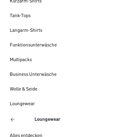
Kurzarm-Shirts
Tank-Tops
Langarm-Shirts
Funktionsunterwäsche
Multipacks
Business Unterwäsche
Wolle & Seide
Loungewear
Loungewear
Alles entdecken