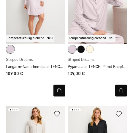
Temperaturausgleichend
Neu
Temperaturausgleichend
Neu
Striped Dreams
Striped Dreams
Langarm-Nachthemd aus TENCEL™, Länge 95 cm
Pyjama aus TENCEL™ mit Knöpfen
109,00 €
139,00 €