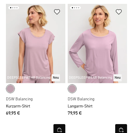
DEEPSLEEPWEAR Balancing
Neu
DEEPSLEEPWEAR Balancing
Neu
DSW Balancing
DSW Balancing
Kurzarm-Shirt
Langarm-Shirt
69,95 €
79,95 €