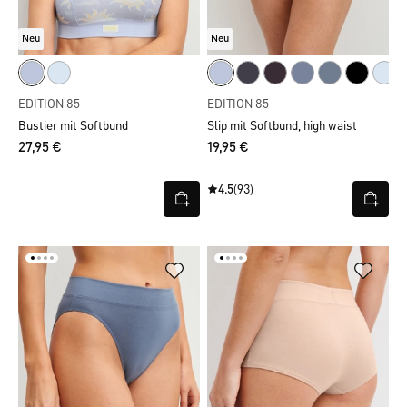
Neu
Neu
EDITION 85
EDITION 85
Bustier mit Softbund
Slip mit Softbund, high waist
27,95 €
19,95 €
4.5
(93)