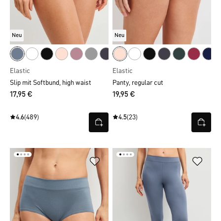
Neu
Neu
Elastic
Elastic
Slip mit Softbund, high waist
Panty, regular cut
17,95 €
19,95 €
4.6
(489)
4.5
(23)