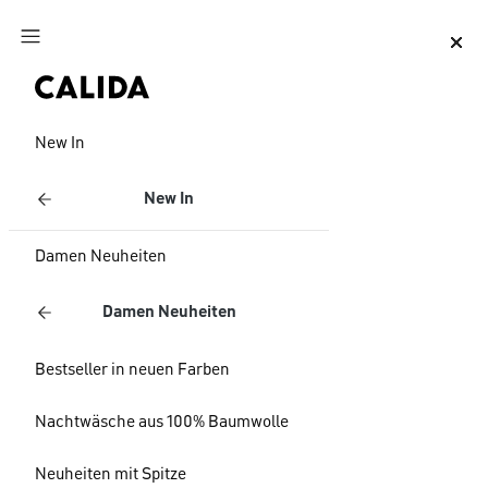
Zum Hauptinhalt springen
Zum Footer springen
New In
New In
Damen Neuheiten
Damen Neuheiten
Bestseller in neuen Farben
Nachtwäsche aus 100% Baumwolle
Neuheiten mit Spitze