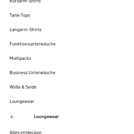
Kurzarm-Shirts
Tank-Tops
Langarm-Shirts
Funktionsunterwäsche
Multipacks
Business Unterwäsche
Wolle & Seide
Loungewear
Loungewear
Alles entdecken