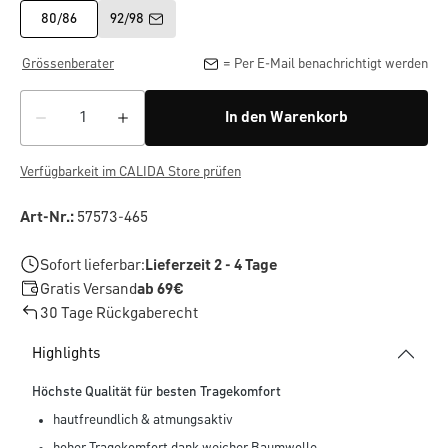
80/86
92/98
Grössenberater
= Per E-Mail benachrichtigt werden
In den Warenkorb
Verfügbarkeit im CALIDA Store prüfen
Art-Nr.:
57573-465
Sofort lieferbar:
Lieferzeit 2 - 4 Tage
Gratis Versand
ab 69€
30 Tage Rückgaberecht
Highlights
Höchste Qualität für besten Tragekomfort
hautfreundlich & atmungsaktiv