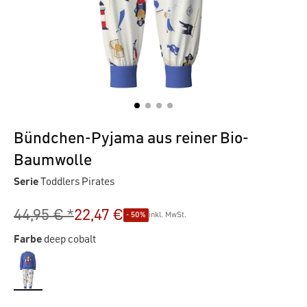
Bündchen-Pyjama aus reiner Bio-
Baumwolle
Serie
Toddlers Pirates
44,95 € *
22,47 €
- 50%
inkl. MwSt.
Farbe
deep cobalt