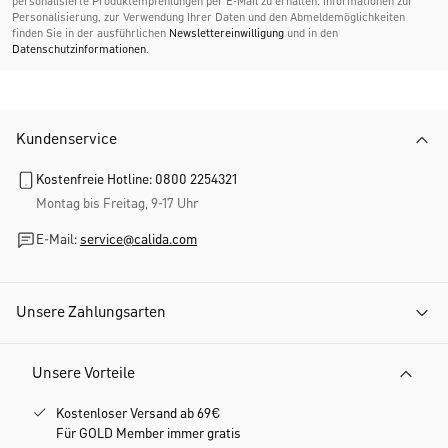
personalisierte Produktempfehlungen per E-Mail zu erhalten. Informationen zur
Personalisierung, zur Verwendung Ihrer Daten und den Abmelde­möglichkeiten
finden Sie in der ausführlichen
Newslettereinwilligung
und in den
Datenschutzinformationen
.
Kundenservice
Kostenfreie Hotline: 0800 2254321
Montag bis Freitag, 9-17 Uhr
E-Mail:
service@calida.com
Unsere Zahlungsarten
Unsere Vorteile
Kostenloser Versand ab 69€
Für GOLD Member immer gratis