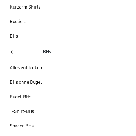
Kurzarm Shirts
Bustiers
BHs
BHs
Alles entdecken
BHs ohne Bügel
Bügel-BHs
T-Shirt-BHs
Spacer-BHs