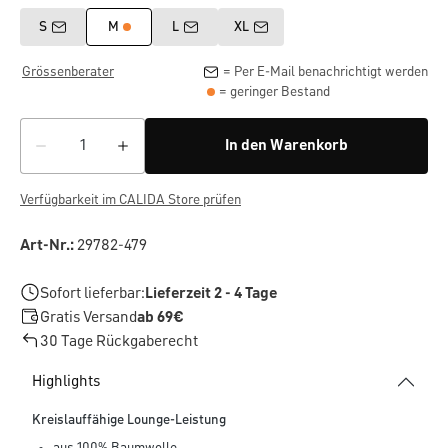
S
M
L
XL
Grössenberater
= Per E-Mail benachrichtigt werden
= geringer Bestand
In den Warenkorb
Verfügbarkeit im CALIDA Store prüfen
Art-Nr.:
29782-479
Sofort lieferbar:
Lieferzeit 2 - 4 Tage
Gratis Versand
ab 69€
30 Tage Rückgaberecht
Highlights
Kreislauffähige Lounge-Leistung