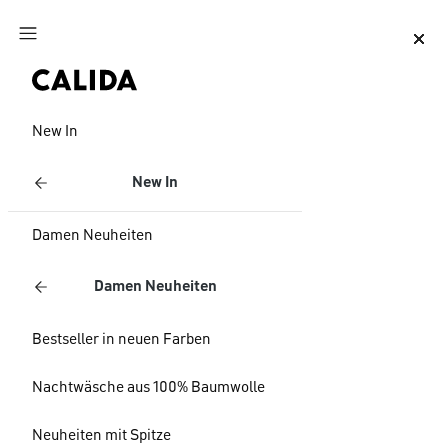
Zum Hauptinhalt springen
Zum Footer springen
New In
New In
Damen Neuheiten
Damen Neuheiten
Bestseller in neuen Farben
Nachtwäsche aus 100% Baumwolle
Neuheiten mit Spitze