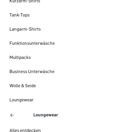
Kurzarm-Shirts
Tank-Tops
Langarm-Shirts
Funktionsunterwäsche
Multipacks
Business Unterwäsche
Wolle & Seide
Loungewear
Loungewear
Alles entdecken