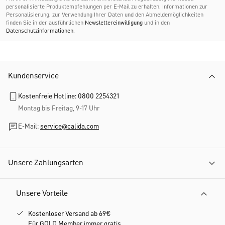
personalisierte Produktempfehlungen per E-Mail zu erhalten. Informationen zur
Personalisierung, zur Verwendung Ihrer Daten und den Abmelde­möglichkeiten
finden Sie in der ausführlichen
Newslettereinwilligung
und in den
Datenschutzinformationen
.
Kundenservice
Kostenfreie Hotline: 0800 2254321
Montag bis Freitag, 9-17 Uhr
E-Mail:
service@calida.com
Unsere Zahlungsarten
Unsere Vorteile
Kostenloser Versand ab 69€
Für GOLD Member immer gratis