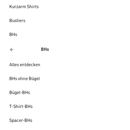
Kurzarm Shirts
Bustiers
BHs
BHs
Alles entdecken
BHs ohne Bügel
Bügel-BHs
T-Shirt-BHs
Spacer-BHs