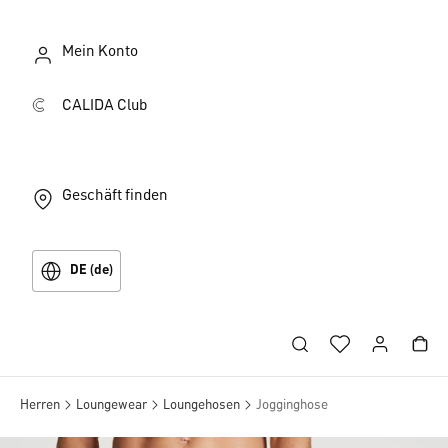
Mein Konto
CALIDA Club
Geschäft finden
DE (de)
Herren
Loungewear
Loungehosen
Jogginghose