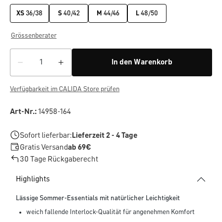
XS
36/38
S
40/42
M
44/46
L
48/50
Grössenberater
In den Warenkorb
Verfügbarkeit im CALIDA Store prüfen
Art-Nr.:
14958-164
Sofort lieferbar:
Lieferzeit 2 - 4 Tage
Gratis Versand
ab 69€
30 Tage Rückgaberecht
Highlights
Lässige Sommer-Essentials mit natürlicher Leichtigkeit
weich fallende Interlock-Qualität für angenehmen Komfort