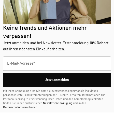
Keine Trends und Aktionen mehr
verpassen!
Jetzt anmelden und bei Newsletter-Erstanmeldung
10% Rabatt
auf Ihren nächsten Einkauf erhalten.
Jetzt anmelden
Mit Ihrer Anmeldung sind Sie damit einverstanden regelmässig individuell
personalisierte Produktempfehlungen per E-Mail zu erhalten. Informationen zur
Personalisierung, zur Verwendung Ihrer Daten und den Abmelde­möglichkeiten
finden Sie in der ausführlichen
Newslettereinwilligung
und in den
Datenschutzinformationen
.