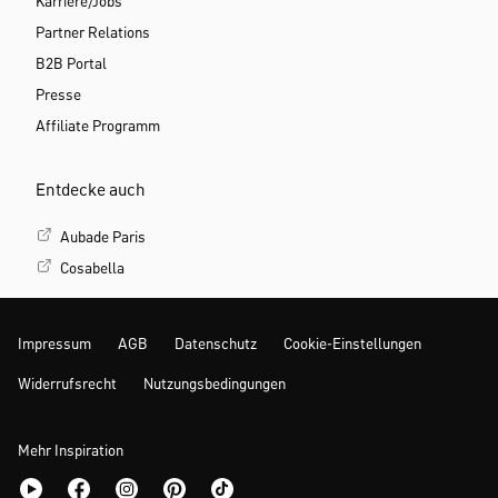
Karriere/Jobs
Partner Relations
B2B Portal
Presse
Affiliate Programm
Entdecke auch
Aubade Paris
Cosabella
Impressum
AGB
Datenschutz
Cookie-Einstellungen
Widerrufsrecht
Nutzungsbedingungen
Mehr Inspiration