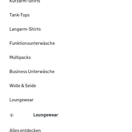
Kurzarm-Shirts
Tank-Tops
Langarm-Shirts
Funktionsunterwäsche
Multipacks
Business Unterwäsche
Wolle & Seide
Loungewear
Loungewear
Alles entdecken