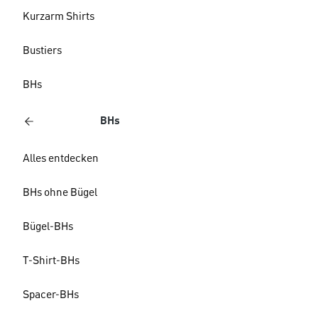
Kurzarm Shirts
Bustiers
BHs
BHs
Alles entdecken
BHs ohne Bügel
Bügel-BHs
T-Shirt-BHs
Spacer-BHs