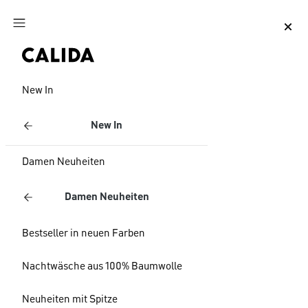
Zum Hauptinhalt springen
Zum Footer springen
New In
New In
Damen Neuheiten
Damen Neuheiten
Bestseller in neuen Farben
Nachtwäsche aus 100% Baumwolle
Neuheiten mit Spitze