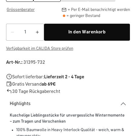
Grössenberater
= Per E-Mail benachrichtigt werden
= geringer Bestand
In den Warenkorb
Verfügbarkeit im CALIDA Store prüfen
Art-Nr.:
31395-732
Sofort lieferbar:
Lieferzeit 2 - 4 Tage
Gratis Versand
ab 69€
30 Tage Rückgaberecht
Highlights
Kuschelige Lieblingsstücke für unvergessliche Wintermomente
– zum Tragen und Verschenken
100% Baumwolle in Heavy Interlock-Qualität - weich, warm &