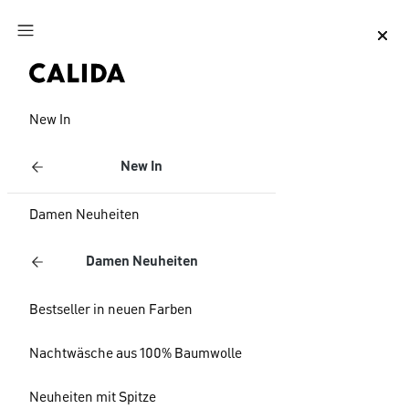
Zum Hauptinhalt springen
Zum Footer springen
New In
New In
Damen Neuheiten
Damen Neuheiten
Bestseller in neuen Farben
Nachtwäsche aus 100% Baumwolle
Neuheiten mit Spitze