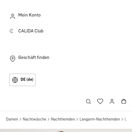
Mein Konto
CALIDA Club
Geschäft finden
DE (de)
Damen
Nachtwäsche
Nachthemden
Langarm-Nachthemden
Lan