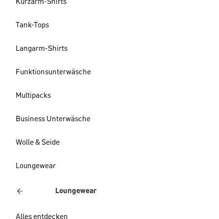
Kurzarm-Shirts
Tank-Tops
Langarm-Shirts
Funktionsunterwäsche
Multipacks
Business Unterwäsche
Wolle & Seide
Loungewear
Loungewear
Alles entdecken