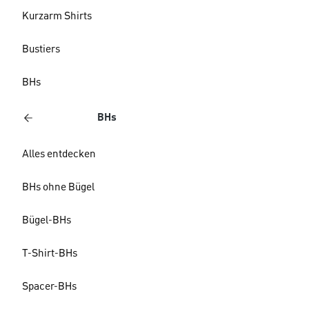
Kurzarm Shirts
Bustiers
BHs
BHs
Alles entdecken
BHs ohne Bügel
Bügel-BHs
T-Shirt-BHs
Spacer-BHs