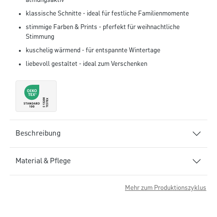
atmungsaktiv
klassische Schnitte - ideal für festliche Familienmomente
stimmige Farben & Prints - pferfekt für weihnachtliche
Stimmung
kuschelig wärmend - für entspannte Wintertage
liebevoll gestaltet - ideal zum Verschenken
Beschreibung
Material & Pflege
Mehr zum Produktionszyklus