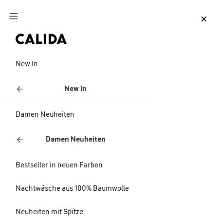
Zum Hauptinhalt springen
Zum Footer springen
New In
New In
Damen Neuheiten
Damen Neuheiten
Bestseller in neuen Farben
Nachtwäsche aus 100% Baumwolle
Neuheiten mit Spitze