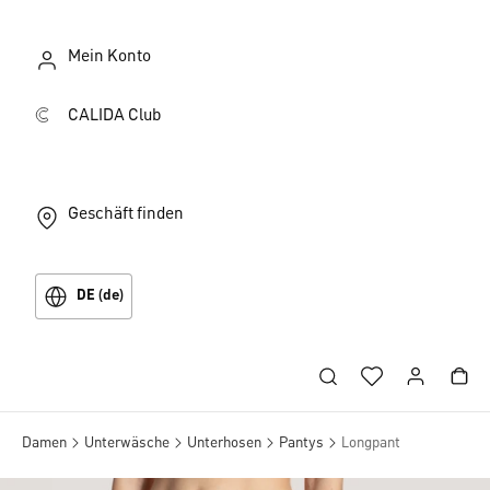
Mein Konto
CALIDA Club
Geschäft finden
DE (de)
Damen
Unterwäsche
Unterhosen
Pantys
Longpant