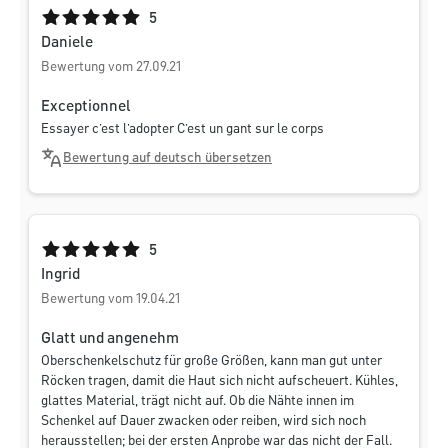
Durchschnittliche Bewertung von 5 von 5 Sternen
5
Daniele
Bewertung vom 27.09.21
Exceptionnel
Essayer c’est l’adopter C’est un gant sur le corps
Bewertung auf deutsch übersetzen
Durchschnittliche Bewertung von 5 von 5 Sternen
5
Ingrid
Bewertung vom 19.04.21
Glatt und angenehm
Oberschenkelschutz für große Größen, kann man gut unter
Röcken tragen, damit die Haut sich nicht aufscheuert. Kühles,
glattes Material, trägt nicht auf. Ob die Nähte innen im
Schenkel auf Dauer zwacken oder reiben, wird sich noch
herausstellen; bei der ersten Anprobe war das nicht der Fall.