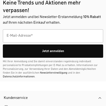
Keine Trends und Aktionen mehr
verpassen!
Jetzt anmelden und bei Newsletter-Erstanmeldung
10% Rabatt
auf Ihren nächsten Einkauf erhalten.
Jetzt anmelden
Mit Ihrer Anmeldung sind Sie damit einverstanden regelmässig individuell
personalisierte Produktempfehlungen per E-Mail zu erhalten. Informationen zur
Personalisierung, zur Verwendung Ihrer Daten und den Abmelde­möglichkeiten
finden Sie in der ausführlichen
Newslettereinwilligung
und in den
Datenschutzinformationen
.
Kundenservice