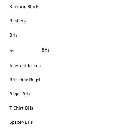
Kurzarm Shirts
Bustiers
BHs
BHs
Alles entdecken
BHs ohne Bügel
Bügel-BHs
T-Shirt-BHs
Spacer-BHs