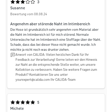
Durchschnittliche Bewertung von 3 von 5 Sternen
3
Susanne
Bewertung vom 08.08.24
Angenehm aber störende Naht im Intimbereich
Die Hose ist grundsätzlich sehr angenehm vom Material aber
die Naht im Intimbereich ist für mich störend. Normale
Unterwäsche hat im Intimbereich eine Stofflage über der Naht.
Schade, dass das bei dieser Hose nicht gemacht wurde. Ich
möchte ja nicht noch was drunter ziehen.
Anwort von CALIDA: Vielen herzlichen Dank für Ihr
Feedback zur Verarbeitung! Gerne leiten wir den Hinweis
zur Naht an die entsprechende Stelle weiter, um unsere
Kollektion zu verbessern. Haben Sie weitere Fragen zum
Produkt? Kontaktieren Sie uns unter
yourexpert@calida.com
Ihr CALIDA-Team
Durchschnittliche Bewertung von 5 von 5 Sternen
5
Michele