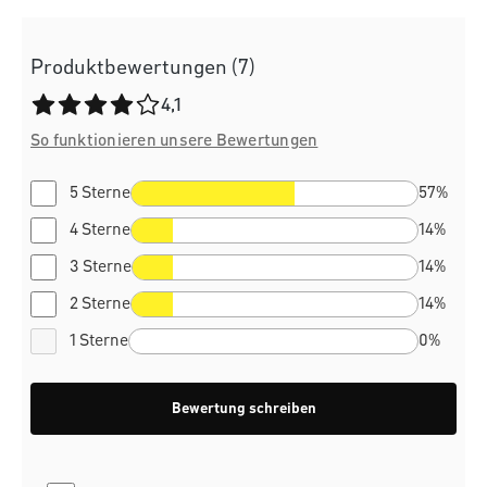
Produktbewertungen (7)
Durchschnittliche Bewertung von 4.1 von 5 Sternen
4,1
So funktionieren unsere Bewertungen
5 Sterne
57%
4 Sterne
14%
3 Sterne
14%
2 Sterne
14%
1 Sterne
0%
Bewertung schreiben