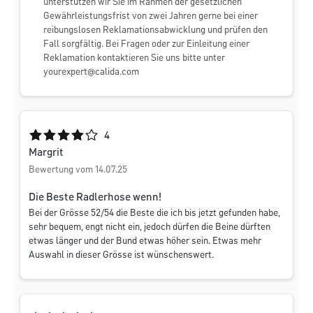
unterstützen wir Sie im Rahmen der gesetzlichen
Gewährleistungsfrist von zwei Jahren gerne bei einer
reibungslosen Reklamationsabwicklung und prüfen den
Fall sorgfältig. Bei Fragen oder zur Einleitung einer
Reklamation kontaktieren Sie uns bitte unter
yourexpert@calida.com
Durchschnittliche Bewertung von 4 von 5 Sternen
4
Margrit
Bewertung vom 14.07.25
Die Beste Radlerhose wenn!
Bei der Grösse 52/54 die Beste die ich bis jetzt gefunden habe,
sehr bequem, engt nicht ein, jedoch dürfen die Beine dürften
etwas länger und der Bund etwas höher sein. Etwas mehr
Auswahl in dieser Grösse ist wünschenswert.