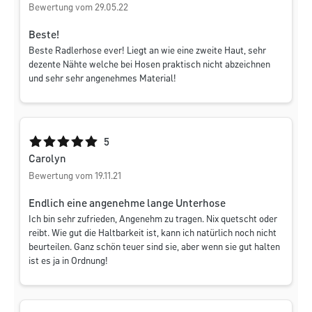
Bewertung vom 29.05.22
Beste!
Beste Radlerhose ever! Liegt an wie eine zweite Haut, sehr
dezente Nähte welche bei Hosen praktisch nicht abzeichnen
und sehr sehr angenehmes Material!
Durchschnittliche Bewertung von 5 von 5 Sternen
5
Carolyn
Bewertung vom 19.11.21
Endlich eine angenehme lange Unterhose
Ich bin sehr zufrieden, Angenehm zu tragen. Nix quetscht oder
reibt. Wie gut die Haltbarkeit ist, kann ich natürlich noch nicht
beurteilen. Ganz schön teuer sind sie, aber wenn sie gut halten
ist es ja in Ordnung!