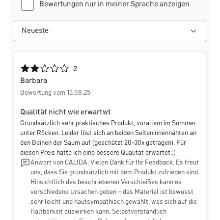
Bewertungen nur in meiner Sprache anzeigen
Durchschnittliche Bewertung von 2 von 5 Sternen
2
Barbara
Bewertung vom 13.08.25
Qualität nicht wie erwartwt
Grundsätzlich sehr praktisches Produkt, vorallem im Sommer
unter Röcken. Leider löst sich an beiden Seiteninnennähten an
den Beinen der Saum auf (geschätzt 20-30x getragen). Für
diesen Preis hätte ich eine bessere Qualität erwartet :(
Anwort von CALIDA: Vielen Dank für Ihr Feedback. Es freut
uns, dass Sie grundsätzlich mit dem Produkt zufrieden sind.
Hinsichtlich des beschriebenen Verschleißes kann es
verschiedene Ursachen geben – das Material ist bewusst
sehr leicht und hautsympathisch gewählt, was sich auf die
Haltbarkeit auswirken kann. Selbstverständlich