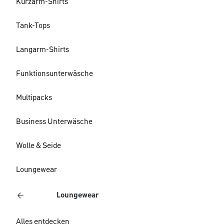
Kurzarm-Shirts
Tank-Tops
Langarm-Shirts
Funktionsunterwäsche
Multipacks
Business Unterwäsche
Wolle & Seide
Loungewear
Loungewear
Alles entdecken