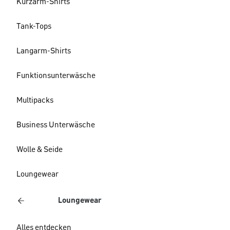
Kurzarm-Shirts
Tank-Tops
Langarm-Shirts
Funktionsunterwäsche
Multipacks
Business Unterwäsche
Wolle & Seide
Loungewear
Loungewear
Alles entdecken