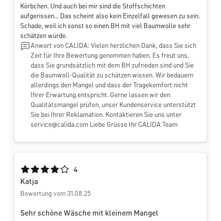
Körbchen. Und auch bei mir sind die Stoffschichten
aufgerissen... Das scheint also kein Einzelfall gewesen zu sein.
Schade, weil ich sonst so einen BH mit viel Baumwolle sehr
schätzen würde.
Anwort von CALIDA: Vielen herzlichen Dank, dass Sie sich
Zeit für Ihre Bewertung genommen haben. Es freut uns,
dass Sie grundsätzlich mit dem BH zufrieden sind und Sie
die Baumwoll-Qualität zu schätzen wissen. Wir bedauern
allerdings den Mangel und dass der Tragekomfort nicht
Ihrer Erwartung entspricht. Gerne lassen wir den
Qualitätsmangel prüfen, unser Kundenservice unterstützt
Sie bei Ihrer Reklamation. Kontaktieren Sie uns unter
service@calida.com
Liebe Grüsse Ihr CALIDA Team
Durchschnittliche Bewertung von 4 von 5 Sternen
4
Katja
Bewertung vom 31.08.25
Sehr schöne Wäsche mit kleinem Mangel