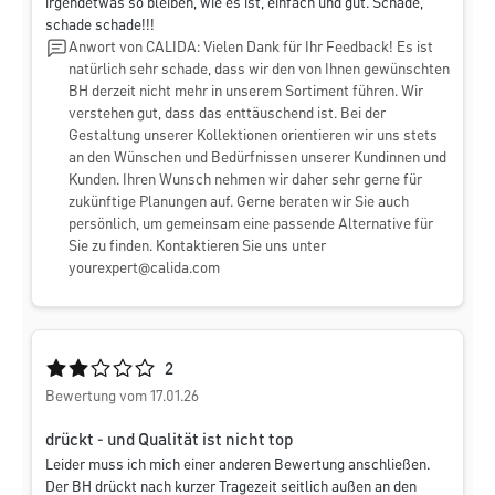
irgendetwas so bleiben, wie es ist, einfach und gut. Schade,
schade schade!!!
Anwort von CALIDA: Vielen Dank für Ihr Feedback! Es ist
natürlich sehr schade, dass wir den von Ihnen gewünschten
BH derzeit nicht mehr in unserem Sortiment führen. Wir
verstehen gut, dass das enttäuschend ist. Bei der
Gestaltung unserer Kollektionen orientieren wir uns stets
an den Wünschen und Bedürfnissen unserer Kundinnen und
Kunden. Ihren Wunsch nehmen wir daher sehr gerne für
zukünftige Planungen auf. Gerne beraten wir Sie auch
persönlich, um gemeinsam eine passende Alternative für
Sie zu finden. Kontaktieren Sie uns unter
yourexpert@calida.com
Durchschnittliche Bewertung von 2 von 5 Sternen
2
Bewertung vom 17.01.26
drückt - und Qualität ist nicht top
Leider muss ich mich einer anderen Bewertung anschließen.
Der BH drückt nach kurzer Tragezeit seitlich außen an den