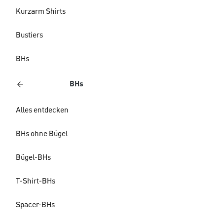
Kurzarm Shirts
Bustiers
BHs
BHs
Alles entdecken
BHs ohne Bügel
Bügel-BHs
T-Shirt-BHs
Spacer-BHs