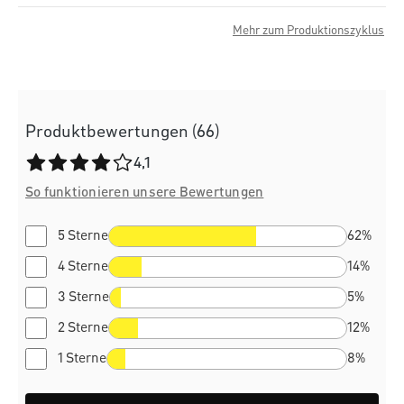
Mehr zum Produktionszyklus
Produktbewertungen (66)
Durchschnittliche Bewertung von 4.1 von 5 Sternen
4,1
So funktionieren unsere Bewertungen
5 Sterne
62%
4 Sterne
14%
3 Sterne
5%
2 Sterne
12%
1 Sterne
8%