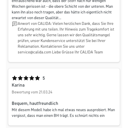
enttäuschend war auch, dass der Stoff nach nur wenigen
Wochen gerissen ist - die obere Schicht von der unteren. Man
kann ihn also noch tragen, aber das hätte ich eigentlich nicht
erwartet von dieser Qualität...
Anwort von CALIDA: Vielen herzlichen Dank, dass Sie Ihre
Erfahrung mit uns teilen. Ihr Hinweis zum Tragekomfort ist
uns sehr wichtig. Gerne lassen wir den Qualitätsmangel
prüfen, unser Kundenservice unterstützt Sie bei Ihrer
Reklamation. Kontaktieren Sie uns unter
service@calida.com
Liebe Grüsse Ihr CALIDA Team
Durchschnittliche Bewertung von 5 von 5 Sternen
5
Karina
Bewertung vom 21.03.24
Bequem, hautfreundlich
Mit diesem Modell habe ich mal etwas neues ausprobiert. Man
vergisst, dass man einen BH trägt. Es schnürt nichts ein