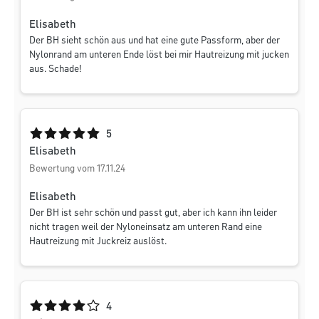
Elisabeth
Der BH sieht schön aus und hat eine gute Passform, aber der
Nylonrand am unteren Ende löst bei mir Hautreizung mit jucken
aus. Schade!
Durchschnittliche Bewertung von 5 von 5 Sternen
5
Elisabeth
Bewertung vom 17.11.24
Elisabeth
Der BH ist sehr schön und passt gut, aber ich kann ihn leider
nicht tragen weil der Nyloneinsatz am unteren Rand eine
Hautreizung mit Juckreiz auslöst.
Durchschnittliche Bewertung von 4 von 5 Sternen
4