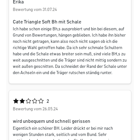
Erika
Bewertung vom 31.07.24
Cate Triangle Soft Bh mit Schale
Ich habe schon einige Bh,s ausprobiert und bin bei diesem, auf
Grund von Bewertungen, hängen geblieben. Ich habe ihn bisher
noch nicht getragen, kann also noch nicht sagen ob ich die
richtige Wahl getroffen habe. Da ich sehr schmale Schultern
habe und die Schale etwas breiter sein muß, sind viele BH,s zu
weit ausgeschnitten und die Träger sind nicht mittig sondern zu
weit außen gescnitten. Da schneidet der Rand der Schale unter
den Achseln ein und die Träger rutschen ständig runter.
Durchschnittliche Bewertung von 2 von 5 Sternen
2
Bewertung vom 26.05.24
wird unbequem und schnell gerissen
Eigentlich ein schöner BH. Leider drückt er bei mir nach
wenigen Stunden stark, seitlich und vom Bund. Sehr