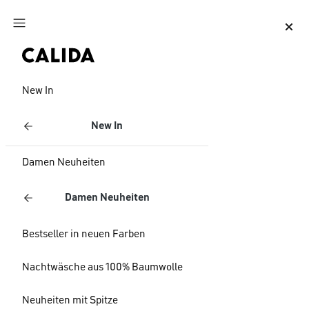
Zum Hauptinhalt springen
Zum Footer springen
New In
New In
Damen Neuheiten
Damen Neuheiten
Bestseller in neuen Farben
Nachtwäsche aus 100% Baumwolle
Neuheiten mit Spitze