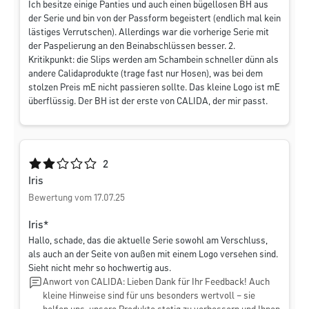
Ich besitze einige Panties und auch einen bügellosen BH aus
der Serie und bin von der Passform begeistert (endlich mal kein
lästiges Verrutschen). Allerdings war die vorherige Serie mit
der Paspelierung an den Beinabschlüssen besser. 2.
Kritikpunkt: die Slips werden am Schambein schneller dünn als
andere Calidaprodukte (trage fast nur Hosen), was bei dem
stolzen Preis mE nicht passieren sollte. Das kleine Logo ist mE
überflüssig. Der BH ist der erste von CALIDA, der mir passt.
Durchschnittliche Bewertung von 2 von 5 Sternen
2
Iris
Bewertung vom 17.07.25
Iris*
Hallo, schade, das die aktuelle Serie sowohl am Verschluss,
als auch an der Seite von außen mit einem Logo versehen sind.
Sieht nicht mehr so hochwertig aus.
Anwort von CALIDA: Lieben Dank für Ihr Feedback! Auch
kleine Hinweise sind für uns besonders wertvoll – sie