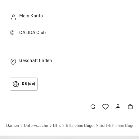
Mein Konto
CALIDA Club
Geschäft finden
DE (de)
Damen
Unterwäsche
BHs
BHs ohne Bügel
Soft-BH ohne Bügel