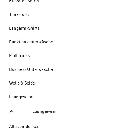
Kurzarm-Shirts
Tank-Tops
Langarm-Shirts
Funktionsunterwäsche
Multipacks
Business Unterwäsche
Wolle & Seide
Loungewear
Loungewear
Alles entdecken