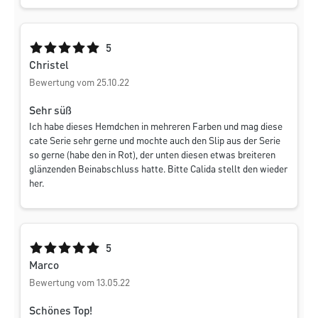
Durchschnittliche Bewertung von 5 von 5 Sternen
5
Christel
Bewertung vom 25.10.22
Sehr süß
Ich habe dieses Hemdchen in mehreren Farben und mag diese
cate Serie sehr gerne und mochte auch den Slip aus der Serie
so gerne (habe den in Rot), der unten diesen etwas breiteren
glänzenden Beinabschluss hatte. Bitte Calida stellt den wieder
her.
Durchschnittliche Bewertung von 5 von 5 Sternen
5
Marco
Bewertung vom 13.05.22
Schönes Top!