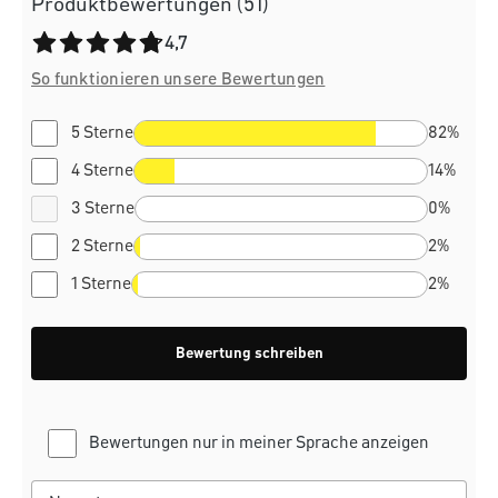
Produktbewertungen (51)
Durchschnittliche Bewertung von 4.7 von 5 Sternen
4,7
So funktionieren unsere Bewertungen
5 Sterne
82%
4 Sterne
14%
3 Sterne
0%
2 Sterne
2%
1 Sterne
2%
Bewertung schreiben
Bewertungen nur in meiner Sprache anzeigen