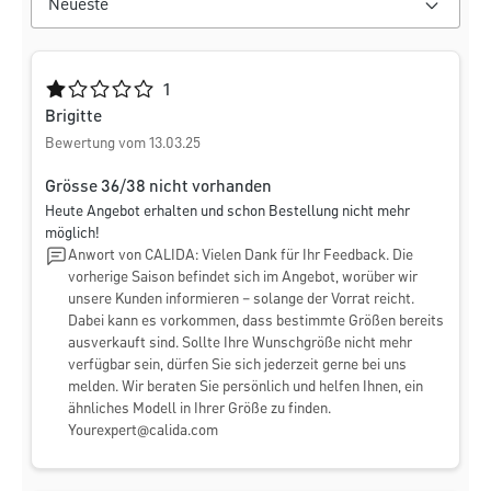
Durchschnittliche Bewertung von 1 von 5 Sternen
1
Brigitte
Bewertung vom 13.03.25
Grösse 36/38 nicht vorhanden
Heute Angebot erhalten und schon Bestellung nicht mehr
möglich!
Anwort von CALIDA: Vielen Dank für Ihr Feedback. Die
vorherige Saison befindet sich im Angebot, worüber wir
unsere Kunden informieren – solange der Vorrat reicht.
Dabei kann es vorkommen, dass bestimmte Größen bereits
ausverkauft sind. Sollte Ihre Wunschgröße nicht mehr
verfügbar sein, dürfen Sie sich jederzeit gerne bei uns
melden. Wir beraten Sie persönlich und helfen Ihnen, ein
ähnliches Modell in Ihrer Größe zu finden.
Yourexpert@calida.com