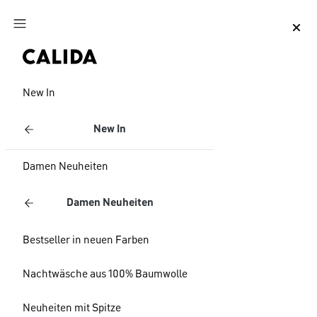
Zum Hauptinhalt springen
Zum Footer springen
New In
New In
Damen Neuheiten
Damen Neuheiten
Bestseller in neuen Farben
Nachtwäsche aus 100% Baumwolle
Neuheiten mit Spitze