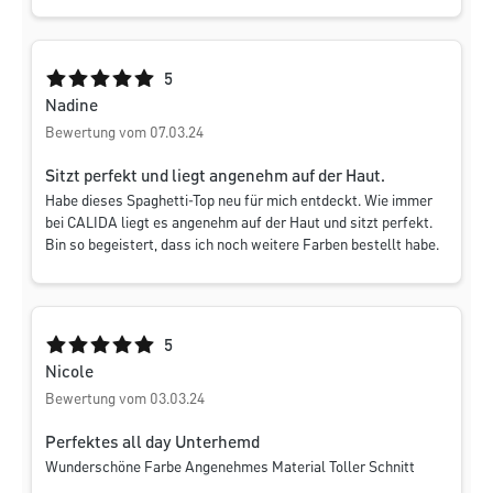
Durchschnittliche Bewertung von 5 von 5 Sternen
5
Nadine
Bewertung vom 07.03.24
Sitzt perfekt und liegt angenehm auf der Haut.
Habe dieses Spaghetti-Top neu für mich entdeckt. Wie immer
bei CALIDA liegt es angenehm auf der Haut und sitzt perfekt.
Bin so begeistert, dass ich noch weitere Farben bestellt habe.
Durchschnittliche Bewertung von 5 von 5 Sternen
5
Nicole
Bewertung vom 03.03.24
Perfektes all day Unterhemd
Wunderschöne Farbe Angenehmes Material Toller Schnitt