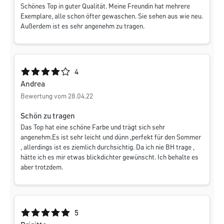
Schönes Top in guter Qualität. Meine Freundin hat mehrere
Exemplare, alle schon öfter gewaschen. Sie sehen aus wie neu.
Außerdem ist es sehr angenehm zu tragen.
Durchschnittliche Bewertung von 4 von 5 Sternen
4
Andrea
Bewertung vom 28.04.22
Schön zu tragen
Das Top hat eine schöne Farbe und trägt sich sehr
angenehm.Es ist sehr leicht und dünn ,perfekt für den Sommer
, allerdings ist es ziemlich durchsichtig. Da ich nie BH trage ,
hätte ich es mir etwas blickdichter gewünscht. Ich behalte es
aber trotzdem.
Durchschnittliche Bewertung von 5 von 5 Sternen
5