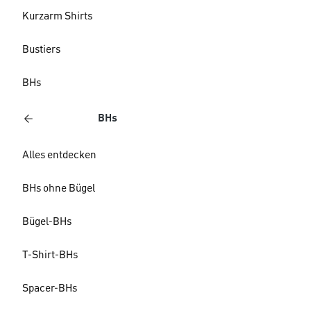
Kurzarm Shirts
Bustiers
BHs
BHs
Alles entdecken
BHs ohne Bügel
Bügel-BHs
T-Shirt-BHs
Spacer-BHs