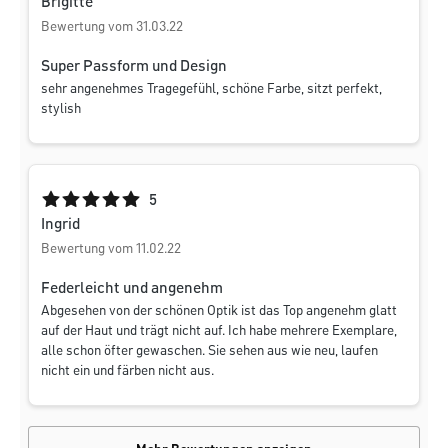
Brigitte
Bewertung vom 31.03.22
Super Passform und Design
sehr angenehmes Tragegefühl, schöne Farbe, sitzt perfekt,
stylish
Durchschnittliche Bewertung von 5 von 5 Sternen
5
Ingrid
Bewertung vom 11.02.22
Federleicht und angenehm
Abgesehen von der schönen Optik ist das Top angenehm glatt
auf der Haut und trägt nicht auf. Ich habe mehrere Exemplare,
alle schon öfter gewaschen. Sie sehen aus wie neu, laufen
nicht ein und färben nicht aus.