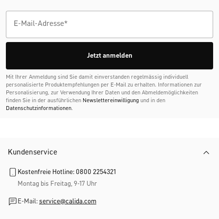
Jetzt anmelden
Mit Ihrer Anmeldung sind Sie damit einverstanden regelmässig individuell
personalisierte Produktempfehlungen per E-Mail zu erhalten. Informationen zur
Personalisierung, zur Verwendung Ihrer Daten und den Abmelde­möglichkeiten
finden Sie in der ausführlichen
Newslettereinwilligung
und in den
Datenschutzinformationen
.
Kundenservice
Kostenfreie Hotline: 0800 2254321
Montag bis Freitag, 9-17 Uhr
E-Mail:
service@calida.com