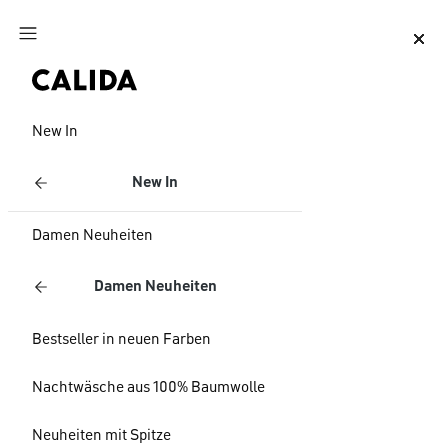
Zum Hauptinhalt springen
Zum Footer springen
New In
New In
Damen Neuheiten
Damen Neuheiten
Bestseller in neuen Farben
Nachtwäsche aus 100% Baumwolle
Neuheiten mit Spitze