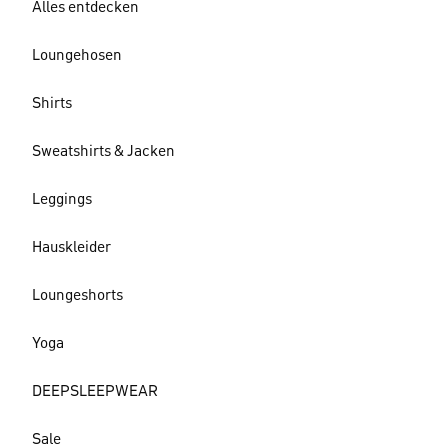
Alles entdecken
Loungehosen
Shirts
Sweatshirts & Jacken
Leggings
Hauskleider
Loungeshorts
Yoga
DEEPSLEEPWEAR
Sale