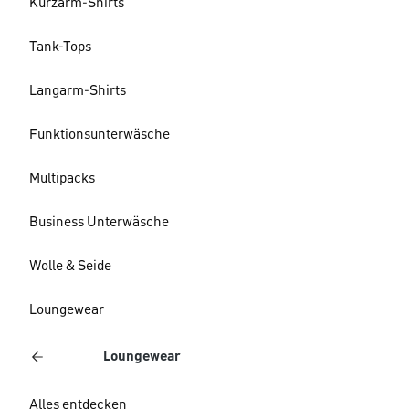
Kurzarm-Shirts
Tank-Tops
Langarm-Shirts
Funktionsunterwäsche
Multipacks
Business Unterwäsche
Wolle & Seide
Loungewear
Loungewear
Alles entdecken