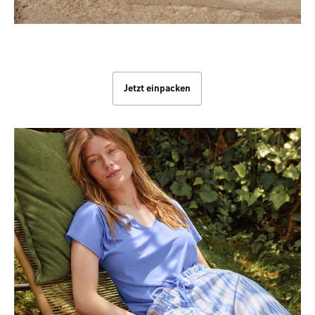
Knitterfrei im Koffer
Jetzt einpacken