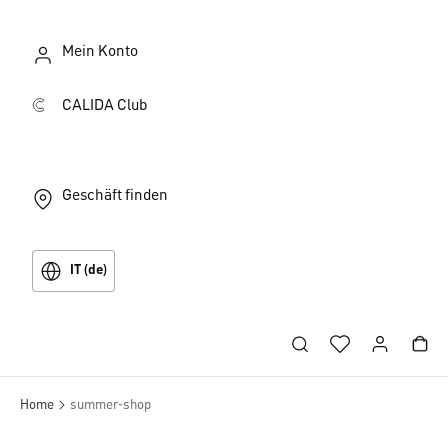
Mein Konto
CALIDA Club
Geschäft finden
IT (de)
Home
summer-shop