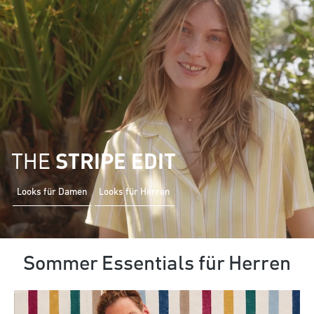
THE
STRIPE EDIT
Looks für Damen
Looks für Herren
Sommer Essentials für Herren