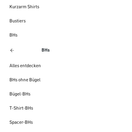
Kurzarm Shirts
Bustiers
BHs
BHs
Alles entdecken
BHs ohne Bügel
Bügel-BHs
T-Shirt-BHs
Spacer-BHs