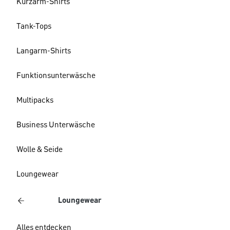
Kurzarm-Shirts
Tank-Tops
Langarm-Shirts
Funktionsunterwäsche
Multipacks
Business Unterwäsche
Wolle & Seide
Loungewear
Loungewear
Alles entdecken