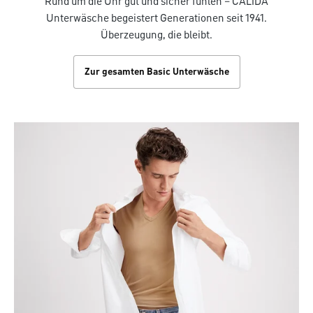
Rund um die Uhr gut und sicher fühlen – CALIDA
Unterwäsche begeistert Generationen seit 1941.
Überzeugung, die bleibt.
Zur gesamten Basic Unterwäsche