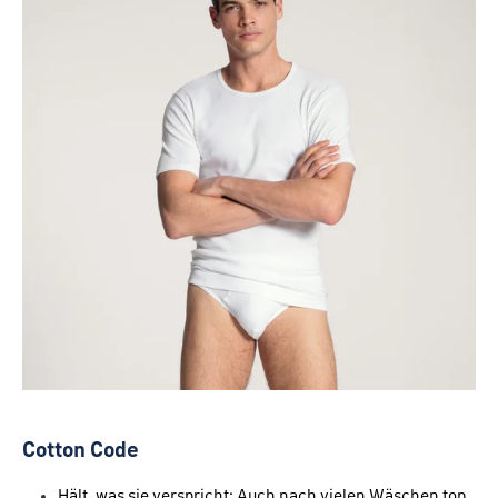
Cotton Code
Hält, was sie verspricht: Auch nach vielen Wäschen top