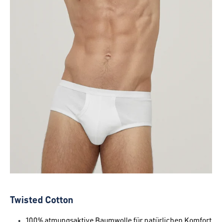
Twisted Cotton
100% atmungsaktive Baumwolle für natürlichen Komfort