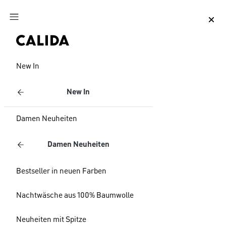
Zum Hauptinhalt springen
Zum Footer springen
New In
New In
Damen Neuheiten
Damen Neuheiten
Bestseller in neuen Farben
Nachtwäsche aus 100% Baumwolle
Neuheiten mit Spitze