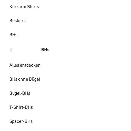
Kurzarm Shirts
Bustiers
BHs
BHs
Alles entdecken
BHs ohne Bügel
Bügel-BHs
T-Shirt-BHs
Spacer-BHs