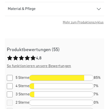
Material & Pflege
Mehr zum Produktionszyklus
Produktbewertungen (55)
Durchschnittliche Bewertung von 4.8 von 5 Sternen
4,8
So funktionieren unsere Bewertungen
5 Sterne
85%
4 Sterne
7%
3 Sterne
7%
2 Sterne
0%