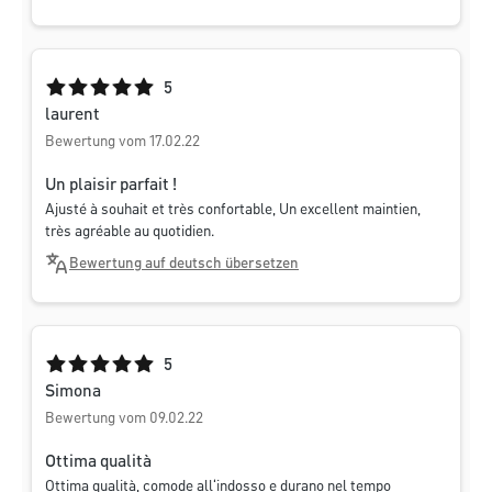
Durchschnittliche Bewertung von 5 von 5 Sternen
5
laurent
Bewertung vom 17.02.22
Un plaisir parfait !
Ajusté à souhait et très confortable, Un excellent maintien,
très agréable au quotidien.
Bewertung auf deutsch übersetzen
Durchschnittliche Bewertung von 5 von 5 Sternen
5
Simona
Bewertung vom 09.02.22
Ottima qualità
Ottima qualità, comode all‘indosso e durano nel tempo