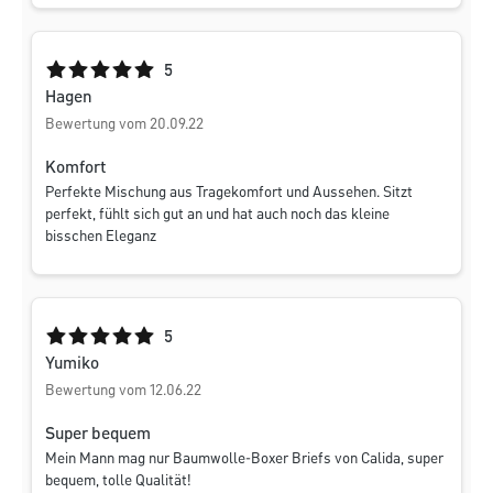
Durchschnittliche Bewertung von 5 von 5 Sternen
5
Hagen
Bewertung vom 20.09.22
Komfort
Perfekte Mischung aus Tragekomfort und Aussehen. Sitzt
perfekt, fühlt sich gut an und hat auch noch das kleine
bisschen Eleganz
Durchschnittliche Bewertung von 5 von 5 Sternen
5
Yumiko
Bewertung vom 12.06.22
Super bequem
Mein Mann mag nur Baumwolle-Boxer Briefs von Calida, super
bequem, tolle Qualität!