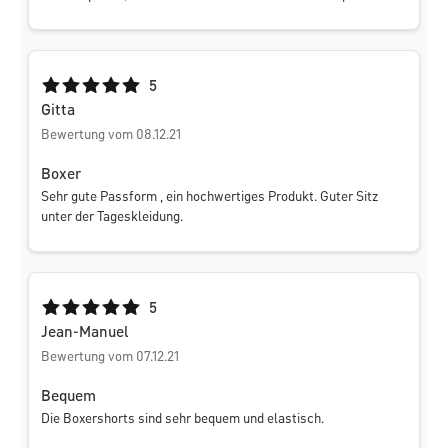
Durchschnittliche Bewertung von 5 von 5 Sternen
5
Gitta
Bewertung vom 08.12.21
Boxer
Sehr gute Passform , ein hochwertiges Produkt. Guter Sitz
unter der Tageskleidung.
Durchschnittliche Bewertung von 5 von 5 Sternen
5
Jean-Manuel
Bewertung vom 07.12.21
Bequem
Die Boxershorts sind sehr bequem und elastisch.