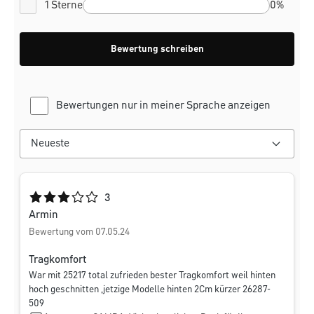
1 Sterne
0%
Bewertung schreiben
Bewertungen nur in meiner Sprache anzeigen
Durchschnittliche Bewertung von 3 von 5 Sternen
3
Armin
Bewertung vom 07.05.24
Tragkomfort
War mit 25217 total zufrieden bester Tragkomfort weil hinten
hoch geschnitten ,jetzige Modelle hinten 2Cm kürzer 26287-
509