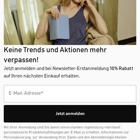
Keine Trends und Aktionen mehr
verpassen!
Jetzt anmelden und bei Newsletter-Erstanmeldung
10% Rabatt
auf Ihren nächsten Einkauf erhalten.
Jetzt anmelden
Mit Ihrer Anmeldung sind Sie damit einverstanden regelmässig individuell
personalisierte Produktempfehlungen per E-Mail zu erhalten. Informationen zur
Personalisierung, zur Verwendung Ihrer Daten und den Abmelde­möglichkeiten