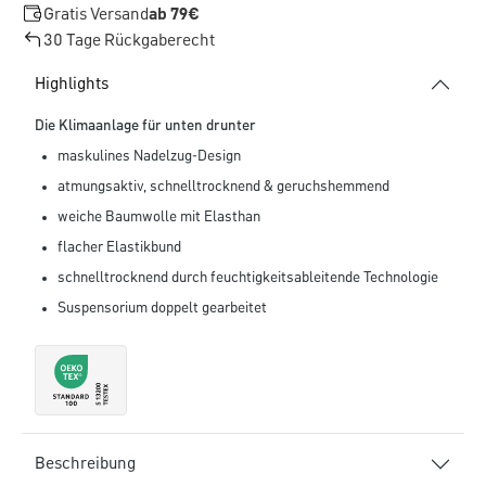
Gratis Versand
ab 79€
30 Tage Rückgaberecht
Highlights
Die Klimaanlage für unten drunter
maskulines Nadelzug-Design
atmungsaktiv, schnelltrocknend & geruchshemmend
weiche Baumwolle mit Elasthan
flacher Elastikbund
schnelltrocknend durch feuchtigkeitsableitende Technologie
Suspensorium doppelt gearbeitet
Beschreibung