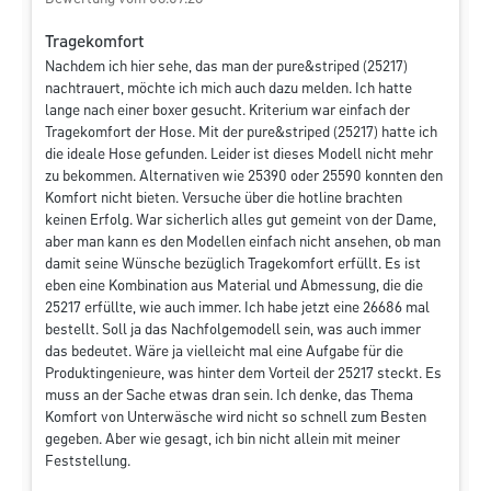
Tragekomfort
Nachdem ich hier sehe, das man der pure&striped (25217)
nachtrauert, möchte ich mich auch dazu melden. Ich hatte
lange nach einer boxer gesucht. Kriterium war einfach der
Tragekomfort der Hose. Mit der pure&striped (25217) hatte ich
die ideale Hose gefunden. Leider ist dieses Modell nicht mehr
zu bekommen. Alternativen wie 25390 oder 25590 konnten den
Komfort nicht bieten. Versuche über die hotline brachten
keinen Erfolg. War sicherlich alles gut gemeint von der Dame,
aber man kann es den Modellen einfach nicht ansehen, ob man
damit seine Wünsche bezüglich Tragekomfort erfüllt. Es ist
eben eine Kombination aus Material und Abmessung, die die
25217 erfüllte, wie auch immer. Ich habe jetzt eine 26686 mal
bestellt. Soll ja das Nachfolgemodell sein, was auch immer
das bedeutet. Wäre ja vielleicht mal eine Aufgabe für die
Produktingenieure, was hinter dem Vorteil der 25217 steckt. Es
muss an der Sache etwas dran sein. Ich denke, das Thema
Komfort von Unterwäsche wird nicht so schnell zum Besten
gegeben. Aber wie gesagt, ich bin nicht allein mit meiner
Feststellung.