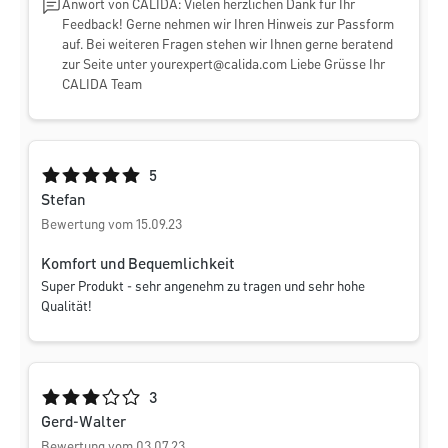
Anwort von CALIDA: Vielen herzlichen Dank für Ihr
Feedback! Gerne nehmen wir Ihren Hinweis zur Passform
auf. Bei weiteren Fragen stehen wir Ihnen gerne beratend
zur Seite unter
yourexpert@calida.com
Liebe Grüsse Ihr
CALIDA Team
Durchschnittliche Bewertung von 5 von 5 Sternen
5
Stefan
Bewertung vom 15.09.23
Komfort und Bequemlichkeit
Super Produkt - sehr angenehm zu tragen und sehr hohe
Qualität!
Durchschnittliche Bewertung von 3 von 5 Sternen
3
Gerd-Walter
Bewertung vom 03.07.23