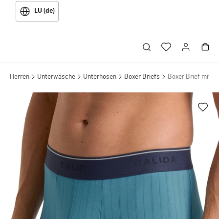
LU (de)
Herren
Unterwäsche
Unterhosen
Boxer Briefs
Boxer Brief mit E