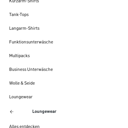
Kurzarm-Shirts
Tank-Tops
Langarm-Shirts
Funktionsunterwäsche
Multipacks
Business Unterwäsche
Wolle & Seide
Loungewear
Loungewear
Alles entdecken