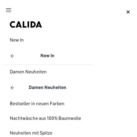
Zum Hauptinhalt springen
Zum Footer springen
New In
New In
Damen Neuheiten
Damen Neuheiten
Bestseller in neuen Farben
Nachtwäsche aus 100% Baumwolle
Neuheiten mit Spitze