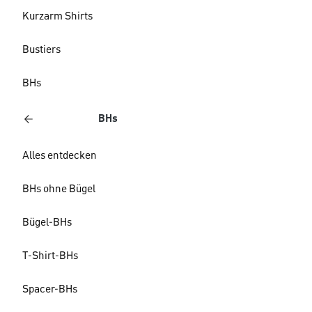
Kurzarm Shirts
Bustiers
BHs
BHs
Alles entdecken
BHs ohne Bügel
Bügel-BHs
T-Shirt-BHs
Spacer-BHs