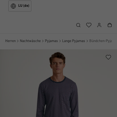
LU (de)
Herren
Nachtwäsche
Pyjamas
Lange Pyjamas
Bündchen-Pyjama