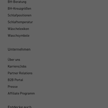
BH-Beratung
BH-Kreuzgrößen
Schlafpositionen
Schlaftemperatur
Wäschelexikon
Waschsymbole
Unternehmen
Über uns
Karriere/Jobs
Partner Relations
B2B Portal
Presse
Affiliate Programm
Entdecke auch