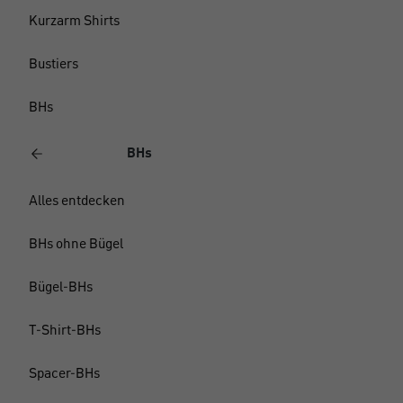
Kurzarm Shirts
Bustiers
BHs
BHs
Alles entdecken
BHs ohne Bügel
Bügel-BHs
T-Shirt-BHs
Spacer-BHs