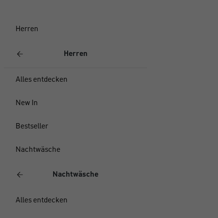
Herren
Herren
Alles entdecken
New In
Bestseller
Nachtwäsche
Nachtwäsche
Alles entdecken