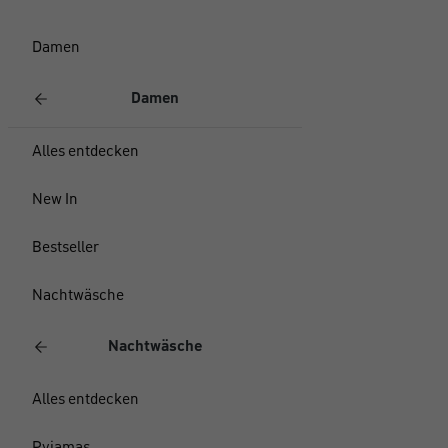
Damen
Damen
Alles entdecken
New In
Bestseller
Nachtwäsche
Nachtwäsche
Alles entdecken