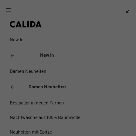
Zum Hauptinhalt springen
Zum Footer springen
New In
New In
Damen Neuheiten
Damen Neuheiten
Bestseller in neuen Farben
Nachtwäsche aus 100% Baumwolle
Neuheiten mit Spitze