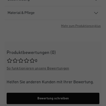
Material & Pflege
Mehr zum Produktionszyklus
Produktbewertungen (0)
Durchschnittliche Bewertung von 0 von 5 Sternen
0
So funktionieren unsere Bewertungen
Helfen Sie anderen Kunden mit Ihrer Bewertung.
Bewertung schreiben