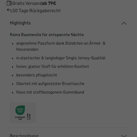
Gratis Versand
ab 79€
30 Tage Rückgaberecht
Highlights
Reine Baumwolle für entspannte Nächte
angenehme Passform dank Bündchen an Ärmel- &
Hosenenden
in elastischer & langlebiger Single Jersey-Qualität
feiner, glatter Stoff für erhöhten Komfort
besonders pflegeleicht
Oberteil mit aufgesetzter Brusttasche
Hose mit stoffbezogenem Gummibund
Beschreibung