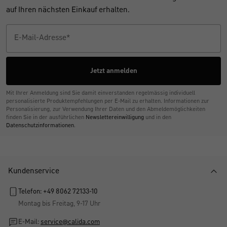
auf Ihren nächsten Einkauf erhalten.
Jetzt anmelden
Mit Ihrer Anmeldung sind Sie damit einverstanden regelmässig individuell
personalisierte Produktempfehlungen per E-Mail zu erhalten. Informationen zur
Personalisierung, zur Verwendung Ihrer Daten und den Abmelde­möglichkeiten
finden Sie in der ausführlichen
Newslettereinwilligung
und in den
Datenschutzinformationen
.
Kundenservice
Telefon: +49 8062 72133-10
Montag bis Freitag, 9-17 Uhr
E-Mail:
service@calida.com