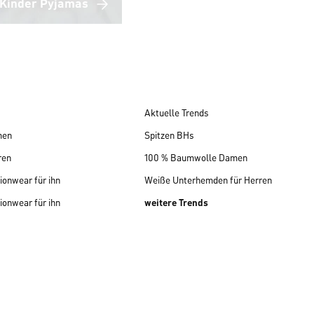
Kinder Pyjamas
Aktuelle Trends
men
Spitzen BHs
ren
100 % Baumwolle Damen
ionwear für ihn
Weiße Unterhemden für Herren
ionwear für ihn
weitere Trends