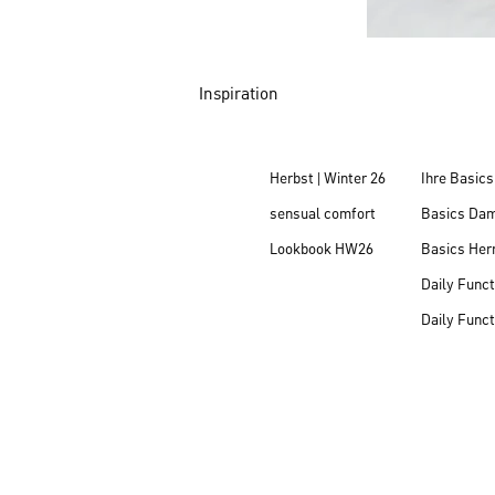
Inspiration
Herbst | Winter 26
Ihre Basics
sensual comfort
Basics Da
Lookbook HW26
Basics Her
Daily Funct
Daily Funct