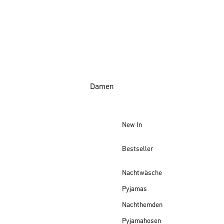
Damen
New In
Bestseller
Nachtwäsche
Pyjamas
Nachthemden
Pyjamahosen