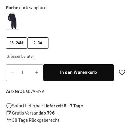
Farbe
dark sapphire
18–24M
2–3A
Grössenberater
In den Warenkorb
Art-Nr.:
56079-479
Sofort lieferbar:
Lieferzeit 5 - 7 Tage
Gratis Versand
ab 79€
30 Tage Rückgaberecht