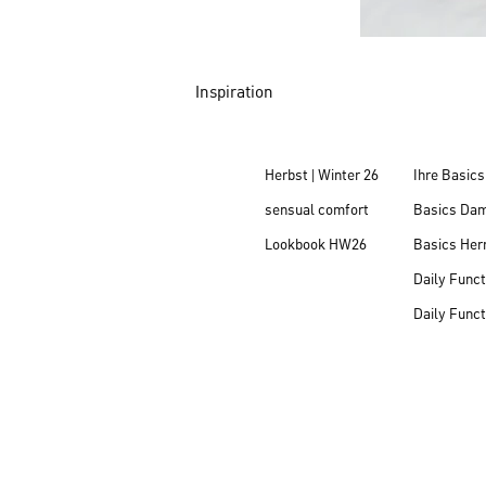
Inspiration
Herbst | Winter 26
Ihre Basics
sensual comfort
Basics Da
Lookbook HW26
Basics Her
Daily Funct
Daily Funct