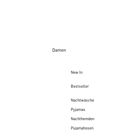
Damen
New In
Bestseller
Nachtwäsche
Pyjamas
Nachthemden
Pyjamahosen