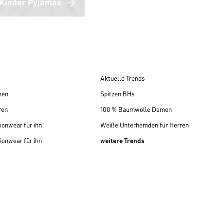
Kinder Pyjamas
Aktuelle Trends
men
Spitzen BHs
ren
100 % Baumwolle Damen
ionwear für ihn
Weiße Unterhemden für Herren
ionwear für ihn
weitere Trends