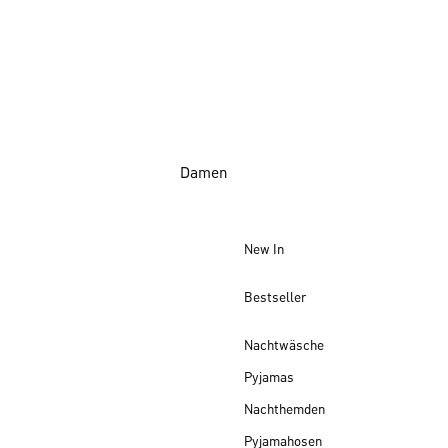
Damen
New In
Bestseller
Nachtwäsche
Pyjamas
Nachthemden
Pyjamahosen