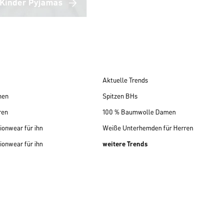
Kinder Pyjamas
Aktuelle Trends
men
Spitzen BHs
ren
100 % Baumwolle Damen
ionwear für ihn
Weiße Unterhemden für Herren
ionwear für ihn
weitere Trends