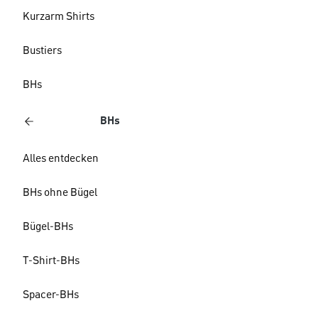
Kurzarm Shirts
Bustiers
BHs
BHs
Alles entdecken
BHs ohne Bügel
Bügel-BHs
T-Shirt-BHs
Spacer-BHs