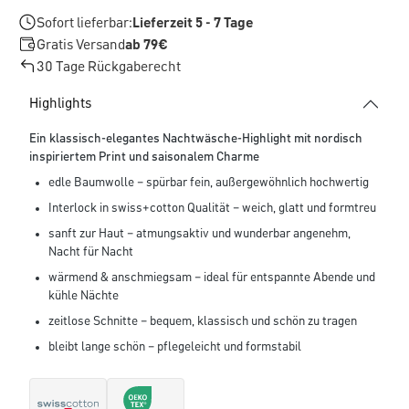
Sofort lieferbar:
Lieferzeit 5 - 7 Tage
Gratis Versand
ab 79€
30 Tage Rückgaberecht
Highlights
Ein klassisch-elegantes Nachtwäsche-Highlight mit nordisch
inspiriertem Print und saisonalem Charme
edle Baumwolle – spürbar fein, außergewöhnlich hochwertig
Interlock in swiss+cotton Qualität – weich, glatt und formtreu
sanft zur Haut – atmungsaktiv und wunderbar angenehm,
Nacht für Nacht
wärmend & anschmiegsam – ideal für entspannte Abende und
kühle Nächte
zeitlose Schnitte – bequem, klassisch und schön zu tragen
bleibt lange schön – pflegeleicht und formstabil