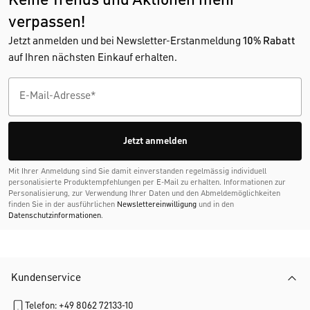
verpassen!
Jetzt anmelden und bei Newsletter-Erstanmeldung
10% Rabatt
auf Ihren nächsten Einkauf erhalten.
Jetzt anmelden
Mit Ihrer Anmeldung sind Sie damit einverstanden regelmässig individuell
personalisierte Produktempfehlungen per E-Mail zu erhalten. Informationen zur
Personalisierung, zur Verwendung Ihrer Daten und den Abmelde­möglichkeiten
finden Sie in der ausführlichen
Newslettereinwilligung
und in den
Datenschutzinformationen
.
Kundenservice
Telefon: +49 8062 72133-10