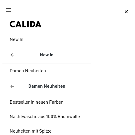
Zum Hauptinhalt springen
Zum Footer springen
New In
New In
Damen Neuheiten
Damen Neuheiten
Bestseller in neuen Farben
Nachtwäsche aus 100% Baumwolle
Neuheiten mit Spitze