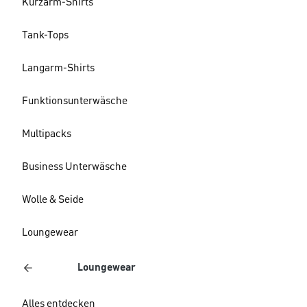
Kurzarm-Shirts
Tank-Tops
Langarm-Shirts
Funktionsunterwäsche
Multipacks
Business Unterwäsche
Wolle & Seide
Loungewear
Loungewear
Alles entdecken