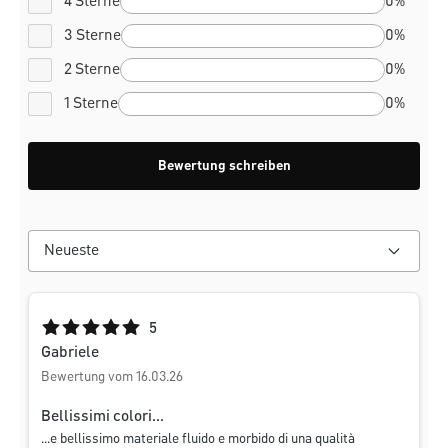
4 Sterne
0%
3 Sterne
0%
2 Sterne
0%
1 Sterne
0%
Bewertung schreiben
Durchschnittliche Bewertung von 5 von 5 Sternen
5
Gabriele
Bewertung vom 16.03.26
Bellissimi colori...
...e bellissimo materiale fluido e morbido di una qualità