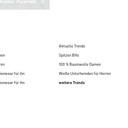
Kinder Pyjamas
Aktuelle Trends
men
Spitzen BHs
ren
100 % Baumwolle Damen
ionwear für ihn
Weiße Unterhemden für Herren
ionwear für ihn
weitere Trends