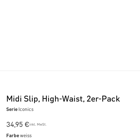
Midi Slip, High-Waist, 2er-Pack
Serie
Iconics
34,95 €
inkl. MwSt.
Farbe
weiss