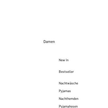
Damen
New In
Bestseller
Nachtwäsche
Pyjamas
Nachthemden
Pyjamahosen