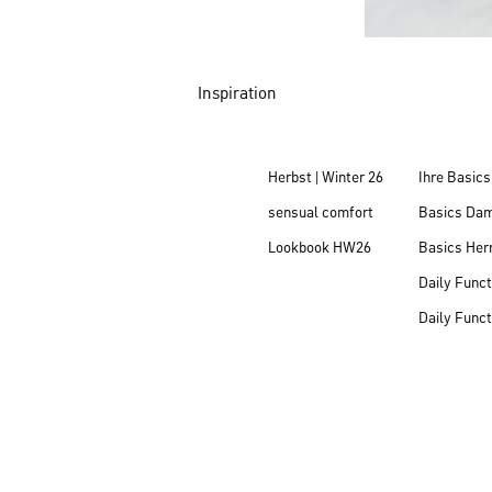
Inspiration
Herbst | Winter 26
Ihre Basics
sensual comfort
Basics Da
Lookbook HW26
Basics Her
Daily Funct
Daily Funct