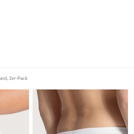
Lookbook HW26
aist, 2er-Pack