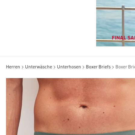
FINAL SAL
Herren
Unterwäsche
Unterhosen
Boxer Briefs
Boxer Bri