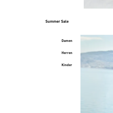
Summer Sale
Damen
Herren
Kinder