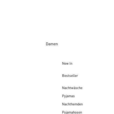
Damen
New In
Bestseller
Nachtwäsche
Pyjamas
Nachthemden
Pyjamahosen