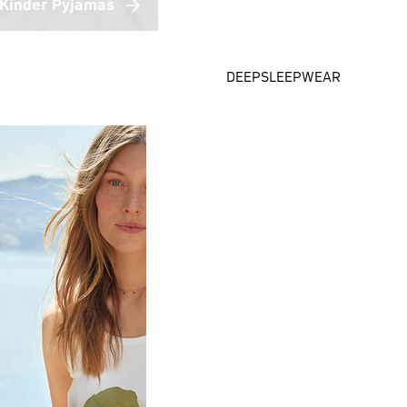
Kinder Pyjamas
DEEPSLEEPWEAR