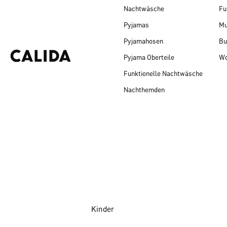
Nachtwäsche
Fu
Pyjamas
Mu
Pyjamahosen
Bu
Pyjama Oberteile
Wo
Funktionelle Nachtwäsche
Nachthemden
Kinder