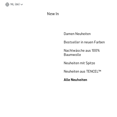
NL (de)
Zum Hauptinhalt springen
New In
Zum Footer springen
Damen Neuheiten
Bestseller in neuen Farben
Nachtwäsche aus 100%
Baumwolle
Neuheiten mit Spitze
Neuheiten aus TENCEL™
Alle Neuheiten