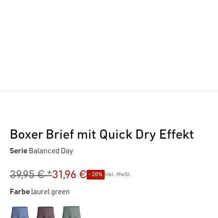
Boxer Brief mit Quick Dry Effekt
Serie
Balanced Day
39,95 € *
31,96 €
- 20%
inkl. MwSt.
Farbe
laurel green