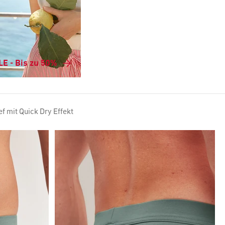
E - Bis zu 50%
ef mit Quick Dry Effekt