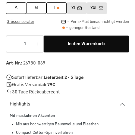
S
M
L
XL
XXL
Grössenberater
= Per E-Mail benachrichtigt werden
= geringer Bestand
In den Warenkorb
Art-Nr.:
26780-069
Sofort lieferbar:
Lieferzeit 2 - 5 Tage
Gratis Versand
ab 79€
30 Tage Rückgaberecht
Highlights
Mit maskulinen Akzenten
Mix aus hochwertigen Baumwolle und Elasthan
Compact Cotton-Spinnverfahren