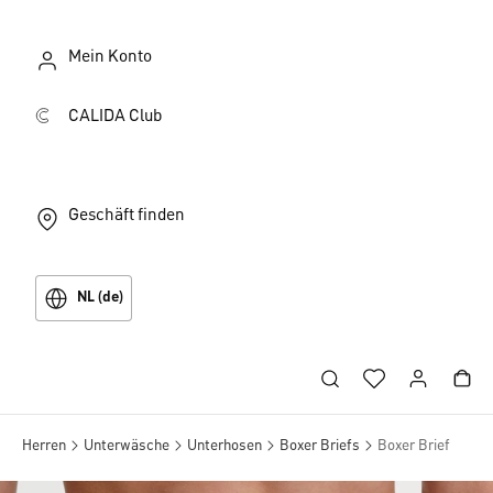
Mein Konto
CALIDA Club
Geschäft finden
NL (de)
Herren
Unterwäsche
Unterhosen
Boxer Briefs
Boxer Brief