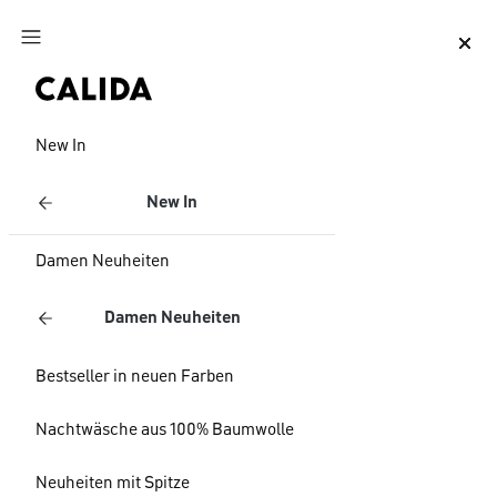
Zum Hauptinhalt springen
Zum Footer springen
New In
New In
Damen Neuheiten
Damen Neuheiten
Bestseller in neuen Farben
Nachtwäsche aus 100% Baumwolle
Neuheiten mit Spitze