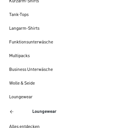
Kurzarm-Shirts
Tank-Tops
Langarm-Shirts
Funktionsunterwäsche
Multipacks
Business Unterwäsche
Wolle & Seide
Loungewear
Loungewear
Alles entdecken