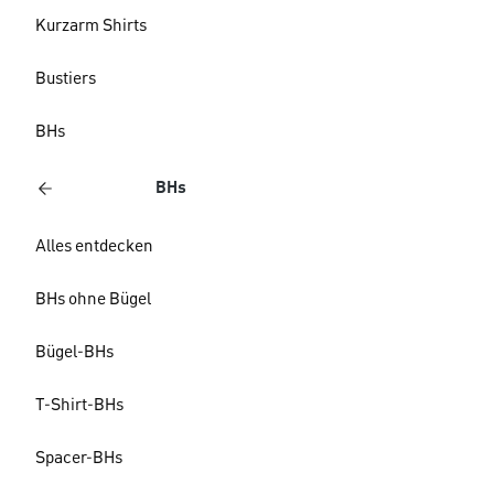
Kurzarm Shirts
Bustiers
BHs
BHs
Alles entdecken
BHs ohne Bügel
Bügel-BHs
T-Shirt-BHs
Spacer-BHs