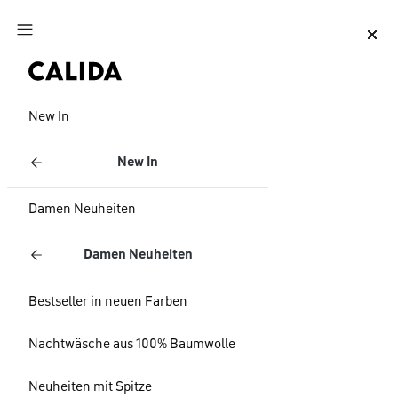
Zum Hauptinhalt springen
Zum Footer springen
New In
New In
Damen Neuheiten
Damen Neuheiten
Bestseller in neuen Farben
Nachtwäsche aus 100% Baumwolle
Neuheiten mit Spitze