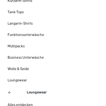
Kurzarm-Shirts
Tank-Tops
Langarm-Shirts
Funktionsunterwäsche
Multipacks
Business Unterwäsche
Wolle & Seide
Loungewear
Loungewear
Alles entdecken