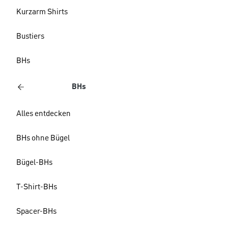
Kurzarm Shirts
Bustiers
BHs
BHs
Alles entdecken
BHs ohne Bügel
Bügel-BHs
T-Shirt-BHs
Spacer-BHs