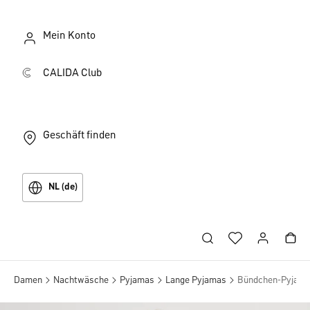
Mein Konto
CALIDA Club
Geschäft finden
NL (de)
Damen
Nachtwäsche
Pyjamas
Lange Pyjamas
Bündchen-Pyjam