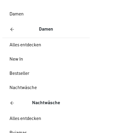
Damen
Damen
Alles entdecken
New In
Bestseller
Nachtwäsche
Nachtwäsche
Alles entdecken