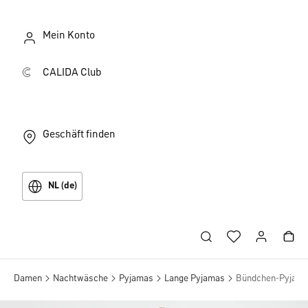
Mein Konto
CALIDA Club
Geschäft finden
NL (de)
Damen
Nachtwäsche
Pyjamas
Lange Pyjamas
Bündchen-Pyjam