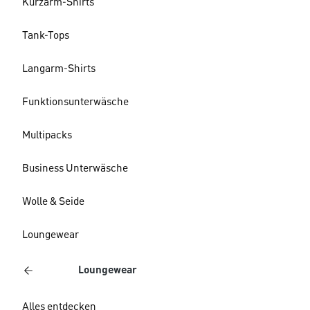
Kurzarm-Shirts
Tank-Tops
Langarm-Shirts
Funktionsunterwäsche
Multipacks
Business Unterwäsche
Wolle & Seide
Loungewear
Loungewear
Alles entdecken