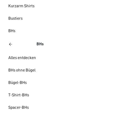
Kurzarm Shirts
Bustiers
BHs
BHs
Alles entdecken
BHs ohne Bügel
Bügel-BHs
T-Shirt-BHs
Spacer-BHs