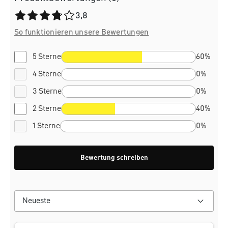
Durchschnittliche Bewertung von 3.8 von 5 Sternen
3,8
So funktionieren unsere Bewertungen
5 Sterne
60%
4 Sterne
0%
3 Sterne
0%
2 Sterne
40%
1 Sterne
0%
Bewertung schreiben