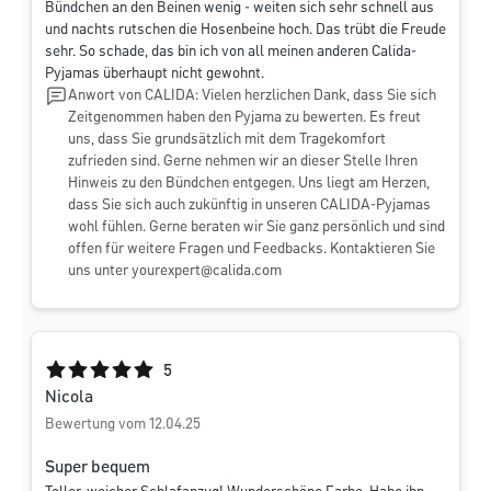
Bündchen an den Beinen wenig - weiten sich sehr schnell aus
und nachts rutschen die Hosenbeine hoch. Das trübt die Freude
sehr. So schade, das bin ich von all meinen anderen Calida-
Pyjamas überhaupt nicht gewohnt.
Anwort von CALIDA: Vielen herzlichen Dank, dass Sie sich
Zeitgenommen haben den Pyjama zu bewerten. Es freut
uns, dass Sie grundsätzlich mit dem Tragekomfort
zufrieden sind. Gerne nehmen wir an dieser Stelle Ihren
Hinweis zu den Bündchen entgegen. Uns liegt am Herzen,
dass Sie sich auch zukünftig in unseren CALIDA-Pyjamas
wohl fühlen. Gerne beraten wir Sie ganz persönlich und sind
offen für weitere Fragen und Feedbacks. Kontaktieren Sie
uns unter
yourexpert@calida.com
Durchschnittliche Bewertung von 5 von 5 Sternen
5
Nicola
Bewertung vom 12.04.25
Super bequem