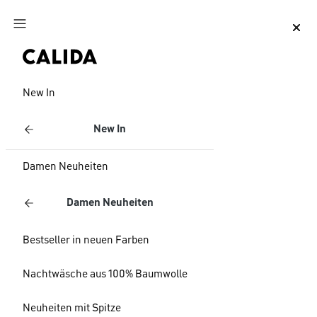
Zum Hauptinhalt springen
Zum Footer springen
New In
New In
Damen Neuheiten
Damen Neuheiten
Bestseller in neuen Farben
Nachtwäsche aus 100% Baumwolle
Neuheiten mit Spitze