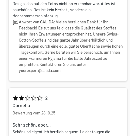
Design, das auf den Fotos nicht so erkennbar war. Alles ist
hauchdünn. Das ist kein Herbst-, sondern ein
Hochsommerschlafanzug.
Anwort von CALIDA: Vielen herzlichen Dank für Ihr
Feedback! Es tut uns leid, dass die Qualität des Stoffes
nicht Ihren Erwartungen entsprochen hat. Unsere Swiss-
Cotton-Stoffe sind das ganze Jahr über erhältlich und
überzeugen durch eine edle, glatte Oberfläche sowie hohen
Tragekomfort. Gerne beraten wir Sie persönlich, um Ihnen
einen wärmeren Pyjama für die kalte Jahreszeit zu
empfehlen. Kontaktieren Sie uns unter
yourexpert@calida.com
Durchschnittliche Bewertung von 2 von 5 Sternen
2
Cornelia
Bewertung vom 26.10.25
Sehr schön, aber...
Schön und eigentlich herrlich bequem. Leider taugen die