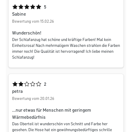
Durchschnittliche Bewertung von 5 von 5 Sternen
5
Sabine
Bewertung vom 15.02.26
Wunderschön!
Der Schlafanzug hat schöne und kräftige Farben! Mal kein
Einheitsrosa! Nach mehrmaligem Waschen strahlen die Farben
immer noch! Die Qualität ist hervorragend! Ich liebe meinen
Schlafanzug!
Durchschnittliche Bewertung von 2 von 5 Sternen
2
petra
Bewertung vom 20.01.26
...nur etwas für Menschen mit geringem
Wärmebedürfnis
Das Oberteil ist wunderschön von Schnitt und Farbe her
gesehen. Die Hose hat ein gewöhnungsbedürftiges schrille