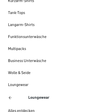
Kurzarm-Shirts
Tank-Tops
Langarm-Shirts
Funktionsunterwäsche
Multipacks
Business Unterwäsche
Wolle & Seide
Loungewear
Loungewear
Alles entdecken