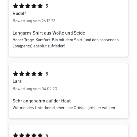
Durchschnittliche Bewertung von 5 von 5 Sternen
5
Rudolf
Bewertung vom 26.12.23
Langarm-Shirt aus Wolle und Seide
Hoher Trage-Komfort. Bin mit dem Shirt (und den passenden
Longpants) absolut zufrieden!
Durchschnittliche Bewertung von 5 von 5 Sternen
5
Lars
Bewertung vom 04.02.23
Sehr angenehm auf der Haut
Wärmendes Unterhemd, eher eine Grösse grösser wählen
Durchschnittliche Bewertung von 5 von 5 Sternen
5