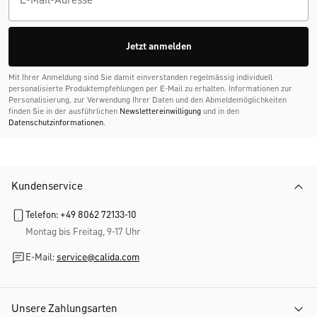
Jetzt anmelden
Mit Ihrer Anmeldung sind Sie damit einverstanden regelmässig individuell
personalisierte Produktempfehlungen per E-Mail zu erhalten. Informationen zur
Personalisierung, zur Verwendung Ihrer Daten und den Abmelde­möglichkeiten
finden Sie in der ausführlichen
Newslettereinwilligung
und in den
Datenschutzinformationen
.
Kundenservice
Telefon: +49 8062 72133-10
Montag bis Freitag, 9-17 Uhr
E-Mail:
service@calida.com
Unsere Zahlungsarten