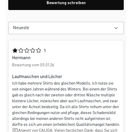
Bewertung schreiben
Durchschnittliche Bewertung von 1 von 5 Sternen
1
Hermann
Bewertung vom 05.01.26
Laufmaschen und Löcher
Ich habe mehrere Shirts des gleichen Modells, Ich nutze sie
seit einigen Jahren während des Winters. Bei einem der Shirts
gab es gleich nach der zweiten oder dritten Wäsche multiple
kleinere Löcher, inzwischen aber auch Laufmaschen, und zwar
unter der Achsel beidseitig. Da ich alle Shirts reihum unter den
gleichen Bedingungen nutze und pflege, dieses Schadensbild
allerdings bei meinen anderen Shirts nicht aufgetreten ist,
dürfte es sich um einen (erheblichen) Qualitätsmangel handeln.
Anwort von CALIDA: Vielen herzlichen Dank, dass Sie sich