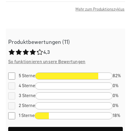
Mehr zum Produktionszyklus
Produktbewertungen (11)
Durchschnittliche Bewertung von 4.3 von 5 Sternen
4,3
So funktionieren unsere Bewertungen
5 Sterne
82%
4 Sterne
0%
3 Sterne
0%
2 Sterne
0%
1 Sterne
18%