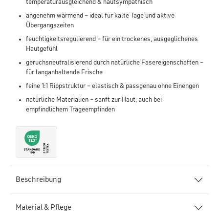
temperaturausgleichend & hautsympathisch
angenehm wärmend – ideal für kalte Tage und aktive
Übergangszeiten
feuchtigkeitsregulierend – für ein trockenes, ausgeglichenes
Hautgefühl
geruchsneutralisierend durch natürliche Fasereigenschaften –
für langanhaltende Frische
feine 1:1 Rippstruktur – elastisch & passgenau ohne Einengen
natürliche Materialien – sanft zur Haut, auch bei
empfindlichem Trageempfinden
Beschreibung
Material & Pflege