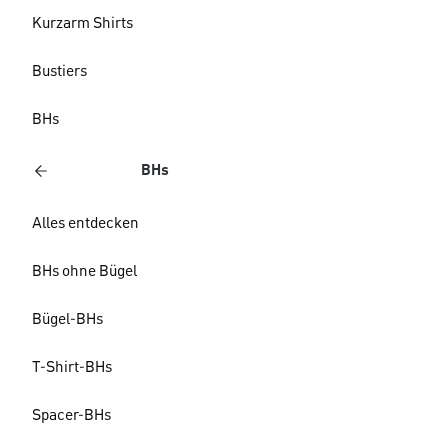
Kurzarm Shirts
Bustiers
BHs
BHs
Alles entdecken
BHs ohne Bügel
Bügel-BHs
T-Shirt-BHs
Spacer-BHs