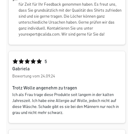
für Zeit für Ihr Feedback genommen haben. Es freut uns,
dass Sie grundsätzlich mit der Qualität des Shirts zufrieden
sind und sie gerne tragen. Die Löcher können ganz
unterschiedliche Ursachen haben. Gerne prüfen wir das
ganz individuell. Kontaktieren Sie uns unter
yourexpert@calida.com
. Wir sind gerne für Sie da!
Durchschnittliche Bewertung von 5 von 5 Sternen
5
Gabriela
Bewertung vom 24.09.24
Trotz Wolle angenehm zu tragen
Ich als Frau trage diese Produkte seit langem in der kalten
Jahreszeit. Ich habe eine Allergie auf Wolle, jedoch nicht auf
diese Wäsche. Schade gibt es sie bei den Männern nur noch in
grau und nicht mehr schwarz.