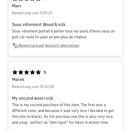
Marc
Bewertung vom 11.01.21
Sous vêtement Wood & silk
Sous vêtement parfait à porter tous les jours d’hiver sous un
pull col roulé fin pour un peu plus de chaleur
Bewertung auf deutsch übersetzen
Durchschnittliche Bewertung von 5 von 5 Sternen
5
Marek
Bewertung vom 10.02.20
My second wool+silk
This is my second purchase of this item. The first was a
different color, and because it was very nice I decided to get
this one (in black). As the previous one this is also very nice
and snug - perfect as "skin layer" for hikes in winter time.