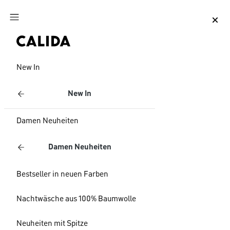
Zum Hauptinhalt springen
Zum Footer springen
New In
New In
Damen Neuheiten
Damen Neuheiten
Bestseller in neuen Farben
Nachtwäsche aus 100% Baumwolle
Neuheiten mit Spitze