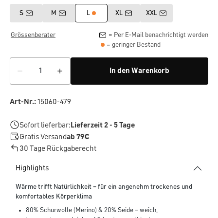
S
M
L
XL
XXL
Grössenberater
= Per E-Mail benachrichtigt werden
= geringer Bestand
In den Warenkorb
Art-Nr.:
15060-479
Sofort lieferbar:
Lieferzeit 2 - 5 Tage
Gratis Versand
ab 79€
30 Tage Rückgaberecht
Highlights
Wärme trifft Natürlichkeit – für ein angenehm trockenes und
komfortables Körperklima
80% Schurwolle (Merino) & 20% Seide – weich,