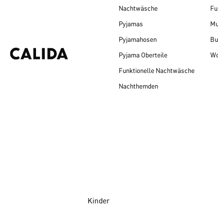
Nachtwäsche
Fu
Pyjamas
Mu
Pyjamahosen
Bu
Pyjama Oberteile
Wo
Funktionelle Nachtwäsche
Nachthemden
Kinder