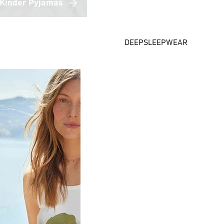
Kinder Pyjamas
DEEPSLEEPWEAR