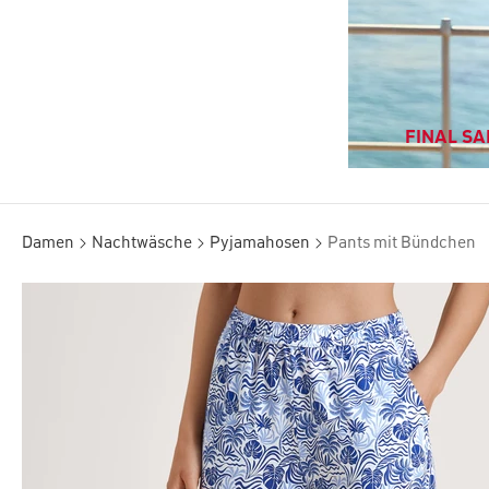
FINAL SAL
Damen
Nachtwäsche
Pyjamahosen
Pants mit Bündchen