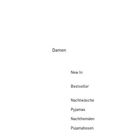
Damen
New In
Bestseller
Nachtwäsche
Pyjamas
Nachthemden
Pyjamahosen