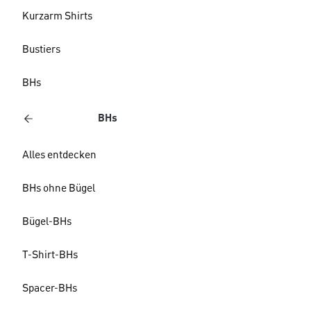
Kurzarm Shirts
Bustiers
BHs
BHs
Alles entdecken
BHs ohne Bügel
Bügel-BHs
T-Shirt-BHs
Spacer-BHs