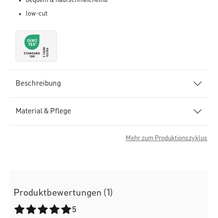
bequem & hautschmeichelnd
low-cut
Beschreibung
Material & Pflege
Mehr zum Produktionszyklus
Produktbewertungen (1)
Durchschnittliche Bewertung von 5 von 5 Sternen
5