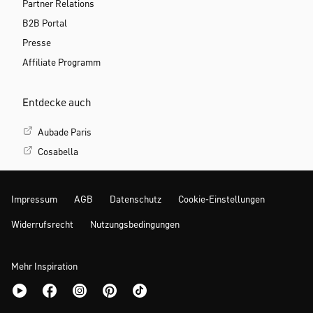
Partner Relations
B2B Portal
Presse
Affiliate Programm
Entdecke auch
Aubade Paris
Cosabella
Impressum
AGB
Datenschutz
Cookie-Einstellungen
Widerrufsrecht
Nutzungsbedingungen
Mehr Inspiration