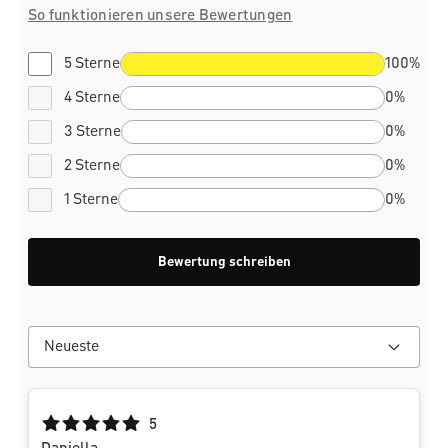
So funktionieren unsere Bewertungen
5 Sterne
100%
4 Sterne
0%
3 Sterne
0%
2 Sterne
0%
1 Sterne
0%
Bewertung schreiben
Durchschnittliche Bewertung von 5 von 5 Sternen
5