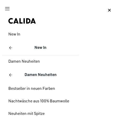
Zum Hauptinhalt springen
Zum Footer springen
New In
New In
Damen Neuheiten
Damen Neuheiten
Bestseller in neuen Farben
Nachtwäsche aus 100% Baumwolle
Neuheiten mit Spitze