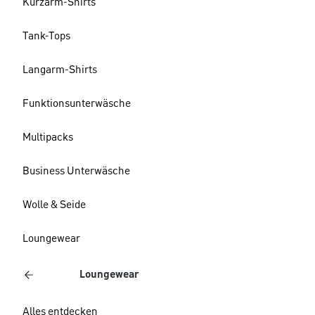
Kurzarm-Shirts
Tank-Tops
Langarm-Shirts
Funktionsunterwäsche
Multipacks
Business Unterwäsche
Wolle & Seide
Loungewear
Loungewear
Alles entdecken