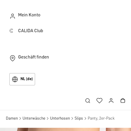
Mein Konto
CALIDA Club
Geschäft finden
NL (de)
Damen
Unterwäsche
Unterhosen
Slips
Panty, 2er-Pack