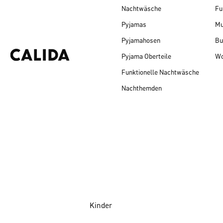
Nachtwäsche
Fu
Pyjamas
Mu
Pyjamahosen
Bu
Pyjama Oberteile
Wo
Funktionelle Nachtwäsche
Nachthemden
Kinder