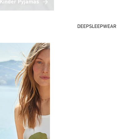
Kinder Pyjamas
DEEPSLEEPWEAR