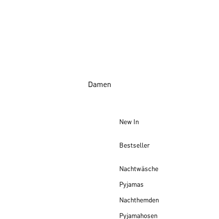
Damen
New In
Bestseller
Nachtwäsche
Pyjamas
Nachthemden
Pyjamahosen