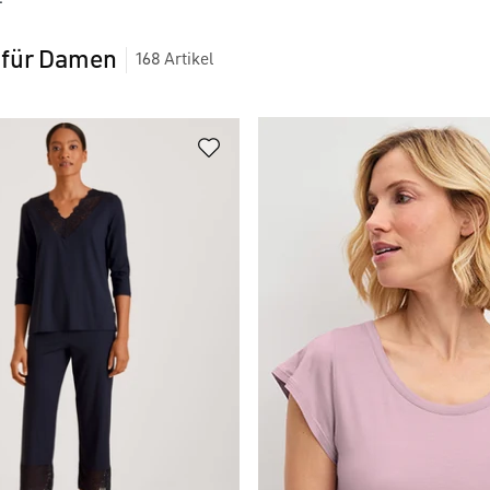
 für Damen
168
Artikel