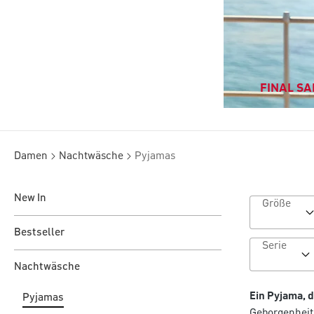
FINAL SAL
Damen
Nachtwäsche
Pyjamas
New In
Größe
Bestseller
Serie
Nachtwäsche
Ein Pyjama, d
Pyjamas
Geborgenheit