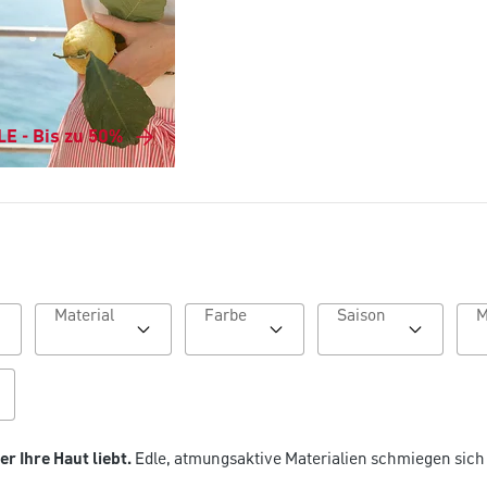
E - Bis zu 50%
Material
Farbe
Saison
er Ihre Haut liebt.
Edle, atmungsaktive Materialien schmiegen sich 
.