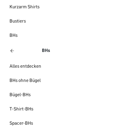
Kurzarm Shirts
Bustiers
BHs
BHs
Alles entdecken
BHs ohne Bügel
Bügel-BHs
T-Shirt-BHs
Spacer-BHs