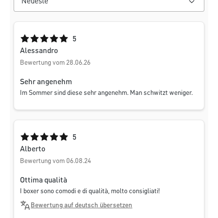
Durchschnittliche Bewertung von 5 von 5 Sternen
5
Alessandro
Bewertung vom 28.06.26
Sehr angenehm
Im Sommer sind diese sehr angenehm. Man schwitzt weniger.
Durchschnittliche Bewertung von 5 von 5 Sternen
5
Alberto
Bewertung vom 06.08.24
Ottima qualità
I boxer sono comodi e di qualità, molto consigliati!
Bewertung auf deutsch übersetzen