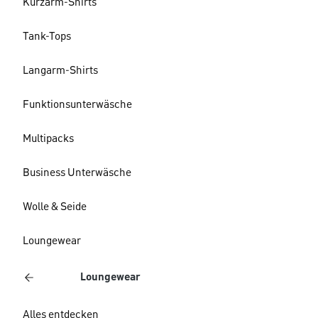
Kurzarm-Shirts
Tank-Tops
Langarm-Shirts
Funktionsunterwäsche
Multipacks
Business Unterwäsche
Wolle & Seide
Loungewear
Loungewear
Alles entdecken