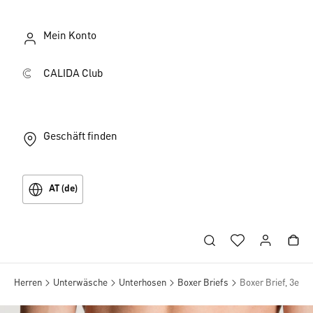
Mein Konto
CALIDA Club
Geschäft finden
AT (de)
Herren
Unterwäsche
Unterhosen
Boxer Briefs
Boxer Brief, 3er-