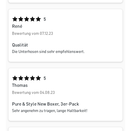
Durchschnittliche Bewertung von 5 von 5 Sternen
5
René
Bewertung vom 07.12.23
Qualität
Die Unterhosen sind sehr empfehlenswert.
Durchschnittliche Bewertung von 5 von 5 Sternen
5
Thomas
Bewertung vom 04.08.23
Pure & Style New Boxer, 3er-Pack
Sehr angenehm zu tragen, lange Haltbarkeit!