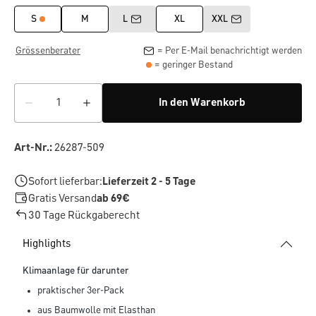
S
M
L
XL
XXL
Grössenberater
= Per E-Mail benachrichtigt werden
= geringer Bestand
In den Warenkorb
Art-Nr.:
26287-509
Sofort lieferbar:
Lieferzeit 2 - 5 Tage
Gratis Versand
ab 69€
30 Tage Rückgaberecht
Highlights
Klimaanlage für darunter
praktischer 3er-Pack
aus Baumwolle mit Elasthan