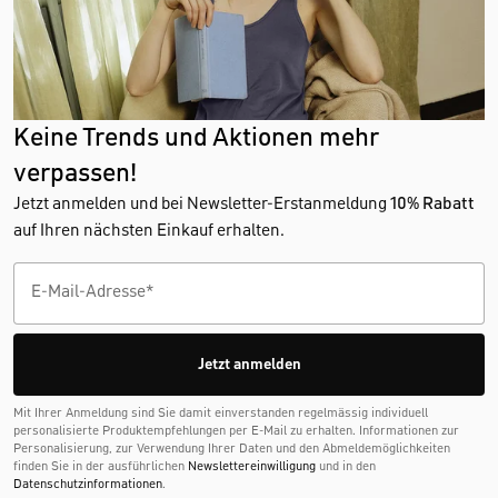
Keine Trends und Aktionen mehr
verpassen!
Jetzt anmelden und bei Newsletter-Erstanmeldung
10% Rabatt
auf Ihren nächsten Einkauf erhalten.
Jetzt anmelden
Mit Ihrer Anmeldung sind Sie damit einverstanden regelmässig individuell
personalisierte Produktempfehlungen per E-Mail zu erhalten. Informationen zur
Personalisierung, zur Verwendung Ihrer Daten und den Abmelde­möglichkeiten
finden Sie in der ausführlichen
Newslettereinwilligung
und in den
Datenschutzinformationen
.