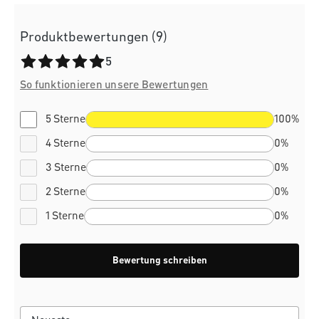
Produktbewertungen (9)
Durchschnittliche Bewertung von 5 von 5 Sternen
5
So funktionieren unsere Bewertungen
5 Sterne
100%
4 Sterne
0%
3 Sterne
0%
2 Sterne
0%
1 Sterne
0%
Bewertung schreiben