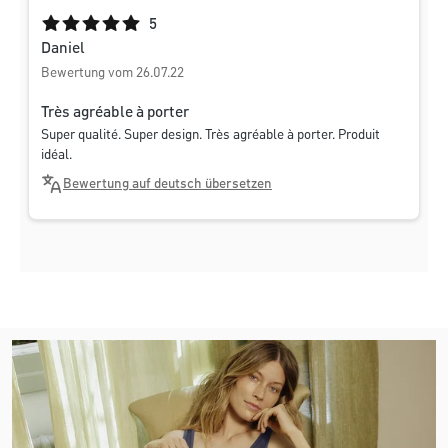
Durchschnittliche Bewertung von 5 von 5 Sternen
5
Daniel
Bewertung vom 26.07.22
Très agréable à porter
Super qualité. Super design. Très agréable à porter. Produit
idéal.
Bewertung auf deutsch übersetzen