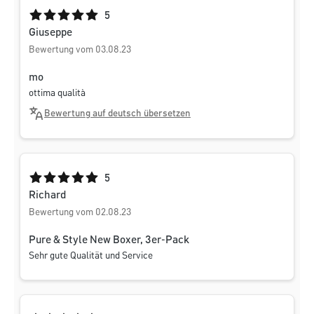
Durchschnittliche Bewertung von 5 von 5 Sternen
5
Giuseppe
Bewertung vom 03.08.23
mo
ottima qualità
Bewertung auf deutsch übersetzen
Durchschnittliche Bewertung von 5 von 5 Sternen
5
Richard
Bewertung vom 02.08.23
Pure & Style New Boxer, 3er-Pack
Sehr gute Qualität und Service