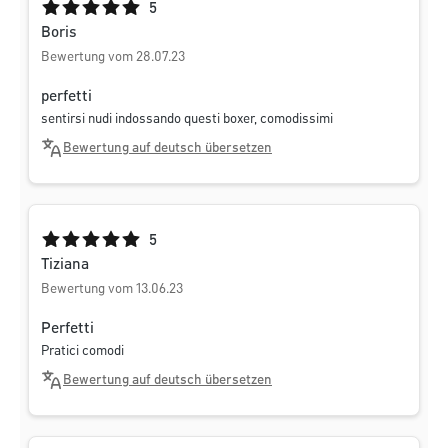
Durchschnittliche Bewertung von 5 von 5 Sternen
5
Boris
Bewertung vom 28.07.23
perfetti
sentirsi nudi indossando questi boxer, comodissimi
Bewertung auf deutsch übersetzen
Durchschnittliche Bewertung von 5 von 5 Sternen
5
Tiziana
Bewertung vom 13.06.23
Perfetti
Pratici comodi
Bewertung auf deutsch übersetzen