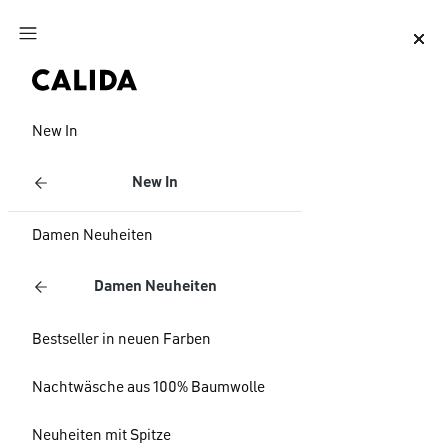
Zum Hauptinhalt springen
Zum Footer springen
New In
New In
Damen Neuheiten
Damen Neuheiten
Bestseller in neuen Farben
Nachtwäsche aus 100% Baumwolle
Neuheiten mit Spitze