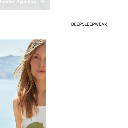
Kinder Pyjamas
DEEPSLEEPWEAR