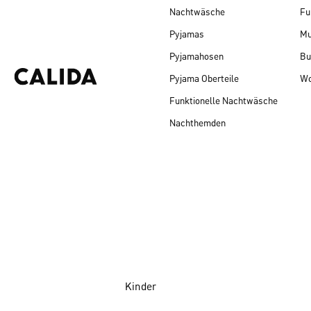
Nachtwäsche
Fu
Pyjamas
Mu
Pyjamahosen
Bu
Pyjama Oberteile
Wo
Funktionelle Nachtwäsche
Nachthemden
Kinder