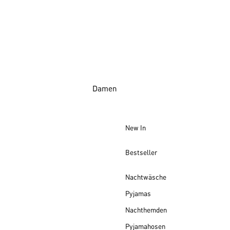
Damen
New In
Bestseller
Nachtwäsche
Pyjamas
Nachthemden
Pyjamahosen