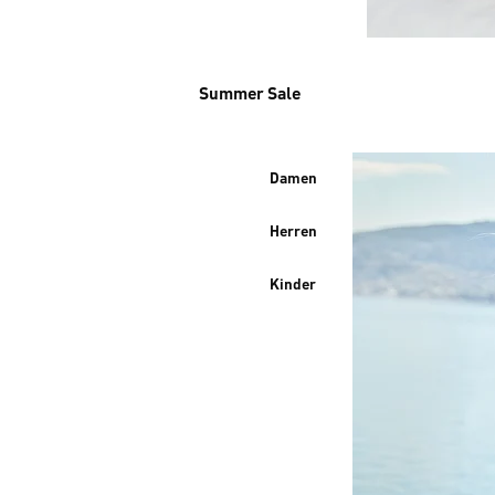
Summer Sale
Damen
Herren
Kinder