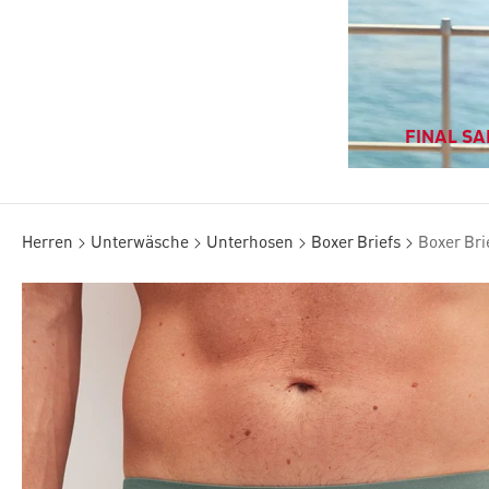
FINAL SAL
Herren
Unterwäsche
Unterhosen
Boxer Briefs
Boxer Bri