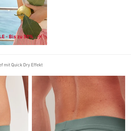
E - Bis zu 50%
ef mit Quick Dry Effekt