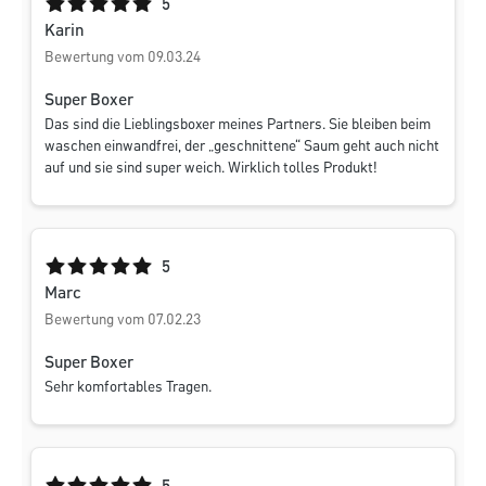
Durchschnittliche Bewertung von 5 von 5 Sternen
5
Karin
Bewertung vom 09.03.24
Super Boxer
Das sind die Lieblingsboxer meines Partners. Sie bleiben beim
waschen einwandfrei, der „geschnittene“ Saum geht auch nicht
auf und sie sind super weich. Wirklich tolles Produkt!
Durchschnittliche Bewertung von 5 von 5 Sternen
5
Marc
Bewertung vom 07.02.23
Super Boxer
Sehr komfortables Tragen.