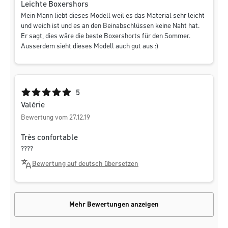
Leichte Boxershors
Mein Mann liebt dieses Modell weil es das Material sehr leicht
und weich ist und es an den Beinabschlüssen keine Naht hat.
Er sagt, dies wäre die beste Boxershorts für den Sommer.
Ausserdem sieht dieses Modell auch gut aus :)
Durchschnittliche Bewertung von 5 von 5 Sternen
5
Valérie
Bewertung vom 27.12.19
Très confortable
????
Bewertung auf deutsch übersetzen
Mehr Bewertungen anzeigen