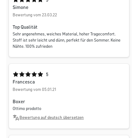
Durchschnittliche Bewertung von 5 von 5 Sternen
5
Simone
Bewertung vom 23.03.22
Top Qualität
Sehr angenehmes, weiches Material, hoher Tragecomfort.
Stoff ist sehr leicht und dünn, perfekt für den Sommer. Keine
Nähte. 100% zufrieden
Durchschnittliche Bewertung von 5 von 5 Sternen
5
Francesca
Bewertung vom 05.01.21
Boxer
Ottimo prodotto
Bewertung auf deutsch übersetzen