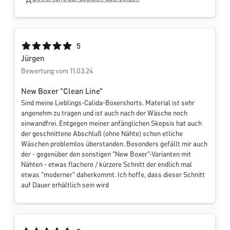
Durchschnittliche Bewertung von 5 von 5 Sternen
5
Jürgen
Bewertung vom 11.03.24
New Boxer "Clean Line"
Sind meine Lieblings-Calida-Boxershorts. Material ist sehr
angenehm zu tragen und ist auch nach der Wäsche noch
einwandfrei. Entgegen meiner anfänglichen Skepsis hat auch
der geschnittene Abschluß (ohne Nähte) schon etliche
Wäschen problemlos überstanden. Besonders gefällt mir auch
der - gegenüber den sonstigen "New Boxer"-Varianten mit
Nähten - etwas flachere / kürzere Schnitt der endlich mal
etwas "moderner" daherkommt. Ich hoffe, dass dieser Schnitt
auf Dauer erhältlich sein wird