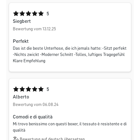
Durchschnittliche Bewertung von 5 von 5 Sternen
5
Siegbert
Bewertung vom 13.12.25
Perfekt
Das ist die beste Unterhose, die ich jemals hatte: -Sitzt perfekt
-Nichts zwickt -Moderner Schnitt -Tolles, luftiges Tragegefühl
Klare Empfehlung
Durchschnittliche Bewertung von 5 von 5 Sternen
5
Alberto
Bewertung vom 06.08.24
Comodi e di qualità
Mi trovo benissimo con questi boxer, il tessuto è resistente e di
qualità
Bewertung auf deutsch übersetzen