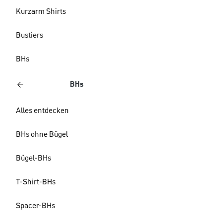
Kurzarm Shirts
Bustiers
BHs
BHs
Alles entdecken
BHs ohne Bügel
Bügel-BHs
T-Shirt-BHs
Spacer-BHs