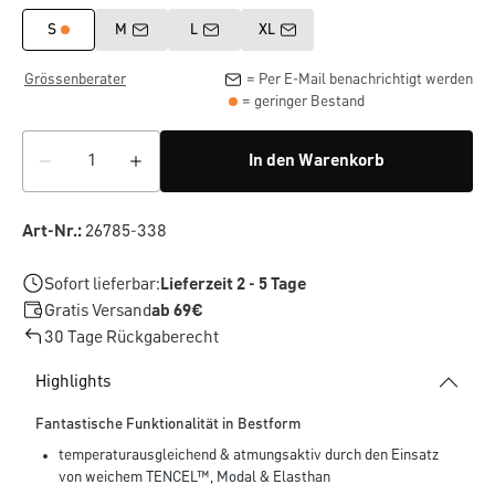
S
M
L
XL
Grössenberater
= Per E-Mail benachrichtigt werden
= geringer Bestand
In den Warenkorb
Art-Nr.:
26785-338
Sofort lieferbar:
Lieferzeit 2 - 5 Tage
Gratis Versand
ab 69€
30 Tage Rückgaberecht
Highlights
Fantastische Funktionalität in Bestform
temperaturausgleichend & atmungsaktiv durch den Einsatz
von weichem TENCEL™, Modal & Elasthan