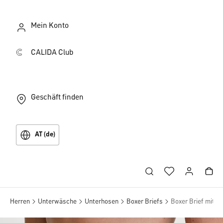
Mein Konto
CALIDA Club
Geschäft finden
AT (de)
Herren
Unterwäsche
Unterhosen
Boxer Briefs
Boxer Brief mit S