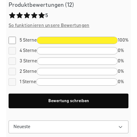
Produktbewertungen (12)
Durchschnittliche Bewertung von 5 von 5 Sternen
5
So funktionieren unsere Bewertungen
5 Sterne
100%
4 Sterne
0%
3 Sterne
0%
2 Sterne
0%
1 Sterne
0%
Bewertung schreiben