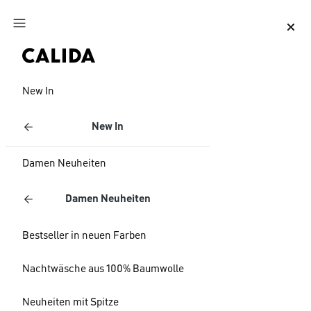
Zum Hauptinhalt springen
Zum Footer springen
New In
New In
Damen Neuheiten
Damen Neuheiten
Bestseller in neuen Farben
Nachtwäsche aus 100% Baumwolle
Neuheiten mit Spitze