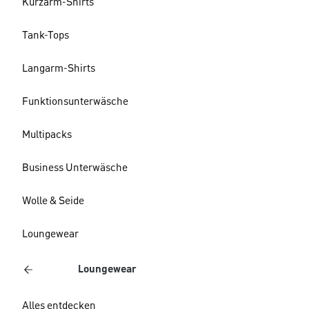
Kurzarm-Shirts
Tank-Tops
Langarm-Shirts
Funktionsunterwäsche
Multipacks
Business Unterwäsche
Wolle & Seide
Loungewear
Loungewear
Alles entdecken