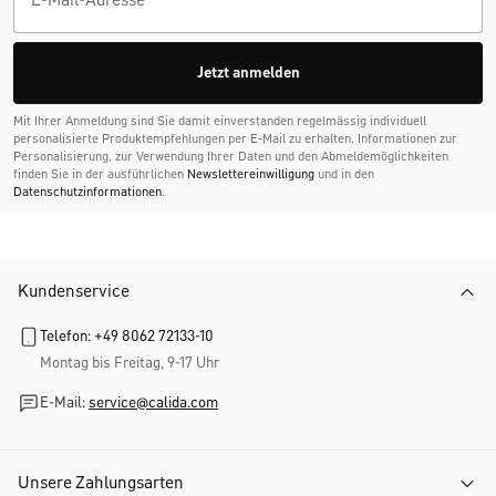
Jetzt anmelden
Mit Ihrer Anmeldung sind Sie damit einverstanden regelmässig individuell
personalisierte Produktempfehlungen per E-Mail zu erhalten. Informationen zur
Personalisierung, zur Verwendung Ihrer Daten und den Abmelde­möglichkeiten
finden Sie in der ausführlichen
Newslettereinwilligung
und in den
Datenschutzinformationen
.
Kundenservice
Telefon: +49 8062 72133-10
Montag bis Freitag, 9-17 Uhr
E-Mail:
service@calida.com
Unsere Zahlungsarten