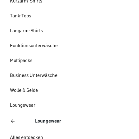
Kurzarm-Shirts
Tank-Tops
Langarm-Shirts
Funktionsunterwäsche
Multipacks
Business Unterwäsche
Wolle & Seide
Loungewear
Loungewear
Alles entdecken