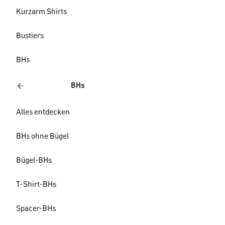
Kurzarm Shirts
Bustiers
BHs
BHs
Alles entdecken
BHs ohne Bügel
Bügel-BHs
T-Shirt-BHs
Spacer-BHs