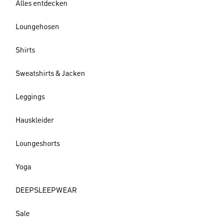
Alles entdecken
Loungehosen
Shirts
Sweatshirts & Jacken
Leggings
Hauskleider
Loungeshorts
Yoga
DEEPSLEEPWEAR
Sale