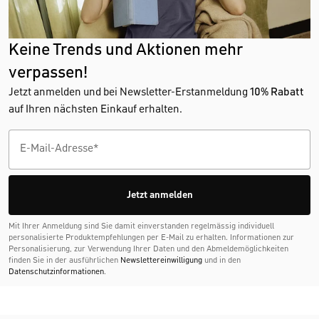
Keine Trends und Aktionen mehr
verpassen!
Jetzt anmelden und bei Newsletter-Erstanmeldung
10% Rabatt
auf Ihren nächsten Einkauf erhalten.
Jetzt anmelden
Mit Ihrer Anmeldung sind Sie damit einverstanden regelmässig individuell
personalisierte Produktempfehlungen per E-Mail zu erhalten. Informationen zur
Personalisierung, zur Verwendung Ihrer Daten und den Abmelde­möglichkeiten
finden Sie in der ausführlichen
Newslettereinwilligung
und in den
Datenschutzinformationen
.