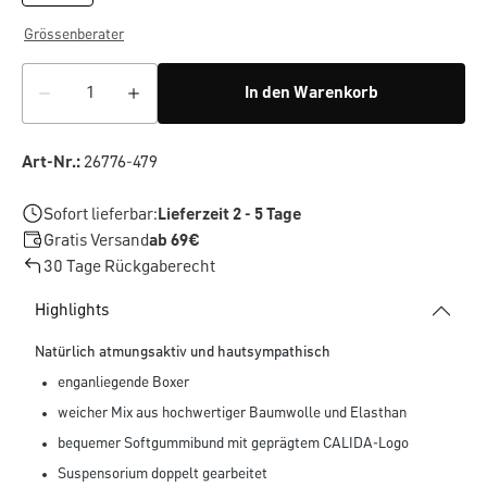
Grössenberater
In den Warenkorb
Art-Nr.:
26776-479
Sofort lieferbar:
Lieferzeit 2 - 5 Tage
Gratis Versand
ab 69€
30 Tage Rückgaberecht
Highlights
Natürlich atmungsaktiv und hautsympathisch
enganliegende Boxer
weicher Mix aus hochwertiger Baumwolle und Elasthan
bequemer Softgummibund mit geprägtem CALIDA-Logo
Suspensorium doppelt gearbeitet