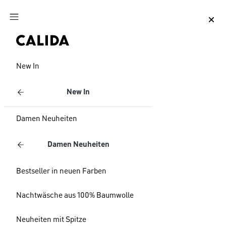
Zum Hauptinhalt springen
Zum Footer springen
New In
New In
Damen Neuheiten
Damen Neuheiten
Bestseller in neuen Farben
Nachtwäsche aus 100% Baumwolle
Neuheiten mit Spitze