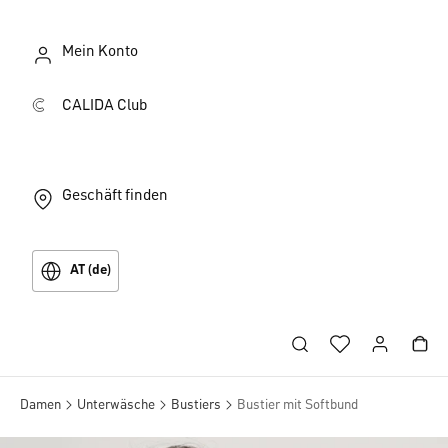
Mein Konto
CALIDA Club
Geschäft finden
AT (de)
Damen
Unterwäsche
Bustiers
Bustier mit Softbund