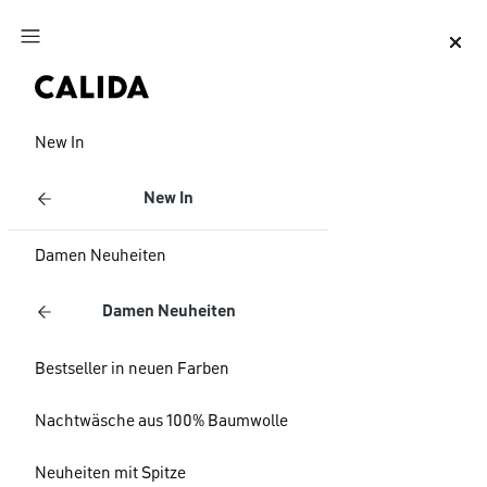
Zum Hauptinhalt springen
Zum Footer springen
New In
New In
Damen Neuheiten
Damen Neuheiten
Bestseller in neuen Farben
Nachtwäsche aus 100% Baumwolle
Neuheiten mit Spitze