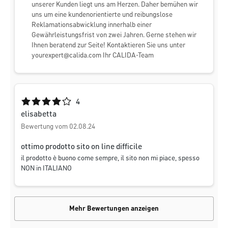
unserer Kunden liegt uns am Herzen. Daher bemühen wir
uns um eine kundenorientierte und reibungslose
Reklamationsabwicklung innerhalb einer
Gewährleistungsfrist von zwei Jahren. Gerne stehen wir
Ihnen beratend zur Seite! Kontaktieren Sie uns unter
yourexpert@calida.com
Ihr CALIDA-Team
Durchschnittliche Bewertung von 4 von 5 Sternen
4
elisabetta
Bewertung vom 02.08.24
ottimo prodotto sito on line difficile
il prodotto è buono come sempre, il sito non mi piace, spesso
NON in ITALIANO
Mehr Bewertungen anzeigen