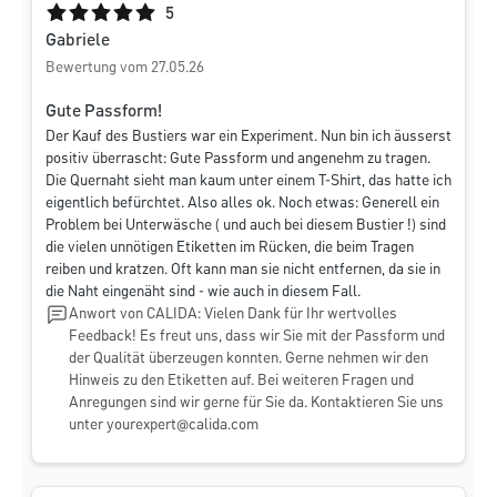
Durchschnittliche Bewertung von 5 von 5 Sternen
5
Gabriele
Bewertung vom 27.05.26
Gute Passform!
Der Kauf des Bustiers war ein Experiment. Nun bin ich äusserst
positiv überrascht: Gute Passform und angenehm zu tragen.
Die Quernaht sieht man kaum unter einem T-Shirt, das hatte ich
eigentlich befürchtet. Also alles ok. Noch etwas: Generell ein
Problem bei Unterwäsche ( und auch bei diesem Bustier !) sind
die vielen unnötigen Etiketten im Rücken, die beim Tragen
reiben und kratzen. Oft kann man sie nicht entfernen, da sie in
die Naht eingenäht sind - wie auch in diesem Fall.
Anwort von CALIDA: Vielen Dank für Ihr wertvolles
Feedback! Es freut uns, dass wir Sie mit der Passform und
der Qualität überzeugen konnten. Gerne nehmen wir den
Hinweis zu den Etiketten auf. Bei weiteren Fragen und
Anregungen sind wir gerne für Sie da. Kontaktieren Sie uns
unter
yourexpert@calida.com