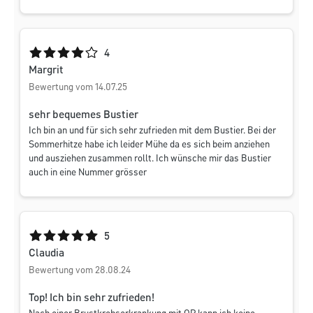
Durchschnittliche Bewertung von 4 von 5 Sternen
4
Margrit
Bewertung vom 14.07.25
sehr bequemes Bustier
Ich bin an und für sich sehr zufrieden mit dem Bustier. Bei der
Sommerhitze habe ich leider Mühe da es sich beim anziehen
und ausziehen zusammen rollt. Ich wünsche mir das Bustier
auch in eine Nummer grösser
Durchschnittliche Bewertung von 5 von 5 Sternen
5
Claudia
Bewertung vom 28.08.24
Top! Ich bin sehr zufrieden!