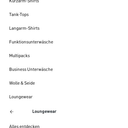
Kurzarm-Shirts
Tank-Tops
Langarm-Shirts
Funktionsunterwäsche
Multipacks
Business Unterwäsche
Wolle & Seide
Loungewear
Loungewear
Alles entdecken