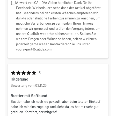
Anwort von CALIDA: Vielen herzlichen Dank für Ihr
Feedback. Wir bedauern sehr, dass der Artikel abgefärbt
hat. Besonders bei den ersten Wäschen empfehlen wir,
dunkle oder ähnliche Farben zusammen zu waschen, um
mögliche Verfärbungen zu vermeiden. Ihren Hinweis
nehmen wir gerne auf und prüfen den Vorgang intern, um
unsere Qualität weiterhin sicherzustellen. Sollten Sie
weitere Fragen oder Wünsche haben, helfen wir Ihnen
jederzeit gerne weiter. Kontaktieren Sie uns unter
yourexpert@calida.com
Durchschnittliche Bewertung von 5 von 5 Sternen
5
Hildegund
Bewertung vom 03.11.25
Bustier mit Softbund
Bustier habe ich noch nie gekauft, aber beim letzten Einkauf
habe ich mir eins zugelegt und siehe da, es hat mir sehr gut
gefallen. Komfort, der mitgeht!