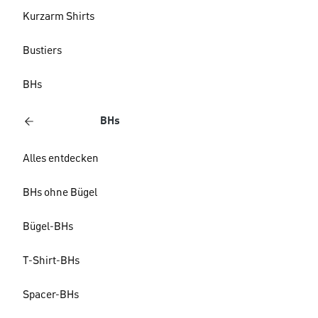
Kurzarm Shirts
Bustiers
BHs
BHs
Alles entdecken
BHs ohne Bügel
Bügel-BHs
T-Shirt-BHs
Spacer-BHs