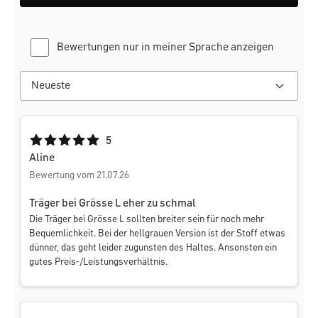
Bewertungen nur in meiner Sprache anzeigen
Durchschnittliche Bewertung von 5 von 5 Sternen
5
Aline
Bewertung vom 21.07.26
Träger bei Grösse L eher zu schmal
Die Träger bei Grösse L sollten breiter sein für noch mehr
Bequemlichkeit. Bei der hellgrauen Version ist der Stoff etwas
dünner, das geht leider zugunsten des Haltes. Ansonsten ein
gutes Preis-/Leistungsverhältnis.