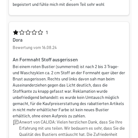
begeistert und fühle mich mit diesem Teil sehr wohl
Durchschnittliche Bewertung von 1 von 5 Sternen
1
Dora
Bewertung vom 16.08.24
An Formnaht Stoff ausgerissen
Bei einem roten Bustier (summerred) ist nach 2 bis 3 Trage-
und Waschzyklen ca. 2 cm Stoff an der Formnaht quer über der
Brust ausgerissen. Rechts und links davon sah man beim
Auseinanderziehen gegen das Licht deutlich, dass die
Stoffkante zu knapp gefasst war. Reklamation wurde
unbefriedigend behandelt: es wurde kein Umtausch möglich
gemacht, für die Kaufpreiserstattung des rabattierten Artikels
in nicht mehr erhältlicher Farbe ist kein neues Bustier
erhältlich, ohne einen Aufpreis zu zahlen.
Anwort von CALIDA: Vielen herzlichen Dank, dass Sie Ihre
Erfahrung mit uns teilen. Wir bedauern es sehr, dass Sie die
Qualität des Bustiers enttäuscht hat. Die Zufriedenheit