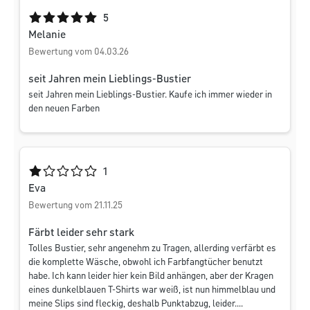
Durchschnittliche Bewertung von 5 von 5 Sternen
5
Melanie
Bewertung vom 04.03.26
seit Jahren mein Lieblings-Bustier
seit Jahren mein Lieblings-Bustier. Kaufe ich immer wieder in
den neuen Farben
Durchschnittliche Bewertung von 1 von 5 Sternen
1
Eva
Bewertung vom 21.11.25
Färbt leider sehr stark
Tolles Bustier, sehr angenehm zu Tragen, allerding verfärbt es
die komplette Wäsche, obwohl ich Farbfangtücher benutzt
habe. Ich kann leider hier kein Bild anhängen, aber der Kragen
eines dunkelblauen T-Shirts war weiß, ist nun himmelblau und
meine Slips sind fleckig, deshalb Punktabzug, leider....