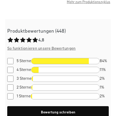
Mehr zum Produktionszyklus
Produktbewertungen (448)
Durchschnittliche Bewertung von 4.8 von 5 Sternen
4,8
So funktionieren unsere Bewertungen
5 Sterne
84%
4 Sterne
11%
3 Sterne
2%
2 Sterne
1%
1 Sterne
2%
Bewertung schreiben