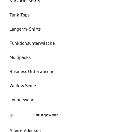
Kurzarm-Shirts
Tank-Tops
Langarm-Shirts
Funktionsunterwäsche
Multipacks
Business Unterwäsche
Wolle & Seide
Loungewear
Loungewear
Alles entdecken