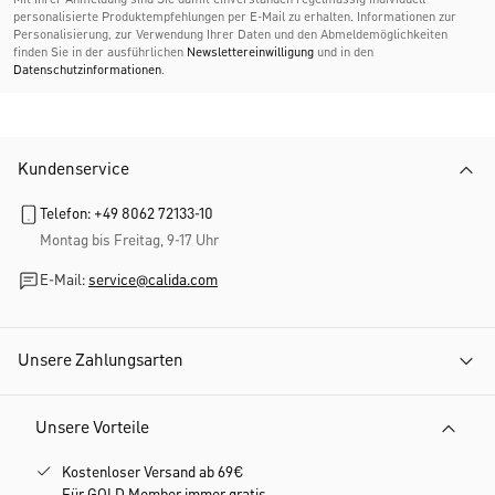
personalisierte Produktempfehlungen per E-Mail zu erhalten. Informationen zur
Personalisierung, zur Verwendung Ihrer Daten und den Abmelde­möglichkeiten
finden Sie in der ausführlichen
Newslettereinwilligung
und in den
Datenschutzinformationen
.
Kundenservice
Telefon: +49 8062 72133-10
Montag bis Freitag, 9-17 Uhr
E-Mail:
service@calida.com
Unsere Zahlungsarten
Unsere Vorteile
Kostenloser Versand ab 69€
Für GOLD Member immer gratis