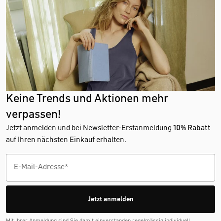
Keine Trends und Aktionen mehr
verpassen!
Jetzt anmelden und bei Newsletter-Erstanmeldung
10% Rabatt
auf Ihren nächsten Einkauf erhalten.
Jetzt anmelden
Mit Ihrer Anmeldung sind Sie damit einverstanden regelmässig individuell