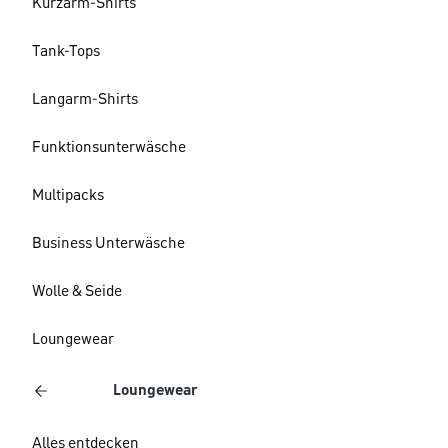
Kurzarm-Shirts
Tank-Tops
Langarm-Shirts
Funktionsunterwäsche
Multipacks
Business Unterwäsche
Wolle & Seide
Loungewear
Loungewear
Alles entdecken