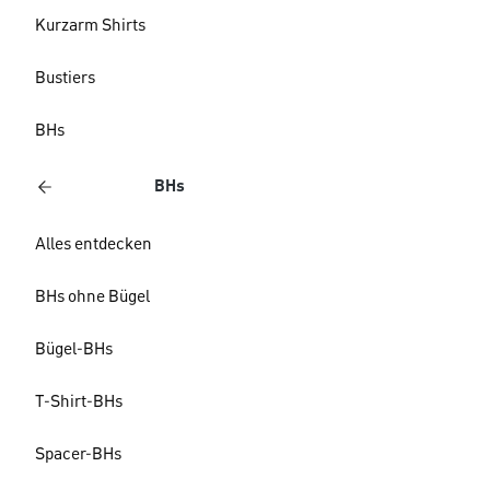
Kurzarm Shirts
Bustiers
BHs
BHs
Alles entdecken
BHs ohne Bügel
Bügel-BHs
T-Shirt-BHs
Spacer-BHs