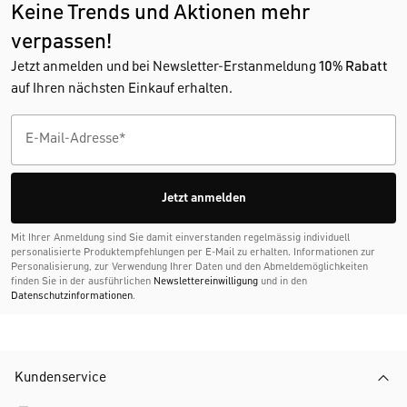
Keine Trends und Aktionen mehr
verpassen!
Jetzt anmelden und bei Newsletter-Erstanmeldung
10% Rabatt
auf Ihren nächsten Einkauf erhalten.
Jetzt anmelden
Mit Ihrer Anmeldung sind Sie damit einverstanden regelmässig individuell
personalisierte Produktempfehlungen per E-Mail zu erhalten. Informationen zur
Personalisierung, zur Verwendung Ihrer Daten und den Abmelde­möglichkeiten
finden Sie in der ausführlichen
Newslettereinwilligung
und in den
Datenschutzinformationen
.
Kundenservice