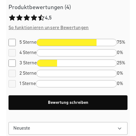
Produktbewertungen (4)
Durchschnittliche Bewertung von 4.5 von 5 Sternen
4,5
So funktionieren unsere Bewertungen
5 Sterne
75%
4 Sterne
0%
3 Sterne
25%
2 Sterne
0%
1 Sterne
0%
Bewertung schreiben