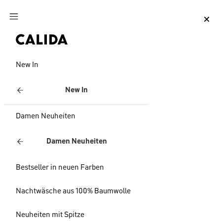
Zum Hauptinhalt springen
Zum Footer springen
New In
New In
Damen Neuheiten
Damen Neuheiten
Bestseller in neuen Farben
Nachtwäsche aus 100% Baumwolle
Neuheiten mit Spitze