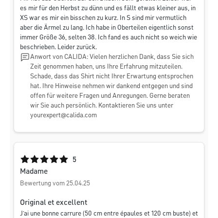
es mir für den Herbst zu dünn und es fällt etwas kleiner aus, in
XS war es mir ein bisschen zu kurz. In S sind mir vermutlich
aber die Ärmel zu lang. Ich habe in Oberteilen eigentlich sonst
immer Größe 36, selten 38. Ich fand es auch nicht so weich wie
beschrieben. Leider zurück.
Anwort von CALIDA: Vielen herzlichen Dank, dass Sie sich
Zeit genommen haben, uns Ihre Erfahrung mitzuteilen.
Schade, dass das Shirt nicht Ihrer Erwartung entsprochen
hat. Ihre Hinweise nehmen wir dankend entgegen und sind
offen für weitere Fragen und Anregungen. Gerne beraten
wir Sie auch persönlich. Kontaktieren Sie uns unter
yourexpert@calida.com
Durchschnittliche Bewertung von 5 von 5 Sternen
5
Madame
Bewertung vom 25.04.25
Original et excellent
J’ai une bonne carrure (50 cm entre épaules et 120 cm buste) et