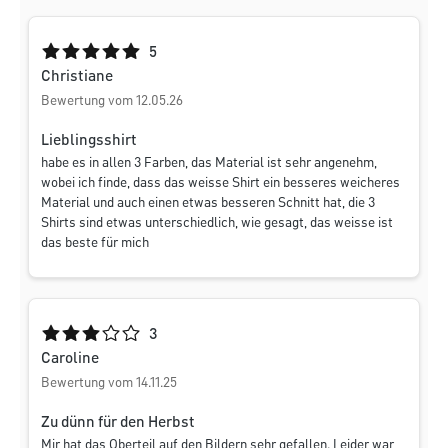
Durchschnittliche Bewertung von 5 von 5 Sternen
5
Christiane
Bewertung vom 12.05.26
Lieblingsshirt
habe es in allen 3 Farben, das Material ist sehr angenehm,
wobei ich finde, dass das weisse Shirt ein besseres weicheres
Material und auch einen etwas besseren Schnitt hat, die 3
Shirts sind etwas unterschiedlich, wie gesagt, das weisse ist
das beste für mich
Durchschnittliche Bewertung von 3 von 5 Sternen
3
Caroline
Bewertung vom 14.11.25
Zu dünn für den Herbst
Mir hat das Oberteil auf den Bildern sehr gefallen. Leider war