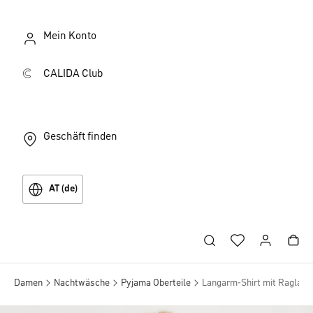
Mein Konto
CALIDA Club
Geschäft finden
AT (de)
Damen
Nachtwäsche
Pyjama Oberteile
Langarm-Shirt mit Raglan