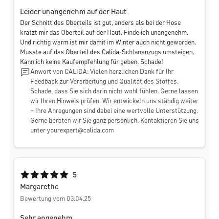
Leider unangenehm auf der Haut
Der Schnitt des Oberteils ist gut, anders als bei der Hose
kratzt mir das Oberteil auf der Haut. Finde ich unangenehm.
Und richtig warm ist mir damit im Winter auch nicht geworden.
Musste auf das Oberteil des Calida-Schlananzugs umsteigen.
Kann ich keine Kaufempfehlung für geben. Schade!
Anwort von CALIDA: Vielen herzlichen Dank für Ihr
Feedback zur Verarbeitung und Qualität des Stoffes.
Schade, dass Sie sich darin nicht wohl fühlen. Gerne lassen
wir Ihren Hinweis prüfen. Wir entwickeln uns ständig weiter
– Ihre Anregungen sind dabei eine wertvolle Unterstützung.
Gerne beraten wir Sie ganz persönlich. Kontaktieren Sie uns
unter
yourexpert@calida.com
Durchschnittliche Bewertung von 5 von 5 Sternen
5
Margarethe
Bewertung vom 03.04.25
Sehr angenehm