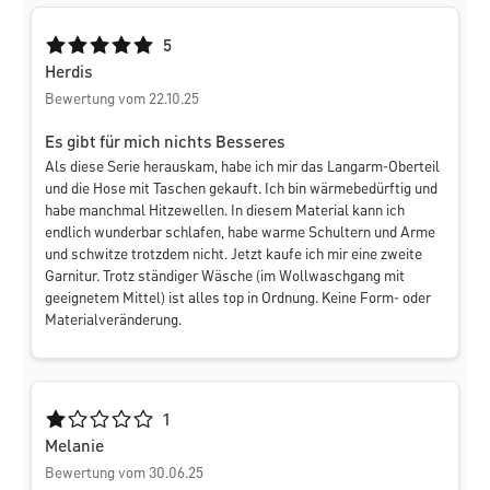
Durchschnittliche Bewertung von 5 von 5 Sternen
5
Herdis
Bewertung vom 22.10.25
Es gibt für mich nichts Besseres
Als diese Serie herauskam, habe ich mir das Langarm-Oberteil
und die Hose mit Taschen gekauft. Ich bin wärmebedürftig und
habe manchmal Hitzewellen. In diesem Material kann ich
endlich wunderbar schlafen, habe warme Schultern und Arme
und schwitze trotzdem nicht. Jetzt kaufe ich mir eine zweite
Garnitur. Trotz ständiger Wäsche (im Wollwaschgang mit
geeignetem Mittel) ist alles top in Ordnung. Keine Form- oder
Materialveränderung.
Durchschnittliche Bewertung von 1 von 5 Sternen
1
Melanie
Bewertung vom 30.06.25