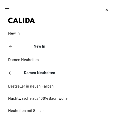
Zum Hauptinhalt springen
Zum Footer springen
New In
New In
Damen Neuheiten
Damen Neuheiten
Bestseller in neuen Farben
Nachtwäsche aus 100% Baumwolle
Neuheiten mit Spitze