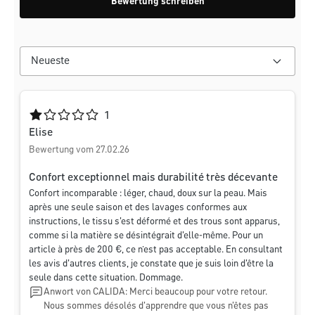
Bewertung schreiben
Durchschnittliche Bewertung von 1 von 5 Sternen
1
Elise
Bewertung vom 27.02.26
Confort exceptionnel mais durabilité très décevante
Confort incomparable : léger, chaud, doux sur la peau. Mais
après une seule saison et des lavages conformes aux
instructions, le tissu s'est déformé et des trous sont apparus,
comme si la matière se désintégrait d'elle-même. Pour un
article à près de 200 €, ce n’est pas acceptable. En consultant
les avis d'autres clients, je constate que je suis loin d'être la
seule dans cette situation. Dommage.
Anwort von CALIDA: Merci beaucoup pour votre retour.
Nous sommes désolés d'apprendre que vous n'êtes pas