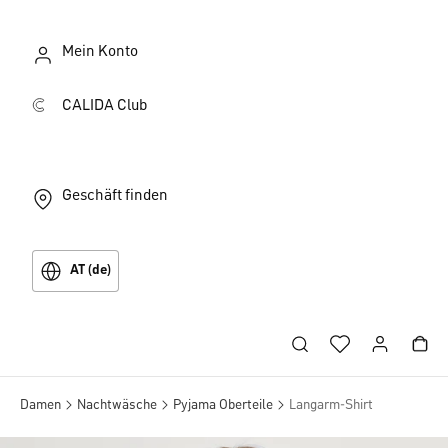
Mein Konto
CALIDA Club
Geschäft finden
AT (de)
Damen
Nachtwäsche
Pyjama Oberteile
Langarm-Shirt