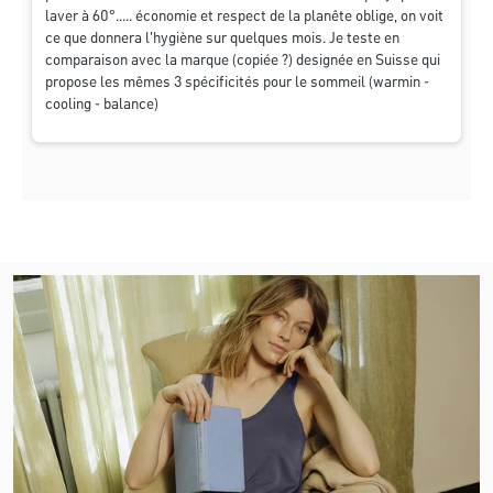
laver à 60°..... économie et respect de la planête oblige, on voit
ce que donnera l'hygiène sur quelques mois. Je teste en
comparaison avec la marque (copiée ?) designée en Suisse qui
propose les mêmes 3 spécificités pour le sommeil (warmin -
cooling - balance)