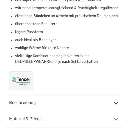
aus super-weicher TENCEL™, Lyocell & Merinowolle
wärmend, temperaturausgleichend & feuchtigkeitsregulierend
elastische Bündchen an Ärmeln mit praktischem Daumenloch
überschnittene Schultern
legere Passform
auch ideal als Baselayer
wohlige Wärme für kalte Nächte
vielfältige Kombinationsmöglichkeiten in der
DEEPSLEEPWEAR-Serie, je nach Schlafverhalten
Beschreibung
Material & Pflege