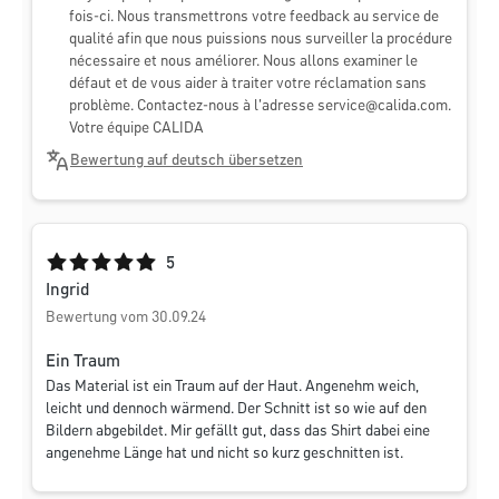
fois-ci. Nous transmettrons votre feedback au service de
qualité afin que nous puissions nous surveiller la procédure
nécessaire et nous améliorer. Nous allons examiner le
défaut et de vous aider à traiter votre réclamation sans
problème. Contactez-nous à l'adresse
service@calida.com
.
Votre équipe CALIDA
Bewertung auf deutsch übersetzen
Durchschnittliche Bewertung von 5 von 5 Sternen
5
Ingrid
Bewertung vom 30.09.24
Ein Traum
Das Material ist ein Traum auf der Haut. Angenehm weich,
leicht und dennoch wärmend. Der Schnitt ist so wie auf den
Bildern abgebildet. Mir gefällt gut, dass das Shirt dabei eine
angenehme Länge hat und nicht so kurz geschnitten ist.