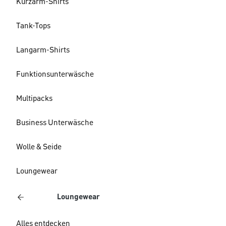
Kurzarm-Shirts
Tank-Tops
Langarm-Shirts
Funktionsunterwäsche
Multipacks
Business Unterwäsche
Wolle & Seide
Loungewear
Loungewear
Alles entdecken