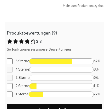
Mehr zum Produktionszyklus
Produktbewertungen (9)
Durchschnittliche Bewertung von 3.8 von 5 Sternen
3,8
So funktionieren unsere Bewertungen
5 Sterne
67%
4 Sterne
0%
3 Sterne
0%
2 Sterne
11%
1 Sterne
22%