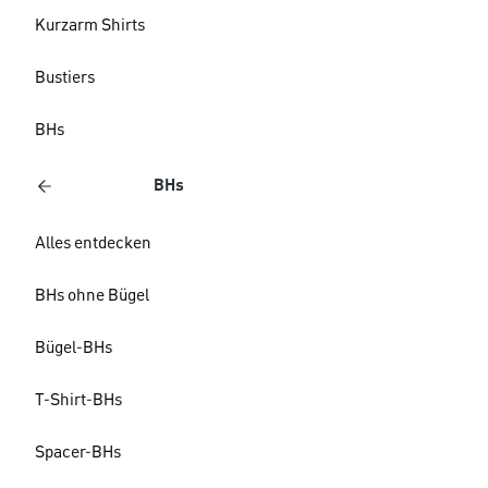
Kurzarm Shirts
Bustiers
BHs
BHs
Alles entdecken
BHs ohne Bügel
Bügel-BHs
T-Shirt-BHs
Spacer-BHs