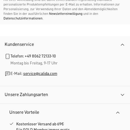
personalisierte Produktempfehlungen per E-Mail zu erhalten. Informationen zur
Personalisierung, zur Verwendung Ihrer Daten und den Abmelde­möglichkeiten
finden Sie in der ausführlichen
Newslettereinwilligung
und in den
Datenschutzinformationen
.
Kundenservice
Telefon: +49 8062 72133-10
Montag bis Freitag, 9-17 Uhr
E-Mail:
service@calida.com
Unsere Zahlungsarten
Unsere Vorteile
Kostenloser Versand ab 69€
Für GOLD Member immer gratis