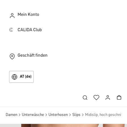
Mein Konto
CALIDA Club
Geschäft finden
AT (de)
Damen
Unterwäsche
Unterhosen
Slips
Midislip, hoch geschnitte