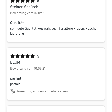
Durchschnittliche Bewertung von 5 von 5 Sternen
5
Steiner-Schürch
Bewertung vom 07.09.21
Qualität
sehr gute Qualität, Auswahl auch für ältere Frauen. Rasche
Lieferung
Durchschnittliche Bewertung von 5 von 5 Sternen
5
BLUM
Bewertung vom 10.06.21
parfait
parfait
Bewertung auf deutsch übersetzen