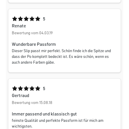
Durchschnittliche Bewertung von 5 von 5 Sternen
5
Renate
Bewertung vom 04.03.19
Wunderbare Passform
Dieser Slip passt mir perfekt. Schön finde ich die Spitze und
dass der Po komplett bedeckt ist. Es wäre schön, wenn es
auch andere Farben gäbe.
Durchschnittliche Bewertung von 5 von 5 Sternen
5
Gertraud
Bewertung vom 15.08.18
Immer passend und klassisch gut
feinste Qualität und perfekte Passform ist für mich am
wichtigsten.