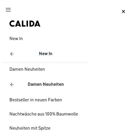
Zum Hauptinhalt springen
Zum Footer springen
New In
New In
Damen Neuheiten
Damen Neuheiten
Bestseller in neuen Farben
Nachtwäsche aus 100% Baumwolle
Neuheiten mit Spitze