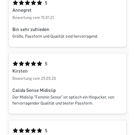
Durchschnittliche Bewertung von 5 von 5 Sternen
5
Annegret
Bewertung vom 15.01.21
Bin sehr zufrieden
Größe, Passform und Qualität sind hervorragend.
Durchschnittliche Bewertung von 5 von 5 Sternen
5
Kirsten
Bewertung vom 25.05.20
Calida Sense Midislip
Der Midislip "Feminin Sense" ist optisch ein Hingucker, von
hervorragender Qualität und bester Passform.
Durchschnittliche Bewertung von 5 von 5 Sternen
5