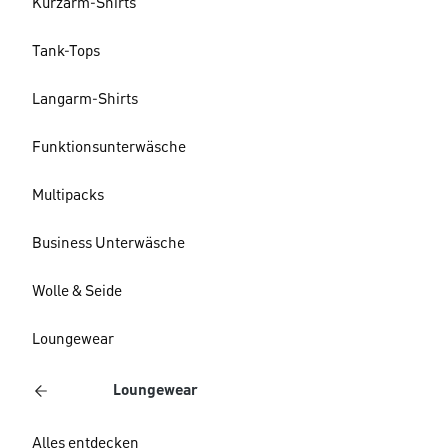
Kurzarm-Shirts
Tank-Tops
Langarm-Shirts
Funktionsunterwäsche
Multipacks
Business Unterwäsche
Wolle & Seide
Loungewear
Loungewear
Alles entdecken