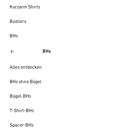
Kurzarm Shirts
Bustiers
BHs
BHs
Alles entdecken
BHs ohne Bügel
Bügel-BHs
T-Shirt-BHs
Spacer-BHs