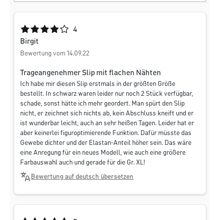
Durchschnittliche Bewertung von 4 von 5 Sternen
4
Birgit
Bewertung vom 14.09.22
Trageangenehmer Slip mit flachen Nähten
Ich habe mir diesen Slip erstmals in der größten Größe
bestellt. In schwarz waren leider nur noch 2 Stück verfügbar,
schade, sonst hätte ich mehr geordert. Man spürt den Slip
nicht, er zeichnet sich nichts ab, kein Abschluss kneift und er
ist wunderbar leicht, auch an sehr heißen Tagen. Leider hat er
aber keinerlei figuroptimierende Funktion. Dafür müsste das
Gewebe dichter und der Elastan-Anteil höher sein. Das wäre
eine Anregung für ein neues Modell, wie auch eine größere
Farbauswahl auch und gerade für die Gr. XL!
Bewertung auf deutsch übersetzen