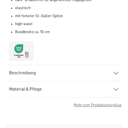
naht- & saumfrei für angenehmes Tragegefühl
elastisch
mit feinster St. Galler-Spitze
high-waist
Bundbreite ca. 10 cm
Beschreibung
Material & Pflege
Mehr zum Produktionszyklus