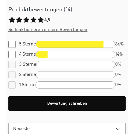
Produktbewertungen (14)
Durchschnittliche Bewertung von 4.9 von 5 Sternen
4,9
So funktionieren unsere Bewertungen
5 Sterne
86%
4 Sterne
14%
3 Sterne
0%
2 Sterne
0%
1 Sterne
0%
Bewertung schreiben