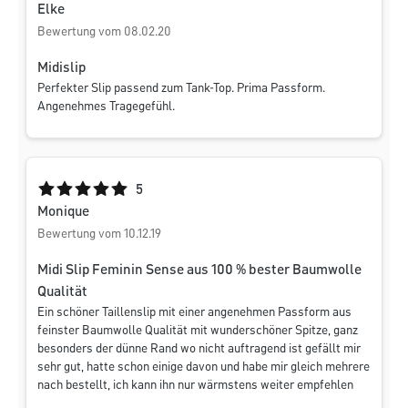
Elke
Bewertung vom 08.02.20
Midislip
Perfekter Slip passend zum Tank-Top. Prima Passform.
Angenehmes Tragegefühl.
Durchschnittliche Bewertung von 5 von 5 Sternen
5
Monique
Bewertung vom 10.12.19
Midi Slip Feminin Sense aus 100 % bester Baumwolle
Qualität
Ein schöner Taillenslip mit einer angenehmen Passform aus
feinster Baumwolle Qualität mit wunderschöner Spitze, ganz
besonders der dünne Rand wo nicht auftragend ist gefällt mir
sehr gut, hatte schon einige davon und habe mir gleich mehrere
nach bestellt, ich kann ihn nur wärmstens weiter empfehlen