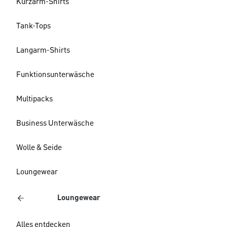
Kurzarm-Shirts
Tank-Tops
Langarm-Shirts
Funktionsunterwäsche
Multipacks
Business Unterwäsche
Wolle & Seide
Loungewear
Loungewear
Alles entdecken