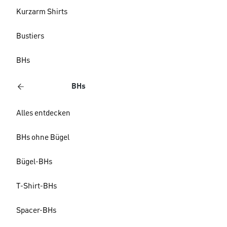
Kurzarm Shirts
Bustiers
BHs
BHs
Alles entdecken
BHs ohne Bügel
Bügel-BHs
T-Shirt-BHs
Spacer-BHs