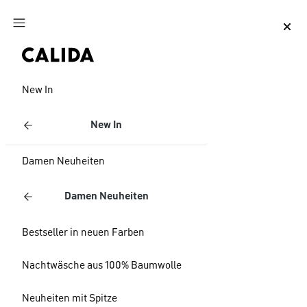
Zum Hauptinhalt springen
Zum Footer springen
New In
New In
Damen Neuheiten
Damen Neuheiten
Bestseller in neuen Farben
Nachtwäsche aus 100% Baumwolle
Neuheiten mit Spitze