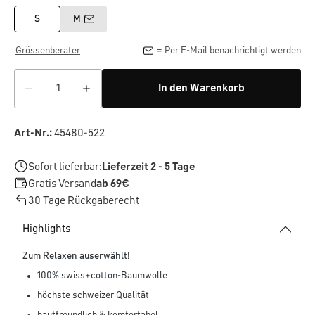
S
M
Grössenberater
= Per E-Mail benachrichtigt werden
In den Warenkorb
Art-Nr.:
45480-522
Sofort lieferbar:
Lieferzeit 2 - 5 Tage
Gratis Versand
ab 69€
30 Tage Rückgaberecht
Highlights
Zum Relaxen auserwählt!
100% swiss+cotton-Baumwolle
höchste schweizer Qualität