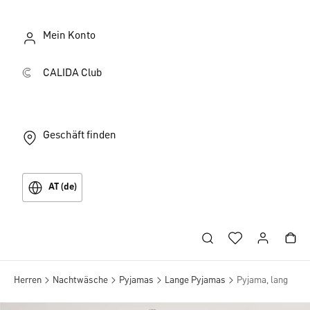
Mein Konto
CALIDA Club
Geschäft finden
AT (de)
Herren
Nachtwäsche
Pyjamas
Lange Pyjamas
Pyjama, lang