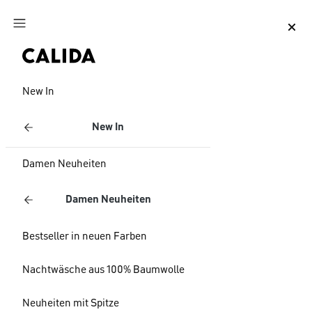
Zum Hauptinhalt springen
Zum Footer springen
New In
New In
Damen Neuheiten
Damen Neuheiten
Bestseller in neuen Farben
Nachtwäsche aus 100% Baumwolle
Neuheiten mit Spitze