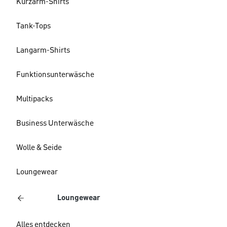
Kurzarm-Shirts
Tank-Tops
Langarm-Shirts
Funktionsunterwäsche
Multipacks
Business Unterwäsche
Wolle & Seide
Loungewear
Loungewear
Alles entdecken