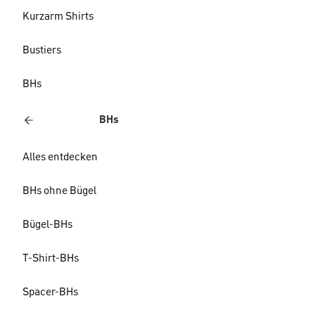
Kurzarm Shirts
Bustiers
BHs
BHs
Alles entdecken
BHs ohne Bügel
Bügel-BHs
T-Shirt-BHs
Spacer-BHs