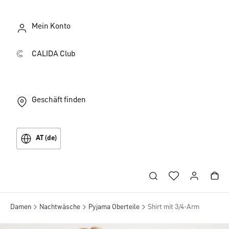
Mein Konto
CALIDA Club
Geschäft finden
AT (de)
Damen
Nachtwäsche
Pyjama Oberteile
Shirt mit 3/4-Arm