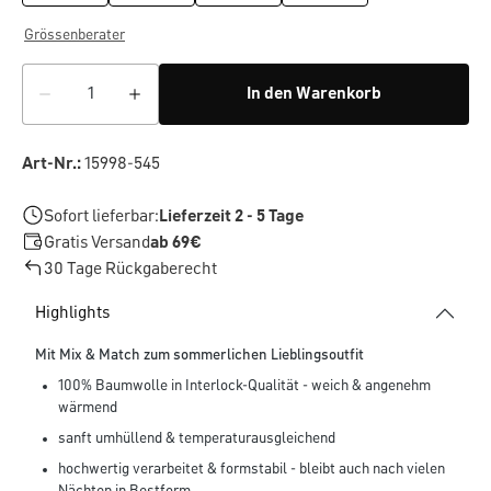
Grössenberater
In den Warenkorb
Art-Nr.:
15998-545
Sofort lieferbar:
Lieferzeit 2 - 5 Tage
Gratis Versand
ab 69€
30 Tage Rückgaberecht
Highlights
Mit Mix & Match zum sommerlichen Lieblingsoutfit
100% Baumwolle in Interlock-Qualität - weich & angenehm
wärmend
sanft umhüllend & temperaturausgleichend
hochwertig verarbeitet & formstabil - bleibt auch nach vielen