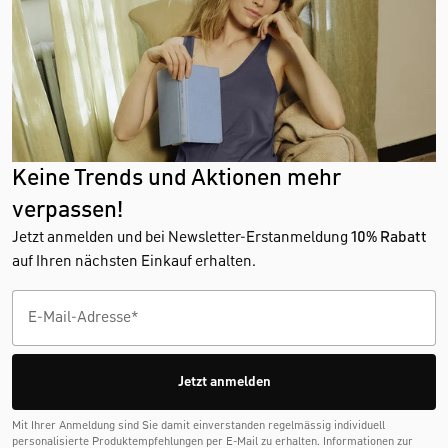
Keine Trends und Aktionen mehr
verpassen!
Jetzt anmelden und bei Newsletter-Erstanmeldung
10% Rabatt
auf Ihren nächsten Einkauf erhalten.
Jetzt anmelden
Mit Ihrer Anmeldung sind Sie damit einverstanden regelmässig individuell
personalisierte Produktempfehlungen per E-Mail zu erhalten. Informationen zur