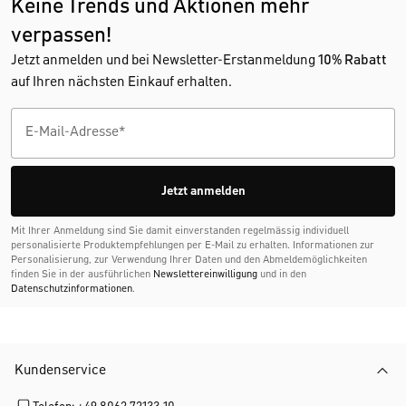
Keine Trends und Aktionen mehr
verpassen!
Jetzt anmelden und bei Newsletter-Erstanmeldung
10% Rabatt
auf Ihren nächsten Einkauf erhalten.
Jetzt anmelden
Mit Ihrer Anmeldung sind Sie damit einverstanden regelmässig individuell
personalisierte Produktempfehlungen per E-Mail zu erhalten. Informationen zur
Personalisierung, zur Verwendung Ihrer Daten und den Abmelde­möglichkeiten
finden Sie in der ausführlichen
Newslettereinwilligung
und in den
Datenschutzinformationen
.
Kundenservice