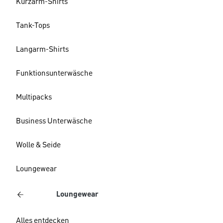
Kurzarm-Shirts
Tank-Tops
Langarm-Shirts
Funktionsunterwäsche
Multipacks
Business Unterwäsche
Wolle & Seide
Loungewear
Loungewear
Alles entdecken