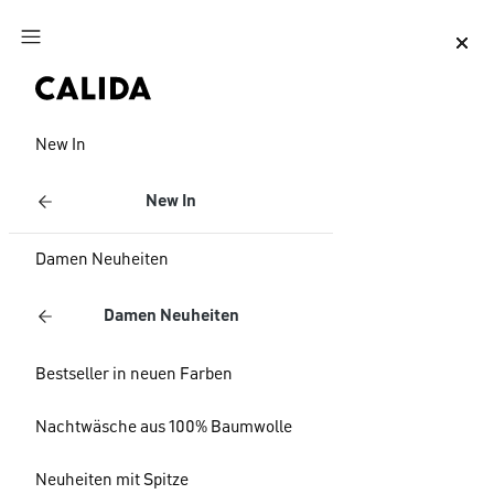
Zum Hauptinhalt springen
Zum Footer springen
New In
New In
Damen Neuheiten
Damen Neuheiten
Bestseller in neuen Farben
Nachtwäsche aus 100% Baumwolle
Neuheiten mit Spitze