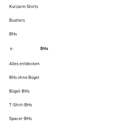
Kurzarm Shirts
Bustiers
BHs
BHs
Alles entdecken
BHs ohne Bügel
Bügel-BHs
T-Shirt-BHs
Spacer-BHs