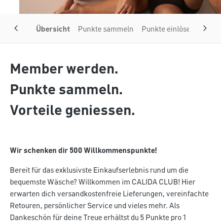
Übersicht
Punkte sammeln
Punkte einlösen
Vorte
Member werden.
Punkte sammeln.
Vorteile geniessen.
Wir schenken dir 500 Willkommenspunkte!
Bereit für das exklusivste Einkaufserlebnis rund um die
bequemste Wäsche? Willkommen im CALIDA CLUB! Hier
erwarten dich versandkostenfreie Lieferungen, vereinfachte
Retouren, persönlicher Service und vieles mehr. Als
Dankeschön für deine Treue erhältst du 5 Punkte pro 1