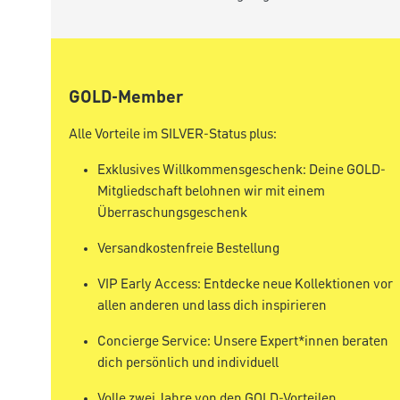
GOLD-Member
Alle Vorteile im SILVER-Status plus:
Exklusives Willkommensgeschenk: Deine GOLD-
Mitgliedschaft belohnen wir mit einem
Überraschungsgeschenk
Versandkostenfreie Bestellung
VIP Early Access: Entdecke neue Kollektionen vor
allen anderen und lass dich inspirieren
Concierge Service: Unsere Expert*innen beraten
dich persönlich und individuell
Volle zwei Jahre von den GOLD-Vorteilen