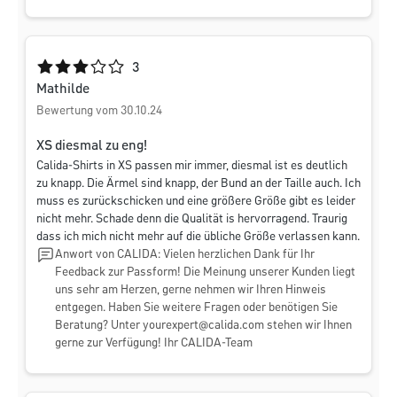
Durchschnittliche Bewertung von 3 von 5 Sternen
3
Mathilde
Bewertung vom 30.10.24
XS diesmal zu eng!
Calida-Shirts in XS passen mir immer, diesmal ist es deutlich
zu knapp. Die Ärmel sind knapp, der Bund an der Taille auch. Ich
muss es zurückschicken und eine größere Größe gibt es leider
nicht mehr. Schade denn die Qualität is hervorragend. Traurig
dass ich mich nicht mehr auf die übliche Größe verlassen kann.
Anwort von CALIDA: Vielen herzlichen Dank für Ihr
Feedback zur Passform! Die Meinung unserer Kunden liegt
uns sehr am Herzen, gerne nehmen wir Ihren Hinweis
entgegen. Haben Sie weitere Fragen oder benötigen Sie
Beratung? Unter
yourexpert@calida.com
stehen wir Ihnen
gerne zur Verfügung! Ihr CALIDA-Team