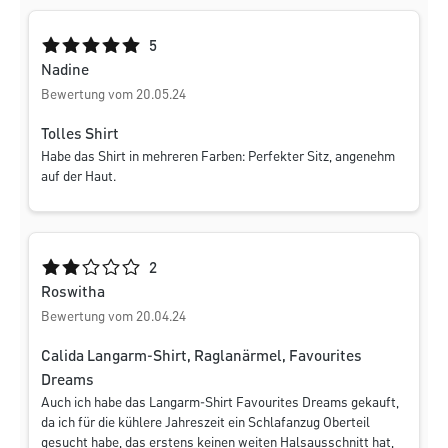
Durchschnittliche Bewertung von 5 von 5 Sternen
5
Nadine
Bewertung vom 20.05.24
Tolles Shirt
Habe das Shirt in mehreren Farben: Perfekter Sitz, angenehm
auf der Haut.
Durchschnittliche Bewertung von 2 von 5 Sternen
2
Roswitha
Bewertung vom 20.04.24
Calida Langarm-Shirt, Raglanärmel, Favourites
Dreams
Auch ich habe das Langarm-Shirt Favourites Dreams gekauft,
da ich für die kühlere Jahreszeit ein Schlafanzug Oberteil
gesucht habe, das erstens keinen weiten Halsausschnitt hat,