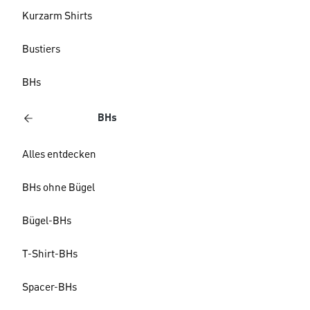
Kurzarm Shirts
Bustiers
BHs
BHs
Alles entdecken
BHs ohne Bügel
Bügel-BHs
T-Shirt-BHs
Spacer-BHs