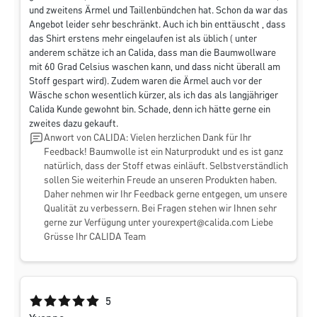
und zweitens Ärmel und Taillenbündchen hat. Schon da war das
Angebot leider sehr beschränkt. Auch ich bin enttäuscht , dass
das Shirt erstens mehr eingelaufen ist als üblich ( unter
anderem schätze ich an Calida, dass man die Baumwollware
mit 60 Grad Celsius waschen kann, und dass nicht überall am
Stoff gespart wird). Zudem waren die Ärmel auch vor der
Wäsche schon wesentlich kürzer, als ich das als langjähriger
Calida Kunde gewohnt bin. Schade, denn ich hätte gerne ein
zweites dazu gekauft.
Anwort von CALIDA: Vielen herzlichen Dank für Ihr
Feedback! Baumwolle ist ein Naturprodukt und es ist ganz
natürlich, dass der Stoff etwas einläuft. Selbstverständlich
sollen Sie weiterhin Freude an unseren Produkten haben.
Daher nehmen wir Ihr Feedback gerne entgegen, um unsere
Qualität zu verbessern. Bei Fragen stehen wir Ihnen sehr
gerne zur Verfügung unter
yourexpert@calida.com
Liebe
Grüsse Ihr CALIDA Team
Durchschnittliche Bewertung von 5 von 5 Sternen
5