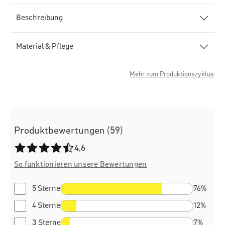
Beschreibung
Material & Pflege
Mehr zum Produktionszyklus
Produktbewertungen (59)
Durchschnittliche Bewertung von 4.6 von 5 Sternen
4,6
So funktionieren unsere Bewertungen
5 Sterne
76%
4 Sterne
12%
3 Sterne
7%