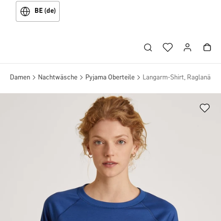
BE (de)
Damen
Nachtwäsche
Pyjama Oberteile
Langarm-Shirt, Raglanärme