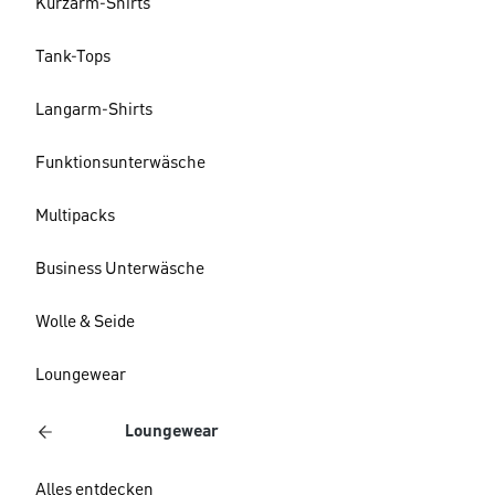
Kurzarm-Shirts
Tank-Tops
Langarm-Shirts
Funktionsunterwäsche
Multipacks
Business Unterwäsche
Wolle & Seide
Loungewear
Loungewear
Alles entdecken