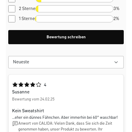
2 Sterne
3%
1 Sterne
2%
Bewertung schreiben
Durchschnittliche Bewertung von 4 von 5 Sternen
4
Susanne
Bewertung vom 24.02.25
Kein Sweatshirt
...eher ein dünnes Fähnchen. Aber immerhin bei 60° waschbar!
Anwort von CALIDA: Vielen Dank, dass Sie sich die Zeit
genommen haben, unser Produkt zu bewerten. Ihr