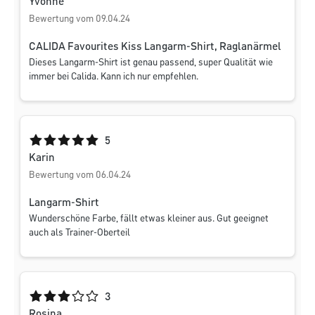
Yvonne
Bewertung vom 09.04.24
CALIDA Favourites Kiss Langarm-Shirt, Raglanärmel
Dieses Langarm-Shirt ist genau passend, super Qualität wie
immer bei Calida. Kann ich nur empfehlen.
Durchschnittliche Bewertung von 5 von 5 Sternen
5
Karin
Bewertung vom 06.04.24
Langarm-Shirt
Wunderschöne Farbe, fällt etwas kleiner aus. Gut geeignet
auch als Trainer-Oberteil
Durchschnittliche Bewertung von 3 von 5 Sternen
3
Rosina