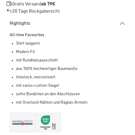
Gratis Versand
ab 79€
30 Tage Rückgaberecht
Highlights
All-time Favourites
Shirt langarm
Modern Fit
mit Rundhalsausschnitt
aus 100% hochwertiger Baumwolle
Interlock, mercerisiert
mit swiss+cotton-Siegel
softe Bündchen an den Abschlüssen
mit Overlock-Nähten und Raglan-Ärmeln