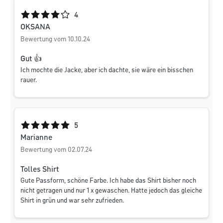
Durchschnittliche Bewertung von 4 von 5 Sternen
4
OKSANA
Bewertung vom 10.10.24
Gut 👍
Ich mochte die Jacke, aber ich dachte, sie wäre ein bisschen
rauer.
Durchschnittliche Bewertung von 5 von 5 Sternen
5
Marianne
Bewertung vom 02.07.24
Tolles Shirt
Gute Passform, schöne Farbe. Ich habe das Shirt bisher noch
nicht getragen und nur 1 x gewaschen. Hatte jedoch das gleiche
Shirt in grün und war sehr zufrieden.