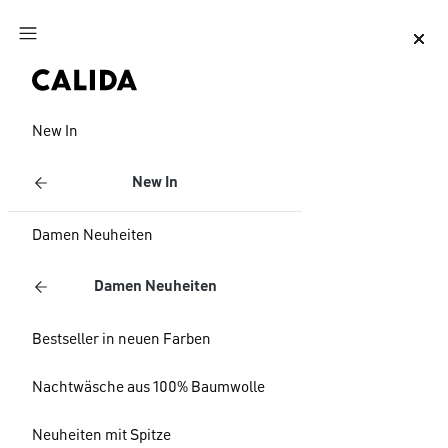
Zum Hauptinhalt springen
Zum Footer springen
New In
New In
Damen Neuheiten
Damen Neuheiten
Bestseller in neuen Farben
Nachtwäsche aus 100% Baumwolle
Neuheiten mit Spitze