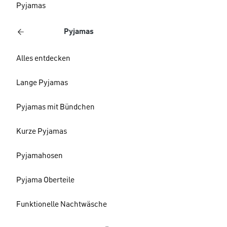
Pyjamas
Pyjamas
Alles entdecken
Lange Pyjamas
Pyjamas mit Bündchen
Kurze Pyjamas
Pyjamahosen
Pyjama Oberteile
Funktionelle Nachtwäsche