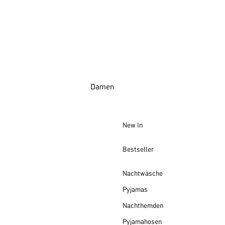
Damen
New In
Bestseller
Nachtwäsche
Pyjamas
Nachthemden
Pyjamahosen