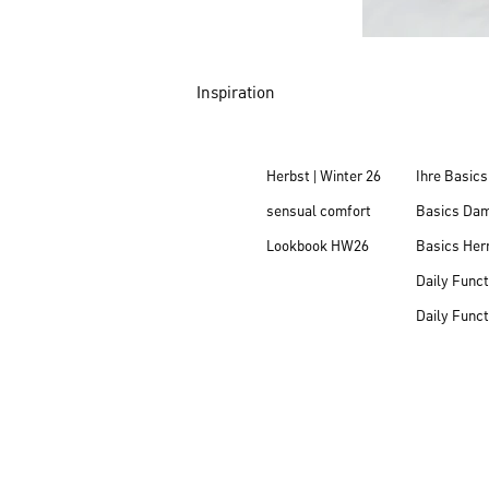
Inspiration
Herbst | Winter 26
Ihre Basics
sensual comfort
Basics Da
Lookbook HW26
Basics Her
Daily Funct
Daily Funct