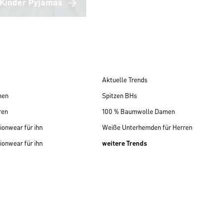
Kinder Pyjamas
Aktuelle Trends
men
Spitzen BHs
ren
100 % Baumwolle Damen
ionwear für ihn
Weiße Unterhemden für Herren
ionwear für ihn
weitere Trends