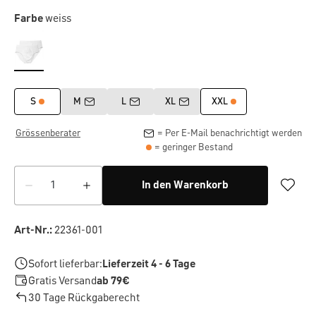
Farbe
weiss
S
M
L
XL
XXL
Grössenberater
= Per E-Mail benachrichtigt werden
= geringer Bestand
In den Warenkorb
Art-Nr.:
22361-001
Sofort lieferbar:
Lieferzeit 4 - 6 Tage
Gratis Versand
ab 79€
30 Tage Rückgaberecht