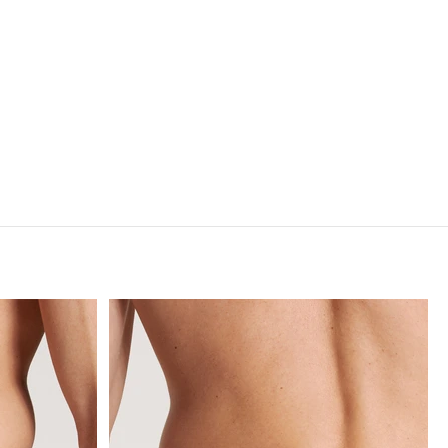
Lookbook HW26