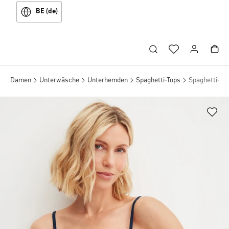
BE (de)
Damen
Unterwäsche
Unterhemden
Spaghetti-Tops
Spaghetti-To