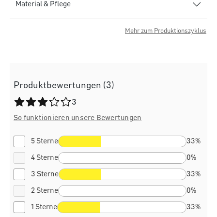
Material & Pflege
Mehr zum Produktionszyklus
Produktbewertungen (3)
Durchschnittliche Bewertung von 3 von 5 Sternen
3
So funktionieren unsere Bewertungen
5 Sterne
33%
4 Sterne
0%
3 Sterne
33%
2 Sterne
0%
1 Sterne
33%