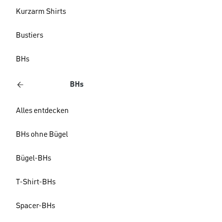
Kurzarm Shirts
Bustiers
BHs
BHs
Alles entdecken
BHs ohne Bügel
Bügel-BHs
T-Shirt-BHs
Spacer-BHs