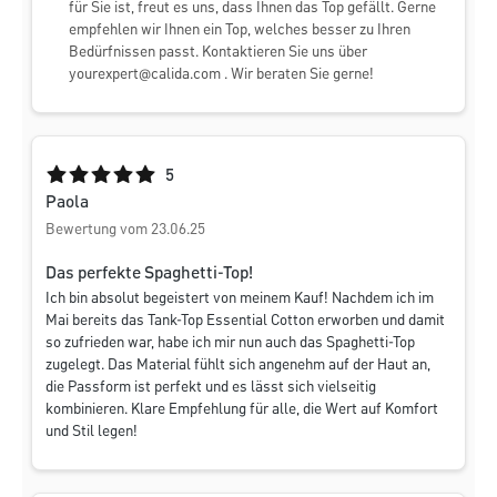
für Sie ist, freut es uns, dass Ihnen das Top gefällt. Gerne
empfehlen wir Ihnen ein Top, welches besser zu Ihren
Bedürfnissen passt. Kontaktieren Sie uns über
yourexpert@calida.com
. Wir beraten Sie gerne!
Durchschnittliche Bewertung von 5 von 5 Sternen
5
Paola
Bewertung vom 23.06.25
Das perfekte Spaghetti-Top!
Ich bin absolut begeistert von meinem Kauf! Nachdem ich im
Mai bereits das Tank-Top Essential Cotton erworben und damit
so zufrieden war, habe ich mir nun auch das Spaghetti-Top
zugelegt. Das Material fühlt sich angenehm auf der Haut an,
die Passform ist perfekt und es lässt sich vielseitig
kombinieren. Klare Empfehlung für alle, die Wert auf Komfort
und Stil legen!