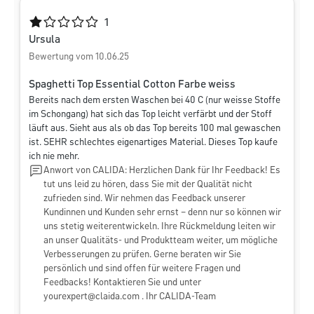
Durchschnittliche Bewertung von 1 von 5 Sternen
1
Ursula
Bewertung vom 10.06.25
Spaghetti Top Essential Cotton Farbe weiss
Bereits nach dem ersten Waschen bei 40 C (nur weisse Stoffe
im Schongang) hat sich das Top leicht verfärbt und der Stoff
läuft aus. Sieht aus als ob das Top bereits 100 mal gewaschen
ist. SEHR schlechtes eigenartiges Material. Dieses Top kaufe
ich nie mehr.
Anwort von CALIDA: Herzlichen Dank für Ihr Feedback! Es
tut uns leid zu hören, dass Sie mit der Qualität nicht
zufrieden sind. Wir nehmen das Feedback unserer
Kundinnen und Kunden sehr ernst – denn nur so können wir
uns stetig weiterentwickeln. Ihre Rückmeldung leiten wir
an unser Qualitäts- und Produktteam weiter, um mögliche
Verbesserungen zu prüfen. Gerne beraten wir Sie
persönlich und sind offen für weitere Fragen und
Feedbacks! Kontaktieren Sie und unter
yourexpert@claida.com
. Ihr CALIDA-Team