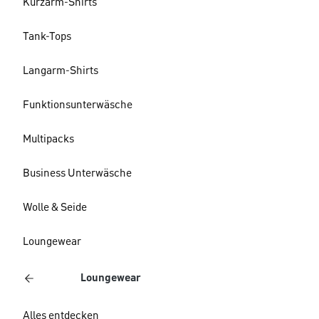
Kurzarm-Shirts
Tank-Tops
Langarm-Shirts
Funktionsunterwäsche
Multipacks
Business Unterwäsche
Wolle & Seide
Loungewear
Loungewear
Alles entdecken