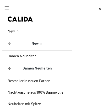
Zum Hauptinhalt springen
Zum Footer springen
New In
New In
Damen Neuheiten
Damen Neuheiten
Bestseller in neuen Farben
Nachtwäsche aus 100% Baumwolle
Neuheiten mit Spitze