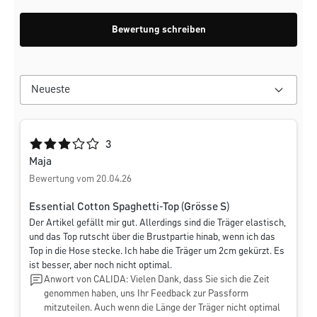
Bewertung schreiben
Durchschnittliche Bewertung von 3 von 5 Sternen
3
Maja
Bewertung vom 20.04.26
Essential Cotton Spaghetti-Top (Grösse S)
Der Artikel gefällt mir gut. Allerdings sind die Träger elastisch,
und das Top rutscht über die Brustpartie hinab, wenn ich das
Top in die Hose stecke. Ich habe die Träger um 2cm gekürzt. Es
ist besser, aber noch nicht optimal.
Anwort von CALIDA: Vielen Dank, dass Sie sich die Zeit
genommen haben, uns Ihr Feedback zur Passform
mitzuteilen. Auch wenn die Länge der Träger nicht optimal