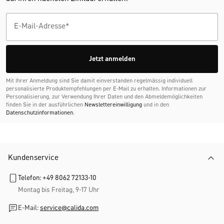
Jetzt anmelden
Mit Ihrer Anmeldung sind Sie damit einverstanden regelmässig individuell
personalisierte Produktempfehlungen per E-Mail zu erhalten. Informationen zur
Personalisierung, zur Verwendung Ihrer Daten und den Abmelde­möglichkeiten
finden Sie in der ausführlichen
Newslettereinwilligung
und in den
Datenschutzinformationen
.
Kundenservice
Telefon: +49 8062 72133-10
Montag bis Freitag, 9-17 Uhr
E-Mail:
service@calida.com