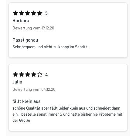
Durchschnittliche Bewertung von 5 von 5 Sternen
5
Barbara
Bewertung vom 19.12.20
Passt genau
Sehr bequem und nicht zu knapp im Schritt.
Durchschnittliche Bewertung von 4 von 5 Sternen
4
Julia
Bewertung vom 04.12.20
fällt klein aus
schöne Qualität aber fällt leider klein aus und schneidet dann
ein... bestelle sonst immer S und hatte bisher nie Probleme mit
der Größe