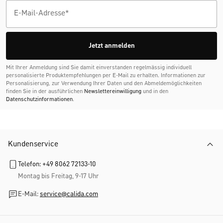
Jetzt anmelden
Mit Ihrer Anmeldung sind Sie damit einverstanden regelmässig individuell
personalisierte Produktempfehlungen per E-Mail zu erhalten. Informationen zur
Personalisierung, zur Verwendung Ihrer Daten und den Abmelde­möglichkeiten
finden Sie in der ausführlichen
Newslettereinwilligung
und in den
Datenschutzinformationen
.
Kundenservice
Telefon: +49 8062 72133-10
Montag bis Freitag, 9-17 Uhr
E-Mail:
service@calida.com