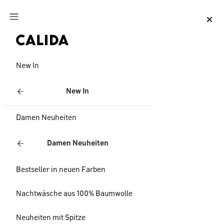
Zum Hauptinhalt springen
Zum Footer springen
New In
New In
Damen Neuheiten
Damen Neuheiten
Bestseller in neuen Farben
Nachtwäsche aus 100% Baumwolle
Neuheiten mit Spitze