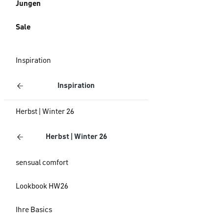
Jungen
Sale
Inspiration
Inspiration
Herbst | Winter 26
Herbst | Winter 26
sensual comfort
Lookbook HW26
Ihre Basics