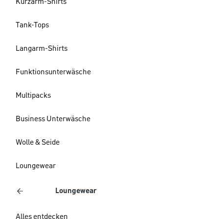
Kurzarm-Shirts
Tank-Tops
Langarm-Shirts
Funktionsunterwäsche
Multipacks
Business Unterwäsche
Wolle & Seide
Loungewear
Loungewear
Alles entdecken