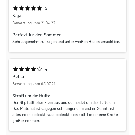
Durchschnittliche Bewertung von 5 von 5 Sternen
5
Kaja
Bewertung vom 21.04.22
Perfekt für den Sommer
Sehr angenehm zu tragen und unter weißen Hosen unsichtbar.
Durchschnittliche Bewertung von 4 von 5 Sternen
4
Petra
Bewertung vom 05.07.21
Straff um die Hüfte
Der Slip fällt eher klein aus und schneidet um die Hüfte ein.
Das Material ist dagegen sehr angenehm und im Schritt ist
alles noch bedeckt, was bedeckt sein soll. Lieber eine Größe
größer nehmen.