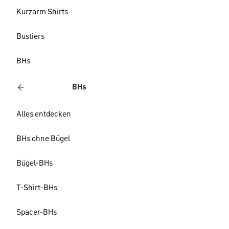
Kurzarm Shirts
Bustiers
BHs
BHs
Alles entdecken
BHs ohne Bügel
Bügel-BHs
T-Shirt-BHs
Spacer-BHs