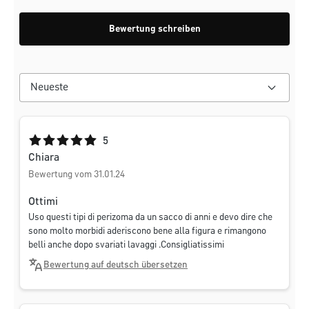
Bewertung schreiben
Durchschnittliche Bewertung von 5 von 5 Sternen
5
Chiara
Bewertung vom 31.01.24
Ottimi
Uso questi tipi di perizoma da un sacco di anni e devo dire che
sono molto morbidi aderiscono bene alla figura e rimangono
belli anche dopo svariati lavaggi .Consigliatissimi
Bewertung auf deutsch übersetzen