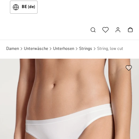
BE (de)
Damen
Unterwäsche
Unterhosen
Strings
String, low cut