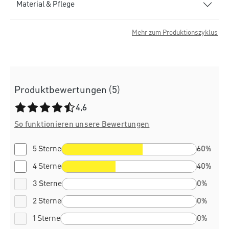
Material & Pflege
Mehr zum Produktionszyklus
Produktbewertungen (5)
Durchschnittliche Bewertung von 4.6 von 5 Sternen
4,6
So funktionieren unsere Bewertungen
5 Sterne
60%
4 Sterne
40%
3 Sterne
0%
2 Sterne
0%
1 Sterne
0%